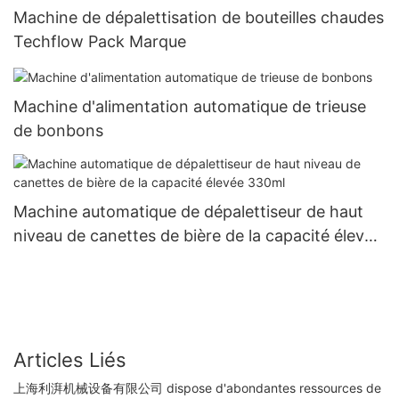
Machine de dépalettisation de bouteilles chaudes
Techflow Pack Marque
Machine d'alimentation automatique de trieuse
de bonbons
Machine automatique de dépalettiseur de haut
niveau de canettes de bière de la capacité élevée
330ml
Articles Liés
上海利湃机械设备有限公司 dispose d'abondantes ressources de