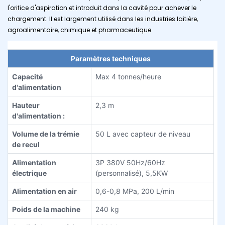
l'orifice d'aspiration et introduit dans la cavité pour achever le
chargement. Il est largement utilisé dans les industries laitière,
agroalimentaire, chimique et pharmaceutique.
Paramètres techniques
Capacité
Max 4 tonnes/heure
d'alimentation
Hauteur
2,3 m
d'alimentation :
Volume de la trémie
50 L avec capteur de niveau
de recul
Alimentation
3P 380V 50Hz/60Hz
électrique
(personnalisé), 5,5KW
Alimentation en air
0,6-0,8 MPa, 200 L/min
Poids de la machine
240 kg