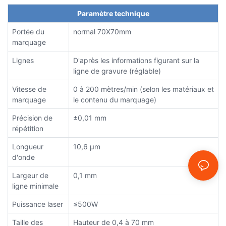
Paramètre technique
Portée du
normal 70X70mm
marquage
Lignes
D'après les informations figurant sur la
ligne de gravure (réglable)
Vitesse de
0 à 200 mètres/min (selon les matériaux et
marquage
le contenu du marquage)
Précision de
±0,01 mm
répétition
Longueur
10,6 µm
d'onde
Largeur de
0,1 mm
ligne minimale
Puissance laser
≤500W
Taille des
Hauteur de 0,4 à 70 mm