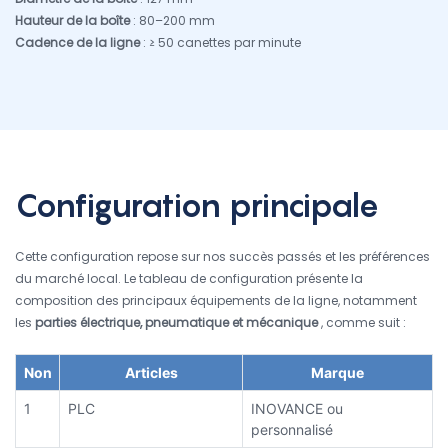
Hauteur de la boîte
: 80–200 mm
Cadence de la ligne
: ≥ 50 canettes par minute
Configuration principale
Cette configuration repose sur nos succès passés et les préférences
du marché local. Le tableau de configuration présente la
composition des principaux équipements de la ligne, notamment
les
parties électrique, pneumatique et mécanique
, comme suit :
Non
Articles
Marque
1
PLC
INOVANCE ou
personnalisé