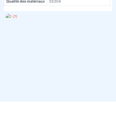
Qualité des matériaux
SS304