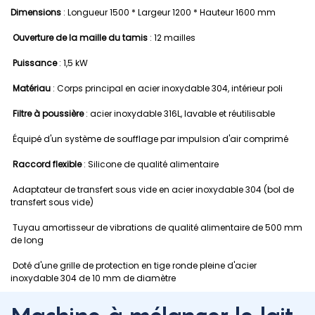
Dimensions
: Longueur 1500 * Largeur 1200 * Hauteur 1600 mm
Ouverture de la maille du tamis
: 12 mailles
Puissance
: 1,5 kW
Matériau
: Corps principal en acier inoxydable 304, intérieur poli
Filtre à poussière
: acier inoxydable 316L, lavable et réutilisable
Équipé d'un système de soufflage par impulsion d'air comprimé
Raccord flexible
: Silicone de qualité alimentaire
Adaptateur de transfert sous vide en acier inoxydable 304 (bol de
transfert sous vide)
Tuyau amortisseur de vibrations de qualité alimentaire de 500 mm
de long
Doté d'une grille de protection en tige ronde pleine d'acier
inoxydable 304 de 10 mm de diamètre