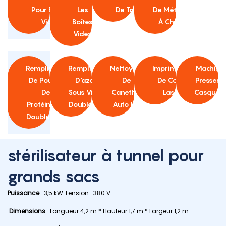
Pour Boîtes
Les
De Travail
De Métaux
Vides
Boîtes
À Chute
Vides
Remplisseur
Remplisseur
Nettoyeur
Imprimante
Machine
De Poudre
D'azote
De
De Code
Presser L
De
Sous Vide À
Canettes
Laser
Casquett
Protéines À
Double Tête
Auto Ion
Double Tête
stérilisateur à tunnel pour
grands sacs
Puissance
: 3,5 kW Tension : 380 V
Dimensions
: Longueur 4,2 m * Hauteur 1,7 m * Largeur 1,2 m