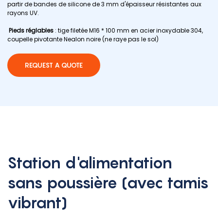
partir de bandes de silicone de 3 mm d'épaisseur résistantes aux
rayons UV.
Pieds réglables
: tige filetée M16 * 100 mm en acier inoxydable 304,
coupelle pivotante Nealon noire (ne raye pas le sol)
REQUEST A QUOTE
Station d'alimentation
sans poussière (avec tamis
vibrant)