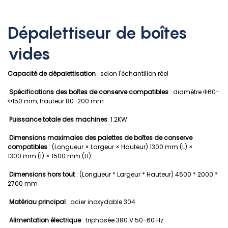
Dépalettiseur de boîtes
vides
Capacité de dépalettisation
: selon l'échantillon réel
Spécifications des boîtes de conserve compatibles
: diamètre Φ60-
Φ150 mm, hauteur 80-200 mm
Puissance totale des machines
: 1.2KW
Dimensions maximales des palettes de boîtes de conserve
compatibles
: (Longueur × Largeur × Hauteur) 1300 mm (L) ×
1300 mm (l) × 1500 mm (H)
Dimensions hors tout
: (Longueur * Largeur * Hauteur) 4500 * 2000 *
2700 mm
Matériau principal
: acier inoxydable 304
Alimentation électrique
: triphasée 380 V 50-60 Hz