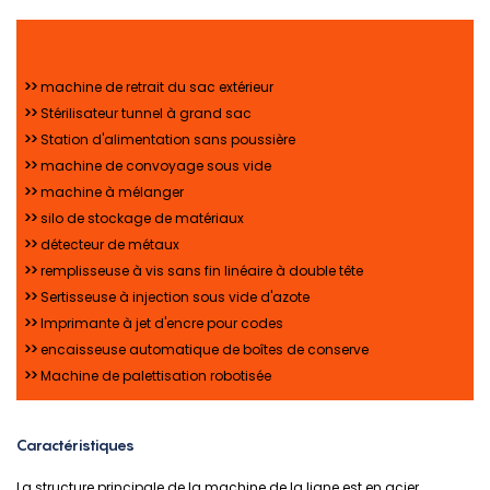
>>
machine de retrait du sac extérieur
>>
Stérilisateur tunnel à grand sac
>>
Station d'alimentation sans poussière
>>
machine de convoyage sous vide
>>
machine à mélanger
>>
silo de stockage de matériaux
>>
détecteur de métaux
>>
remplisseuse à vis sans fin linéaire à double tête
>>
Sertisseuse à injection sous vide d'azote
>>
Imprimante à jet d'encre pour codes
>>
encaisseuse automatique de boîtes de conserve
>>
Machine de palettisation robotisée
Caractéristiques
La structure principale de la machine de la ligne est en acier