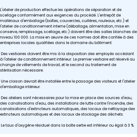
L'atelier de production effectue les opérations de séparation et de
scellage conformément aux exigences du procédé. L'entrepôt de
matériaux d'emballage (boîtes, couvercles, cuillères, rouleaux, etc.) et
l'atelier de conditionnement interne (déballage, alimentation, mise en
conserve, remplissage, scellage, etc.) doivent être des salles blanches de
niveau 100 000. La mise en œuvre de ces normes doit être confiée à des
entreprises locales qualifiées dans le domaine du bâtiment.
Des vestiaires doivent être mis à la disposition des employés accédant
à l'atelier de conditionnement intérieur. Le premier vestiaire est réservé au
change de vêtements de travail, et le second au traitement de
stérilisation nécessaire.
Une cloison devrait être installée entre le passage des visiteurs et l'atelier
d'emballage intérieur.
Des ateliers sont nécessaires pour la mise en place des sources d'eau,
des canalisations d'eau, des installations de lutte contre l'incendie, des
canalisations d'extincteurs automatiques, des locaux de nettoyage des
extincteurs automatiques et des locaux de stockage des déchets.
Le taux d'oxygène résiduel dans la boîte sertie est inférieur ou égal à 3 %.