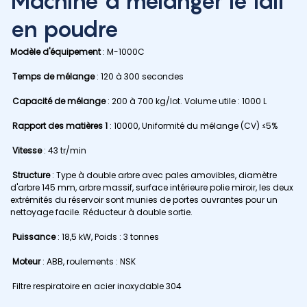
Machine à mélanger le lait
en poudre
Modèle d'équipement
: M-1000C
Temps de mélange
: 120 à 300 secondes
Capacité de mélange
: 200 à 700 kg/lot. Volume utile : 1000 L
Rapport des matières 1
: 10000, Uniformité du mélange (CV) ≤5%
Vitesse
: 43 tr/min
Structure
: Type à double arbre avec pales amovibles, diamètre
d'arbre 145 mm, arbre massif, surface intérieure polie miroir, les deux
extrémités du réservoir sont munies de portes ouvrantes pour un
nettoyage facile. Réducteur à double sortie.
Puissance
: 18,5 kW, Poids : 3 tonnes
Moteur
: ABB, roulements : NSK
Filtre respiratoire en acier inoxydable 304