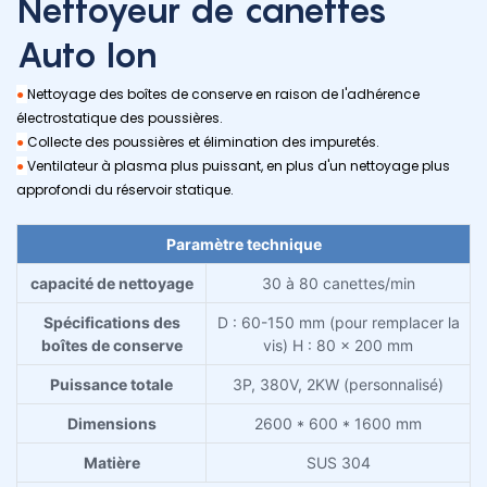
Nettoyeur de canettes
Auto Ion
●
Nettoyage des boîtes de conserve en raison de l'adhérence
électrostatique des poussières.
●
Collecte des poussières et élimination des impuretés.
●
Ventilateur à plasma plus puissant, en plus d'un nettoyage plus
approfondi du réservoir statique.
Paramètre technique
capacité de nettoyage
30 à 80 canettes/min
Spécifications des
D : 60-150 mm (pour remplacer la
boîtes de conserve
vis) H : 80 x 200 mm
Puissance totale
3P, 380V, 2KW (personnalisé)
Dimensions
2600 * 600 * 1600 mm
Matière
SUS 304