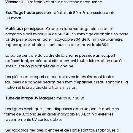
Vitesse
: 0-10 m/min Variateur de vitesse à fréquence
Soufflage haute pression
: débit d’air 80 m³/h, pression d’air
130 mbar
Matériaux principaux
: Cadre en tube rectangulaire en acier
inoxydable poli miroir 304 de 60 * 40 * 2 mm, tige de chaîne en barre
ronde pleine polie en acier inoxydable 304 de 10 mm de diamètre,
engrenages et chaînes sont tous en acier inoxydable 304.
La partie centrale du cadre de la chaîne possède un support
indépendant, empêchant efficacement toute déformation due à
une utilisation prolongée de la chaîne.
Les pièces de support en contact avec la chaîne sont toutes
équipées de bandes Nealon de 3 mm d'épaisseur, réduisant ainsi la
friction et le bruit lors de la transmission.
Tube de lampe UV Marque
: Philips 18 * 30 W
Les lignes électriques sont disposées dans un pont étanche en
forme de U, fabriqué en acier inoxydable 304, afin d'éviter les
rayonnements UV sur les câbles.
Les raccords flexibles d'entrée et de sortie sont tous fabriqués à