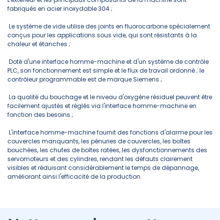
fabriqués en acier inoxydable 304 ;
Le système de vide utilise des joints en fluorocarbone spécialement
conçus pour les applications sous vide, qui sont résistants à la
chaleur et étanches ;
Doté d'une interface homme-machine et d'un système de contrôle
PLC, son fonctionnement est simple et le flux de travail ordonné ; le
contrôleur programmable est de marque Siemens ;
La qualité du bouchage et le niveau d'oxygène résiduel peuvent être
facilement ajustés et réglés via l'interface homme-machine en
fonction des besoins ;
L'interface homme-machine fournit des fonctions d'alarme pour les
couvercles manquants, les pénuries de couvercles, les boîtes
bouchées, les chutes de boîtes ratées, les dysfonctionnements des
servomoteurs et des cylindres, rendant les défauts clairement
visibles et réduisant considérablement le temps de dépannage,
améliorant ainsi l'efficacité de la production.