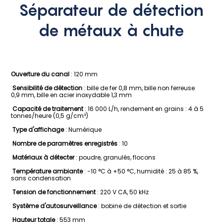
Séparateur de détection
de métaux à chute
Ouverture du canal
: 120 mm
Sensibilité de détection
: bille de fer 0,8 mm, bille non ferreuse
0,9 mm, bille en acier inoxydable 1,3 mm
Capacité de traitement
: 16 000 L/h, rendement en grains : 4 à 5
tonnes/heure (0,5 g/cm³)
Type d'affichage
: Numérique
Nombre de paramètres enregistrés
: 10
Matériaux à détecter
: poudre, granulés, flocons
Température ambiante
: -10 °C à +50 °C, humidité : 25 à 85 %,
sans condensation
Tension de fonctionnement
: 220 V CA, 50 kHz
Système d'autosurveillance
: bobine de détection et sortie
Hauteur totale
: 553 mm