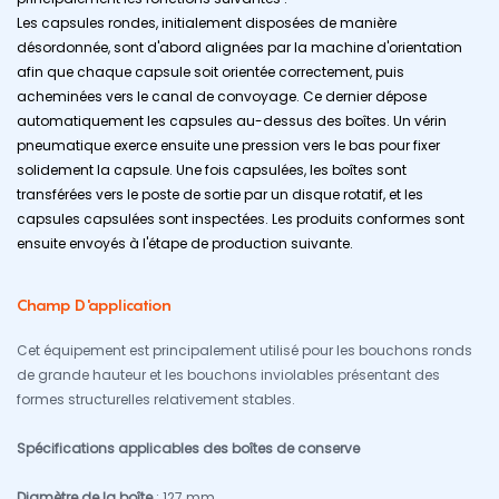
Les capsules rondes, initialement disposées de manière
désordonnée, sont d'abord alignées par la machine d'orientation
afin que chaque capsule soit orientée correctement, puis
acheminées vers le canal de convoyage. Ce dernier dépose
automatiquement les capsules au-dessus des boîtes. Un vérin
pneumatique exerce ensuite une pression vers le bas pour fixer
solidement la capsule. Une fois capsulées, les boîtes sont
transférées vers le poste de sortie par un disque rotatif, et les
capsules capsulées sont inspectées. Les produits conformes sont
ensuite envoyés à l'étape de production suivante.
Champ D'application
Cet équipement est principalement utilisé pour les bouchons ronds
de grande hauteur et les bouchons inviolables présentant des
formes structurelles relativement stables.
Spécifications applicables des boîtes de conserve
Diamètre de la boîte
: 127 mm