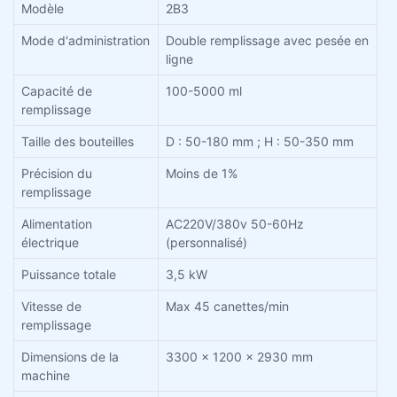
Modèle
2B3
Mode d'administration
Double remplissage avec pesée en
ligne
Capacité de
100-5000 ml
remplissage
Taille des bouteilles
D : 50-180 mm ; H : 50-350 mm
Précision du
Moins de 1%
remplissage
Alimentation
AC220V/380v 50-60Hz
électrique
(personnalisé)
Puissance totale
3,5 kW
Vitesse de
Max 45 canettes/min
remplissage
Dimensions de la
3300 x 1200 x 2930 mm
machine