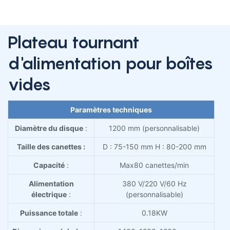
Plateau tournant
d'alimentation pour boîtes
vides
Paramètres techniques
Diamètre du disque
:
1200 mm (personnalisable)
Taille des canettes :
D : 75-150 mm H : 80-200 mm
Capacité
:
Max80 canettes/min
Alimentation
380 V/220 V/60 Hz
électrique
:
(personnalisable)
Puissance totale
:
0.18KW