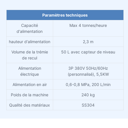
Paramètres techniques
Capacité
Max 4 tonnes/heure
d'alimentation
hauteur d'alimentation
2,3 m
Volume de la trémie
50 L avec capteur de niveau
de recul
Alimentation
3P 380V 50Hz/60Hz
électrique
(personnalisé), 5,5KW
Alimentation en air
0,6-0,8 MPa, 200 L/min
Poids de la machine
240 kg
Qualité des matériaux
SS304