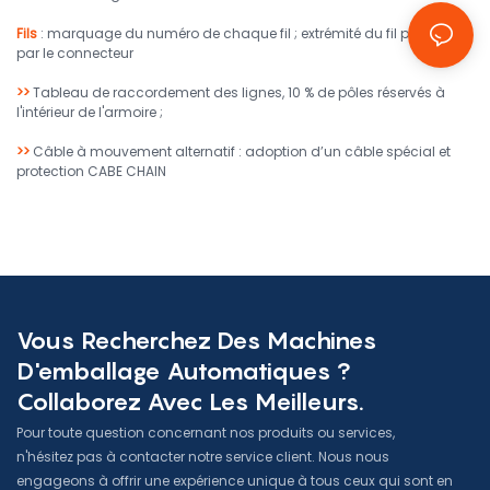
Fils
: marquage du numéro de chaque fil ; extrémité du fil pressée
par le connecteur
>>
Tableau de raccordement des lignes, 10 % de pôles réservés à
l'intérieur de l'armoire ;
>>
Câble à mouvement alternatif : adoption d’un câble spécial et
protection CABE CHAIN
Vous Recherchez Des Machines
D'emballage Automatiques ?
Collaborez Avec Les Meilleurs.
Pour toute question concernant nos produits ou services,
n'hésitez pas à contacter notre service client. Nous nous
engageons à offrir une expérience unique à tous ceux qui sont en