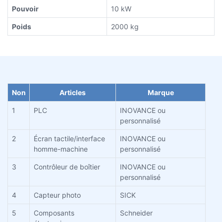
Pouvoir
10 kW
Poids
2000 kg
Non
Articles
Marque
1
PLC
INOVANCE ou
personnalisé
2
Écran tactile/interface
INOVANCE ou
homme-machine
personnalisé
3
Contrôleur de boîtier
INOVANCE ou
personnalisé
4
Capteur photo
SICK
5
Composants
Schneider