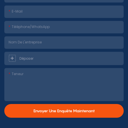
E-Mail
Téléphone/WhatsApp
Nom De L'entreprise
Déposer
Teneur
Envoyer Une Enquête Maintenant