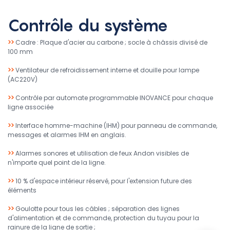
Contrôle du système
>>
Cadre : Plaque d'acier au carbone ; socle à châssis divisé de
100 mm
>>
Ventilateur de refroidissement interne et douille pour lampe
(AC220V)
>>
Contrôle par automate programmable INOVANCE pour chaque
ligne associée
>>
Interface homme-machine (IHM) pour panneau de commande,
messages et alarmes IHM en anglais.
>>
Alarmes sonores et utilisation de feux Andon visibles de
n'importe quel point de la ligne.
>>
10 % d'espace intérieur réservé, pour l'extension future des
éléments
>>
Goulotte pour tous les câbles ; séparation des lignes
d'alimentation et de commande, protection du tuyau pour la
rainure de la ligne de sortie ;