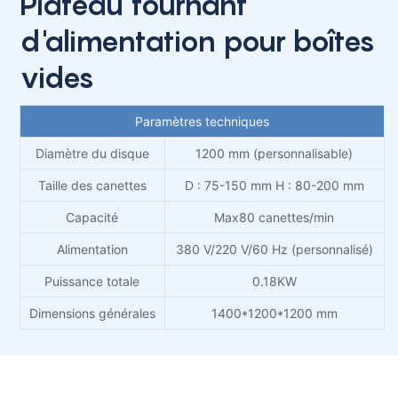
Plateau tournant
d'alimentation pour boîtes
vides
Paramètres techniques
Diamètre du disque
1200 mm (personnalisable)
Taille des canettes
D : 75-150 mm H : 80-200 mm
Capacité
Max80 canettes/min
Alimentation
380 V/220 V/60 Hz (personnalisé)
Puissance totale
0.18KW
Dimensions générales
1400*1200*1200 mm