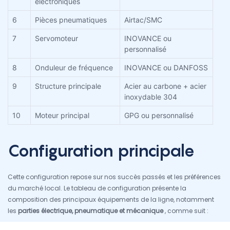
électroniques
6
Pièces pneumatiques
Airtac/SMC
7
Servomoteur
INOVANCE ou
personnalisé
8
Onduleur de fréquence
INOVANCE ou DANFOSS
9
Structure principale
Acier au carbone + acier
inoxydable 304
10
Moteur principal
GPG ou personnalisé
Configuration principale
Cette configuration repose sur nos succès passés et les préférences
du marché local. Le tableau de configuration présente la
composition des principaux équipements de la ligne, notamment
les
parties électrique, pneumatique et mécanique
, comme suit :