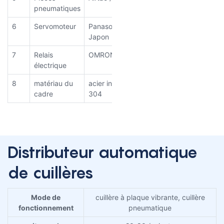
pneumatiques
6
Servomoteur
Panasonnique /
Japon
7
Relais
OMRON/ Japon
électrique
8
matériau du
acier inoxydable
cadre
304
Distributeur automatique
de cuillères
Mode de
cuillère à plaque vibrante, cuillère
fonctionnement
pneumatique