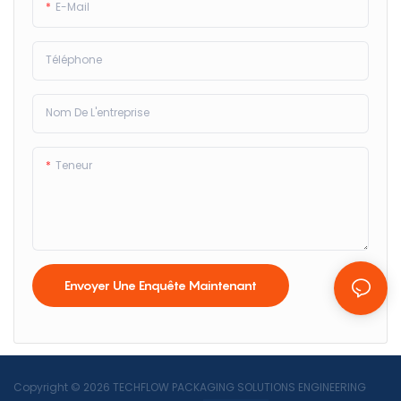
E-Mail
Téléphone
Nom De L'entreprise
Teneur
Envoyer Une Enquête Maintenant
Copyright © 2026 TECHFLOW PACKAGING SOLUTIONS ENGINEERING