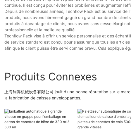
continue. Il est conçu pour éviter les problèmes et augmenter l'effi
Depuis de nombreuses années, Techflow Pack est au service de l'i
produits, nous avons fièrement gagné un grand nombre de clients
produits à davantage de clients, nous avons sans cesse élargi notr
professionnelle et la meilleure qualité.
Techflow Pack vise à offrir un service personnalisé et des échantill
de service standard est conçu pour s'assurer que tous les articles
afin que le client puisse être servi comme prévu. Cela explique 
Produits Connexes
上海利湃机械设备有限公司 jouit d'une bonne réputation sur le marché in
la fabrication de caisses enveloppantes.