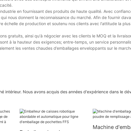
cacité.
ndustrie en fournissant des produits de haute qualité. Avec confian
 qui nous donnent la reconnaissance du marché. Afin de fournir dav
e échelle de production et soutenu nos clients avec l'attitude la plus
ons gratuits, ainsi qu'à négocier avec les clients le MOQ et la livrai
 sont à la hauteur des exigences; entre-temps, un service personnalis
également les ventes chaudes d’emballages enveloppants sur le march
térieur. Nous avons acquis des années d'expérience dans le dé
Machine d'emba