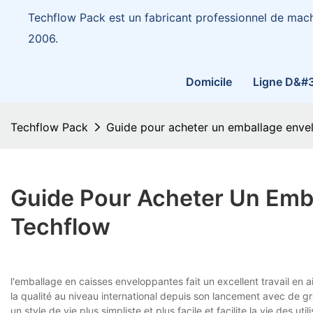
Techflow Pack est un fabricant professionnel de mac
2006.
Domicile
Ligne D&#
Techflow Pack
Guide pour acheter un emballage enve
Guide Pour Acheter Un Emb
Techflow
l'emballage en caisses enveloppantes fait un excellent trav
la qualité au niveau international depuis son lancement avec de gr
un style de vie plus simpliste et plus facile et facilite la vie des 