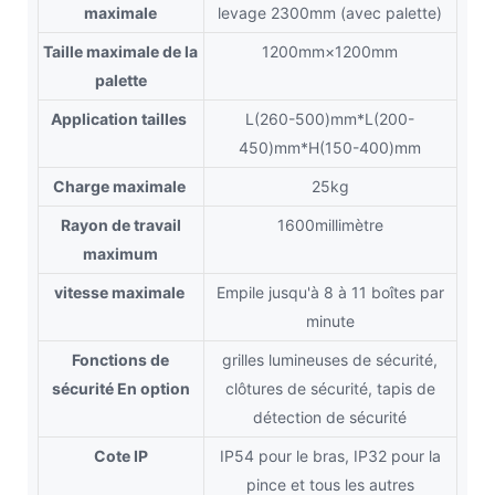
maximale
levage 2300mm (avec palette)
Taille maximale de la
1200mm×1200mm
palette
Application
tailles
L(260-500)mm*L(200-
450)mm*H(150-400)mm
Charge maximale
25kg
Rayon de travail
1600millimètre
maximum
vitesse maximale
Empile jusqu'à 8 à 11 boîtes par
minute
Fonctions de
grilles lumineuses de sécurité,
sécurité En option
clôtures de sécurité, tapis de
détection de sécurité
Cote IP
IP54 pour le bras, IP32 pour la
pince et tous les autres