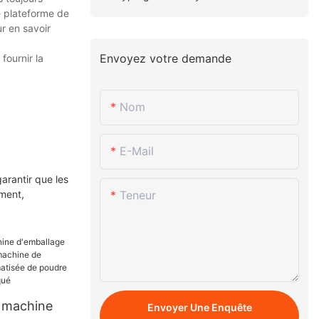
e plateforme de
r en savoir
Envoyez votre demande
fournir la
Nom
E-Mail
arantir que les
ement,
Teneur
e machine
Envoyer Une Enquête