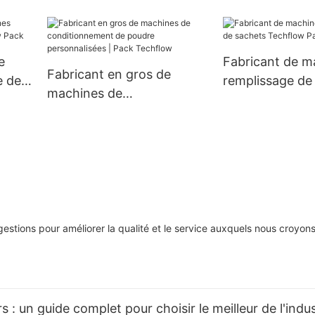
d'emballage personnalisé |
Pack Techflow
e
Fabricant de m
Fabricant en gros de
e de
remplissage de
machines de
k
Techflow Pack 
conditionnement de
poudre personnalisées |
Pack Techflow
estions pour améliorer la qualité et le service auxquels nous croyon
: un guide complet pour choisir le meilleur de l'indus