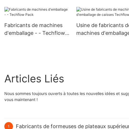
Fabricants de machines
Usine de fabricants d
d'emballage - - Techflow
machines d'emballag
Pack
caisses Techflow Pac
Articles Liés
Nous sommes toujours ouverts à toutes les nouvelles idées et sugg
vous maintenant !
Fabricants de formeuses de plateaux supérieurs 
1