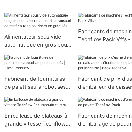
haute précision de 5
Fabricants de machi
Alimentateur sous vide
Techflow Pack Vffs -
automatique en gros pour
l'alimentation et le
transport de matériaux en
poudre et en granulés
Fabricant de fournitures
Fabricant de prix d'us
de palettiseurs robotisés
d'emballeur de caisse
personnalisés | Pack
sélection et de place
Techflow
personnalisé | Pack
Techflow
Emballeuse de plateaux à
Fabricants de machi
grande vitesse Techflow
d'emballage de poudr
Packmanufacturers
Techflow Pack