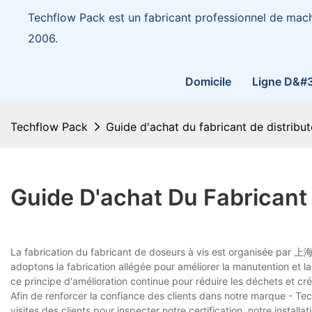
Techflow Pack est un fabricant professionnel de mac
2006.
Domicile
Ligne D&#
Techflow Pack
Guide d'achat du fabricant de distribut
Guide D'achat Du Fabricant 
La fabrication du fabricant de doseurs à vis est organisée p
adoptons la fabrication allégée pour améliorer la manutention et la 
ce principe d'amélioration continue pour réduire les déchets et cré
Afin de renforcer la confiance des clients dans notre marque - Te
visites des clients pour inspecter notre certification, notre instal