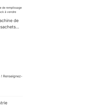
achine de
 sachets
à vendre
s ! Renseignez-
trie