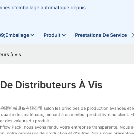
hines d'emballage automatique depuis
39;emballage
Produit
Prestations De Service
eurs à vis
De Distributeurs À Vis
ar 上海利湃机械设备有限公司 selon les principes de production avancés et l
qualité des matériaux, menant à un meilleur produit livré au client. Et
er des valeurs du produit.
chflow Pack, nous avons rendu votre entreprise transparente. Nous ac
lation, notre processus de production et d'autres. Nous nous présenton