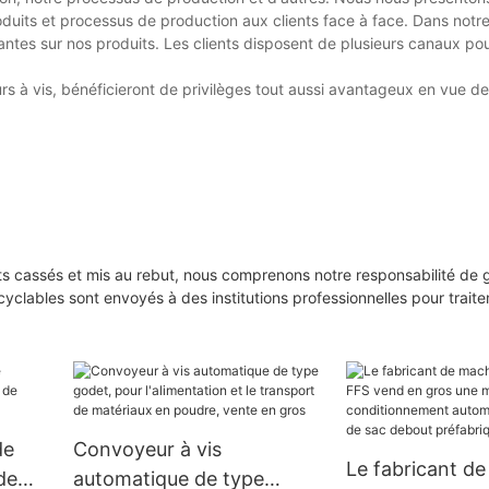
duits et processus de production aux clients face à face. Dans notr
tes sur nos produits. Les clients disposent de plusieurs canaux pou
s à vis, bénéficieront de privilèges tout aussi avantageux en vue de 
ts cassés et mis au rebut, nous comprenons notre responsabilité de g
cyclables sont envoyés à des institutions professionnelles pour trait
de
Convoyeur à vis
Le fabricant d
de
automatique de type