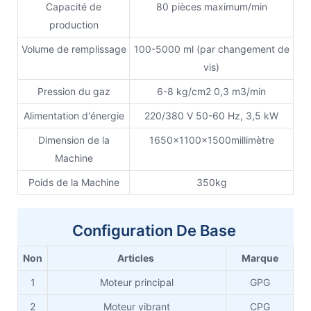
Capacité de
80 pièces maximum/min
production
Volume de remplissage
100-5000 ml (par changement de
vis)
Pression du gaz
6-8 kg/cm2 0,3 m3/min
Alimentation d'énergie
220/380 V 50-60 Hz, 3,5 kW
Dimension de la
1650x1100x1500millimètre
Machine
Poids de la Machine
350kg
Configuration De Base
Non
Articles
Marque
1
Moteur principal
GPG
2
Moteur vibrant
CPG