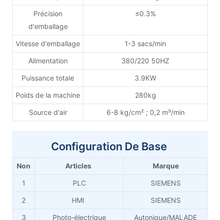
Précision
≤0.3%
d'emballage
Vitesse d'emballage
1-3 sacs/min
Alimentation
380/220 50HZ
Puissance totale
3.9KW
Poids de la machine
280kg
Source d'air
6-8 kg/cm² ; 0,2 m³/min
Configuration De Base
Non
Articles
Marque
1
PLC
SIEMENS
2
HMI
SIEMENS
3
Photo-électrique
Autonique/MALADE