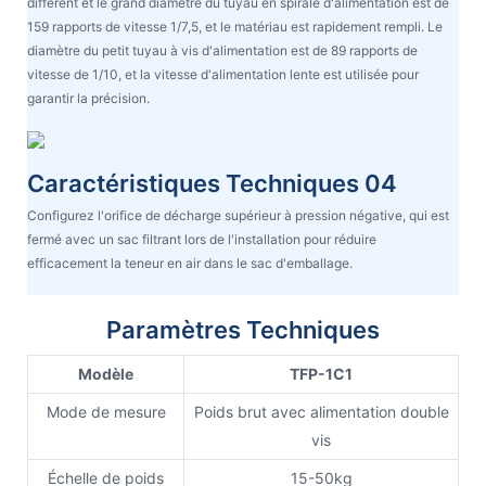
différent et le grand diamètre du tuyau en spirale d'alimentation est de
159 rapports de vitesse 1/7,5, et le matériau est rapidement rempli. Le
diamètre du petit tuyau à vis d'alimentation est de 89 rapports de
vitesse de 1/10, et la vitesse d'alimentation lente est utilisée pour
garantir la précision.
Caractéristiques Techniques 04
Configurez l'orifice de décharge supérieur à pression négative, qui est
fermé avec un sac filtrant lors de l'installation pour réduire
efficacement la teneur en air dans le sac d'emballage.
Paramètres Techniques
Modèle
TFP-1C1
Mode de mesure
Poids brut avec alimentation double
vis
Échelle de poids
15-50kg