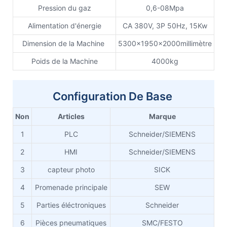
Pression du gaz
0,6-08Mpa
Alimentation d'énergie
CA 380V, 3P 50Hz, 15Kw
Dimension de la Machine
5300x1950x2000millimètre
Poids de la Machine
4000kg
Configuration De Base
Non
Articles
Marque
1
PLC
Schneider/SIEMENS
2
HMI
Schneider/SIEMENS
3
capteur photo
SICK
4
Promenade principale
SEW
5
Parties éléctroniques
Schneider
6
Pièces pneumatiques
SMC/FESTO