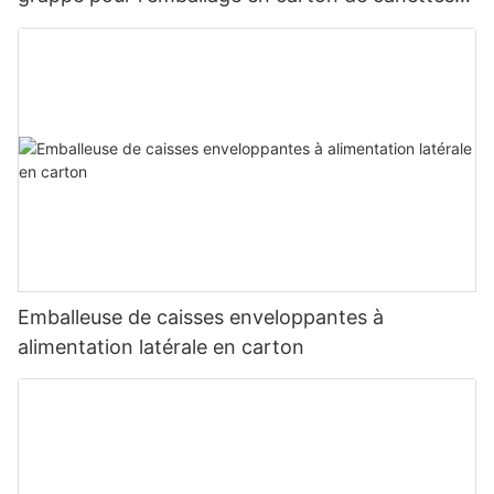
de bière de 330 ml à 500 ml
Emballeuse de caisses enveloppantes à
alimentation latérale en carton