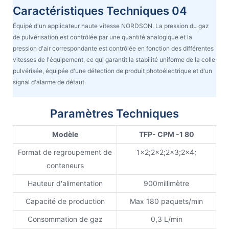
Caractéristiques Techniques 04
Équipé d'un applicateur haute vitesse NORDSON. La pression du gaz
de pulvérisation est contrôlée par une quantité analogique et la
pression d'air correspondante est contrôlée en fonction des différentes
vitesses de l'équipement, ce qui garantit la stabilité uniforme de la colle
pulvérisée, équipée d'une détection de produit photoélectrique et d'un
signal d'alarme de défaut.
Paramètres Techniques
Modèle
TFP-
CPM
-1
80
Format de regroupement de
1x2;2x2;2x3;2x4;
conteneurs
Hauteur d'alimentation
900millimètre
Capacité de production
Max 180 paquets/min
Consommation de gaz
0,3 L/min