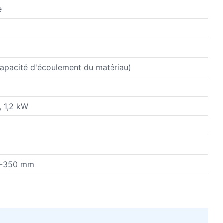
ve
capacité d'écoulement du matériau)
 1,2 kW
50-350 mm