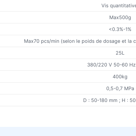
Vis quantitati
Max500g
<0.3%-1%
Max70 pcs/min (selon le poids de dosage et la 
25L
380/220 V 50-60 Hz,
400kg
0,5-0,7 MPa
D : 50-180 mm ; H : 