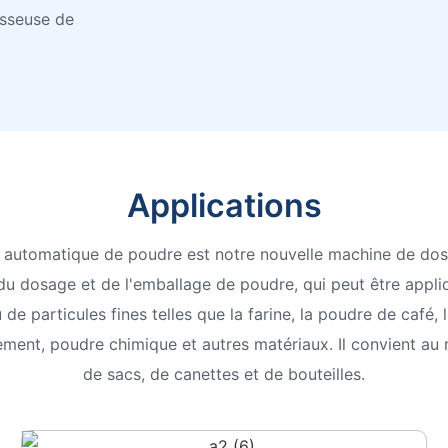
isseuse de
Applications
 automatique de poudre est notre nouvelle machine de d
du dosage et de l'emballage de poudre, qui peut être appli
e particules fines telles que la farine, la poudre de café, l
ement, poudre chimique et autres matériaux. Il convient a
de sacs, de canettes et de bouteilles.