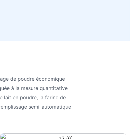
osage de poudre économique
quée à la mesure quantitative
e lait en poudre, la farine de
u remplissage semi-automatique