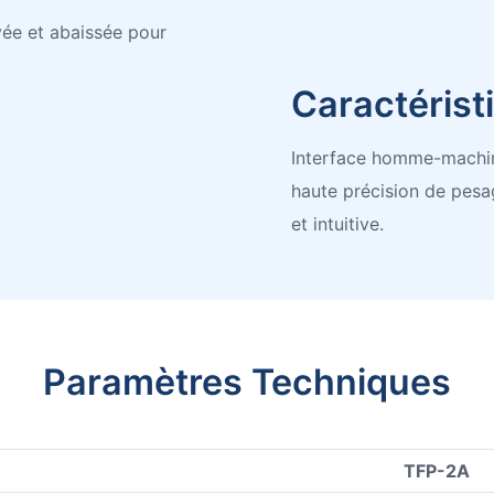
vée et abaissée pour
Caractéris
Interface homme-machine 
haute précision de pesa
et intuitive.
Paramètres Techniques
TFP-2A