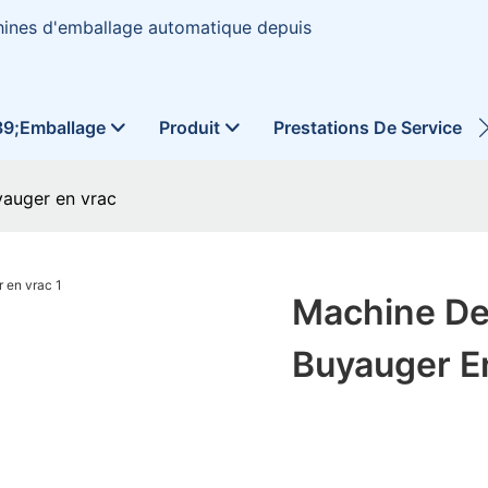
hines d'emballage automatique depuis
39;emballage
Produit
Prestations De Service
yauger en vrac
Machine De
Buyauger E