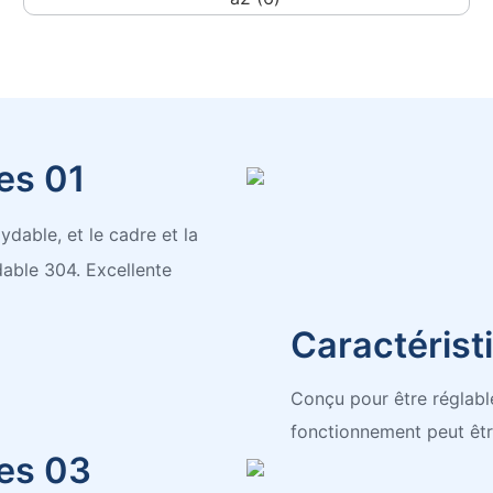
es 01
dable, et le cadre et la
dable 304. Excellente
Caractérist
Conçu pour être réglabl
fonctionnement peut êtr
es 03