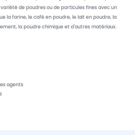
 variété de poudres ou de particules fines avec un
e la farine, le café en poudre, le lait en poudre, la
nement, la poudre chimique et d'autres matériaux.
n
es agents
R