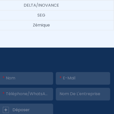
DELTA/INOVANCE
SEG
Zémique
Nom
E-Mail
Téléphone/WhatsApp
Nom De L'entreprise
Déposer