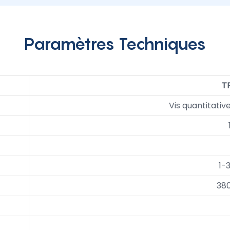
Paramètres Techniques
T
Vis quantitati
1-
38