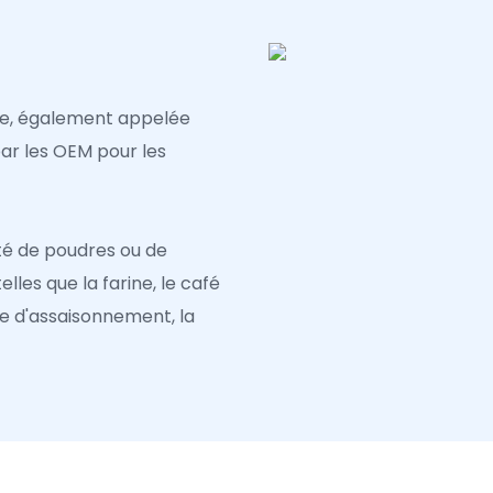
ue, également appelée
ar les OEM pour les
été de poudres ou de
lles que la farine, le café
dre d'assaisonnement, la