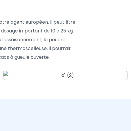
re agent européen. Il peut être
n dosage important de 10 à 25 kg,
re d'assaisonnement, la poudre
ne thermoscelleuse, il pourrait
acs à gueule ouverte.