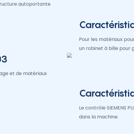
tructure autoportante
Caractérist
Pour les matériaux pous
un robinet à bille pour 
03
lage et de matériaux
Caractérist
Le contrôle SIEMENS PL
dans la machine.