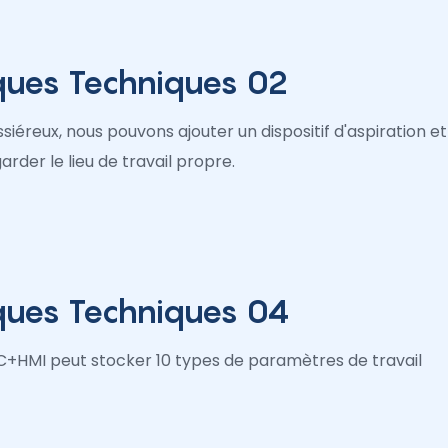
iques Techniques 02
siéreux, nous pouvons ajouter un dispositif d'aspiration et
garder le lieu de travail propre.
iques Techniques 04
C+HMI peut stocker 10 types de paramètres de travail