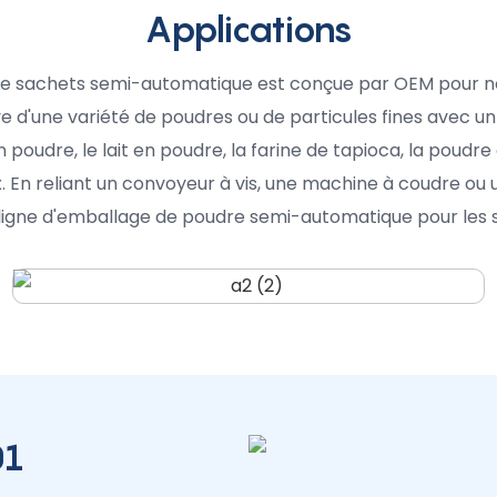
Applications
e sachets semi-automatique est conçue par OEM pour not
e d'une variété de poudres ou de particules fines avec u
 en poudre, le lait en poudre, la farine de tapioca, la poud
. En reliant un convoyeur à vis, une machine à coudre ou u
ligne d'emballage de poudre semi-automatique pour les s
01