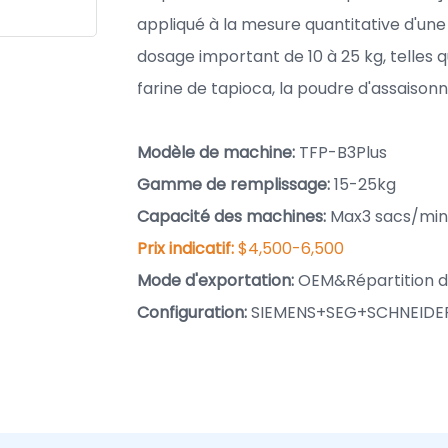
appliqué à la mesure quantitative d'une
dosage important de 10 à 25 kg, telles qu
farine de tapioca, la poudre d'assaison
Modèle de machine:
TFP-B3Plus
Gamme de remplissage:
15-25kg
Capacité des machines:
Max3 sacs/mi
Prix ​​indicatif:
$4,500-6,500
Mode d'exportation:
OEM&Répartition d
Configuration:
SIEMENS+SEG+SCHNEIDE