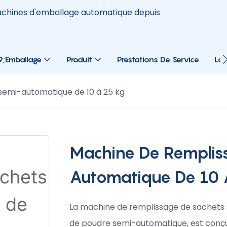
machines d'emballage automatique depuis
;emballage
Produit
Prestations De Service
La 
semi-automatique de 10 à 25 kg
Machine De Remplis
Automatique De 10 
La machine de remplissage de sachets
de poudre semi-automatique, est conçue