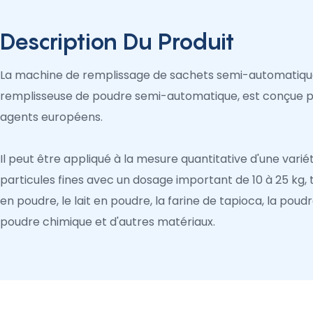
Description Du Produit
La machine de remplissage de sachets semi-automatiq
remplisseuse de poudre semi-automatique, est conçue p
agents européens.
Il peut être appliqué à la mesure quantitative d'une vari
particules fines avec un dosage important de 10 à 25 kg, te
en poudre, le lait en poudre, la farine de tapioca, la pou
poudre chimique et d'autres matériaux.