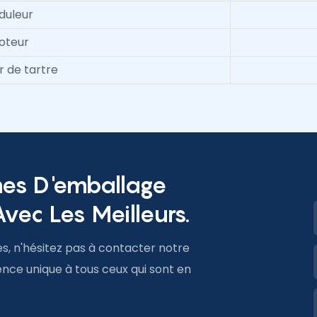
duleur
oteur
 de tartre
nes D'emballage
vec Les Meilleurs.
s, n'hésitez pas à contacter notre
ence unique à tous ceux qui sont en