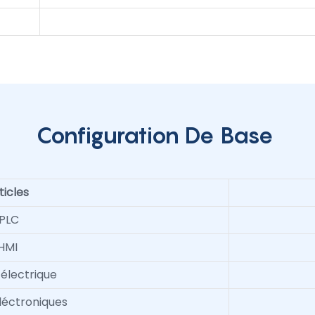
Configuration De Base
ticles
PLC
HMI
électrique
éléctroniques