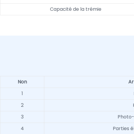
Capacité de la trémie
Non
Ar
1
2
3
Photo-
4
Parties 