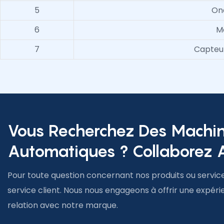
5
On
6
M
7
Capteur
Vous Recherchez Des Machi
Automatiques ? Collaborez A
Pour toute question concernant nos produits ou service
service client. Nous nous engageons à offrir une expéri
relation avec notre marque.