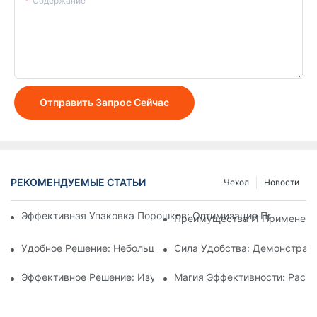
Содержание
Отправить Запрос Сейчас
РЕКОМЕНДУЕМЫЕ СТАТЬИ
Чехол
Новости
Эффективная Упаковка Порошков: Оптимизация Процессо
Преимущества И Применени
Удобное Решение: Небольшая Машина Для Упаковки Порошк
Сила Удобства: Демонстрац
Эффективное Решение: Изучение Преимуществ Машин Для
Магия Эффективности: Раск