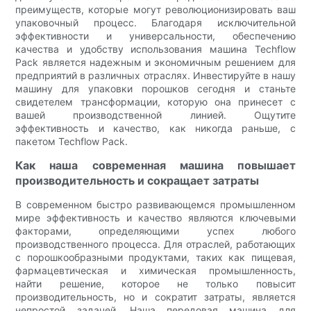
преимуществ, которые могут революционизировать ваш
упаковочный процесс. Благодаря исключительной
эффективности и универсальности, обеспечению
качества и удобству использования машина Techflow
Pack является надежным и экономичным решением для
предприятий в различных отраслях. Инвестируйте в нашу
машину для упаковки порошков сегодня и станьте
свидетелем трансформации, которую она принесет с
вашей производственной линией. Ощутите
эффективность и качество, как никогда раньше, с
пакетом Techflow Pack.
Как наша современная машина повышает
производительность и сокращает затраты
В современном быстро развивающемся промышленном
мире эффективность и качество являются ключевыми
факторами, определяющими успех любого
производственного процесса. Для отраслей, работающих
с порошкообразными продуктами, таких как пищевая,
фармацевтическая и химическая промышленность,
найти решение, которое не только повысит
производительность, но и сократит затраты, является
непростой задачей. Наша передовая машина для