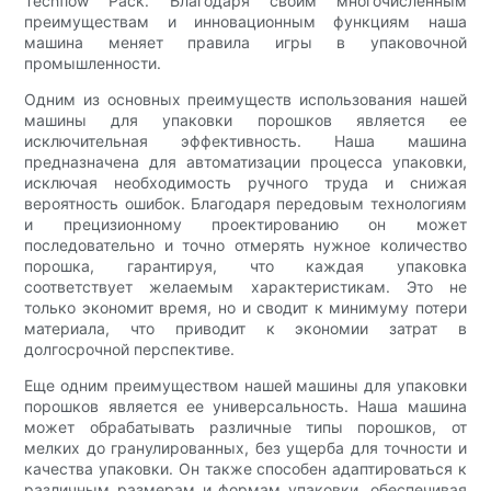
Techflow Pack. Благодаря своим многочисленным
преимуществам и инновационным функциям наша
машина меняет правила игры в упаковочной
промышленности.
Одним из основных преимуществ использования нашей
машины для упаковки порошков является ее
исключительная эффективность. Наша машина
предназначена для автоматизации процесса упаковки,
исключая необходимость ручного труда и снижая
вероятность ошибок. Благодаря передовым технологиям
и прецизионному проектированию он может
последовательно и точно отмерять нужное количество
порошка, гарантируя, что каждая упаковка
соответствует желаемым характеристикам. Это не
только экономит время, но и сводит к минимуму потери
материала, что приводит к экономии затрат в
долгосрочной перспективе.
Еще одним преимуществом нашей машины для упаковки
порошков является ее универсальность. Наша машина
может обрабатывать различные типы порошков, от
мелких до гранулированных, без ущерба для точности и
качества упаковки. Он также способен адаптироваться к
различным размерам и формам упаковки, обеспечивая