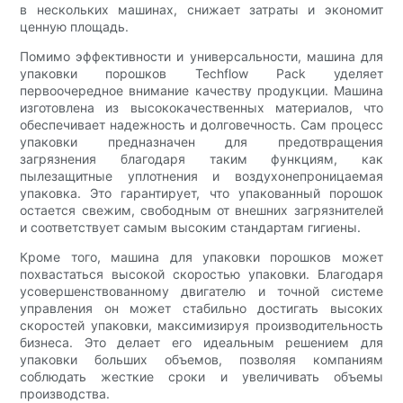
в нескольких машинах, снижает затраты и экономит
ценную площадь.
Помимо эффективности и универсальности, машина для
упаковки порошков Techflow Pack уделяет
первоочередное внимание качеству продукции. Машина
изготовлена ​​из высококачественных материалов, что
обеспечивает надежность и долговечность. Сам процесс
упаковки предназначен для предотвращения
загрязнения благодаря таким функциям, как
пылезащитные уплотнения и воздухонепроницаемая
упаковка. Это гарантирует, что упакованный порошок
остается свежим, свободным от внешних загрязнителей
и соответствует самым высоким стандартам гигиены.
Кроме того, машина для упаковки порошков может
похвастаться высокой скоростью упаковки. Благодаря
усовершенствованному двигателю и точной системе
управления он может стабильно достигать высоких
скоростей упаковки, максимизируя производительность
бизнеса. Это делает его идеальным решением для
упаковки больших объемов, позволяя компаниям
соблюдать жесткие сроки и увеличивать объемы
производства.