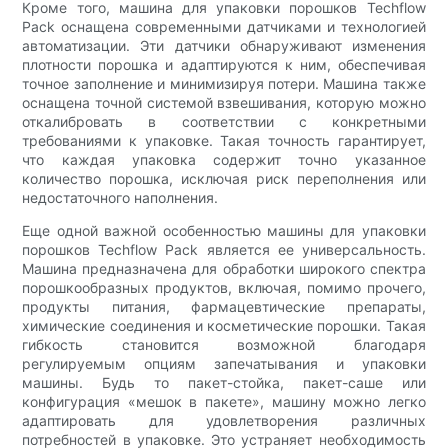
Кроме того, машина для упаковки порошков Techflow
Pack оснащена современными датчиками и технологией
автоматизации. Эти датчики обнаруживают изменения
плотности порошка и адаптируются к ним, обеспечивая
точное заполнение и минимизируя потери. Машина также
оснащена точной системой взвешивания, которую можно
откалибровать в соответствии с конкретными
требованиями к упаковке. Такая точность гарантирует,
что каждая упаковка содержит точно указанное
количество порошка, исключая риск переполнения или
недостаточного наполнения.
Еще одной важной особенностью машины для упаковки
порошков Techflow Pack является ее универсальность.
Машина предназначена для обработки широкого спектра
порошкообразных продуктов, включая, помимо прочего,
продукты питания, фармацевтические препараты,
химические соединения и косметические порошки. Такая
гибкость становится возможной благодаря
регулируемым опциям запечатывания и упаковки
машины. Будь то пакет-стойка, пакет-саше или
конфигурация «мешок в пакете», машину можно легко
адаптировать для удовлетворения различных
потребностей в упаковке. Это устраняет необходимость