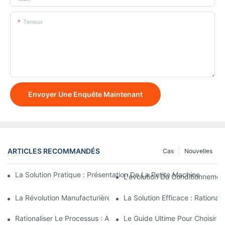
Teneur
Envoyer Une Enquête Maintenant
ARTICLES RECOMMANDÉS
Cas
Nouvelles
La Solution Pratique : Présentation De La Petite Machine De C
L'évolution Du Conditionneme
La Révolution Manufacturière : Améliorer L’efficacité Grâce Au
La Solution Efficace : Ration
Rationaliser Le Processus : Atteindre L'efficacité Avec Les Ma
Le Guide Ultime Pour Choisir 