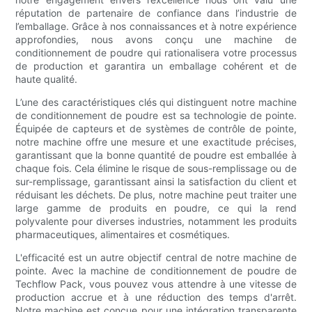
réputation de partenaire de confiance dans l’industrie de
l’emballage. Grâce à nos connaissances et à notre expérience
approfondies, nous avons conçu une machine de
conditionnement de poudre qui rationalisera votre processus
de production et garantira un emballage cohérent et de
haute qualité.
L’une des caractéristiques clés qui distinguent notre machine
de conditionnement de poudre est sa technologie de pointe.
Équipée de capteurs et de systèmes de contrôle de pointe,
notre machine offre une mesure et une exactitude précises,
garantissant que la bonne quantité de poudre est emballée à
chaque fois. Cela élimine le risque de sous-remplissage ou de
sur-remplissage, garantissant ainsi la satisfaction du client et
réduisant les déchets. De plus, notre machine peut traiter une
large gamme de produits en poudre, ce qui la rend
polyvalente pour diverses industries, notamment les produits
pharmaceutiques, alimentaires et cosmétiques.
L'efficacité est un autre objectif central de notre machine de
pointe. Avec la machine de conditionnement de poudre de
Techflow Pack, vous pouvez vous attendre à une vitesse de
production accrue et à une réduction des temps d'arrêt.
Notre machine est conçue pour une intégration transparente