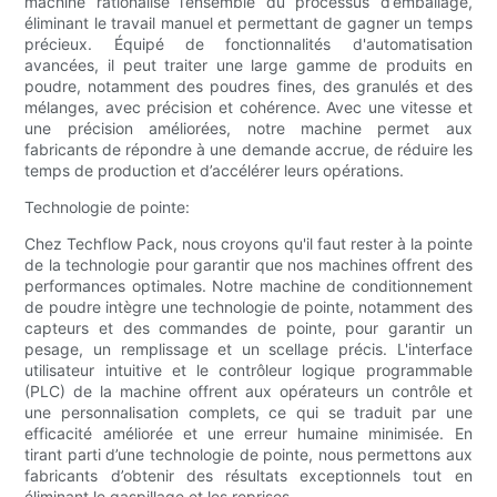
machine rationalise l’ensemble du processus d’emballage,
éliminant le travail manuel et permettant de gagner un temps
précieux. Équipé de fonctionnalités d'automatisation
avancées, il peut traiter une large gamme de produits en
poudre, notamment des poudres fines, des granulés et des
mélanges, avec précision et cohérence. Avec une vitesse et
une précision améliorées, notre machine permet aux
fabricants de répondre à une demande accrue, de réduire les
temps de production et d’accélérer leurs opérations.
Technologie de pointe:
Chez Techflow Pack, nous croyons qu'il faut rester à la pointe
de la technologie pour garantir que nos machines offrent des
performances optimales. Notre machine de conditionnement
de poudre intègre une technologie de pointe, notamment des
capteurs et des commandes de pointe, pour garantir un
pesage, un remplissage et un scellage précis. L'interface
utilisateur intuitive et le contrôleur logique programmable
(PLC) de la machine offrent aux opérateurs un contrôle et
une personnalisation complets, ce qui se traduit par une
efficacité améliorée et une erreur humaine minimisée. En
tirant parti d’une technologie de pointe, nous permettons aux
fabricants d’obtenir des résultats exceptionnels tout en
éliminant le gaspillage et les reprises.