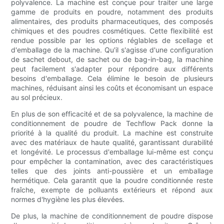
polyvalence. La machine est conçue pour traiter une large
gamme de produits en poudre, notamment des produits
alimentaires, des produits pharmaceutiques, des composés
chimiques et des poudres cosmétiques. Cette flexibilité est
rendue possible par les options réglables de scellage et
d'emballage de la machine. Qu'il s'agisse d'une configuration
de sachet debout, de sachet ou de bag-in-bag, la machine
peut facilement s'adapter pour répondre aux différents
besoins d'emballage. Cela élimine le besoin de plusieurs
machines, réduisant ainsi les coûts et économisant un espace
au sol précieux.
En plus de son efficacité et de sa polyvalence, la machine de
conditionnement de poudre de Techflow Pack donne la
priorité à la qualité du produit. La machine est construite
avec des matériaux de haute qualité, garantissant durabilité
et longévité. Le processus d'emballage lui-même est conçu
pour empêcher la contamination, avec des caractéristiques
telles que des joints anti-poussière et un emballage
hermétique. Cela garantit que la poudre conditionnée reste
fraîche, exempte de polluants extérieurs et répond aux
normes d'hygiène les plus élevées.
De plus, la machine de conditionnement de poudre dispose