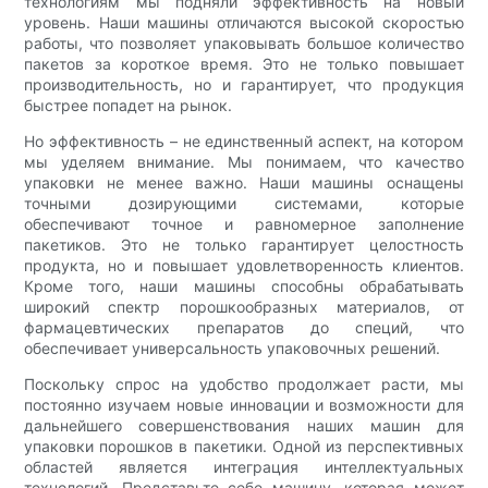
технологиям мы подняли эффективность на новый
уровень. Наши машины отличаются высокой скоростью
работы, что позволяет упаковывать большое количество
пакетов за короткое время. Это не только повышает
производительность, но и гарантирует, что продукция
быстрее попадет на рынок.
Но эффективность – не единственный аспект, на котором
мы уделяем внимание. Мы понимаем, что качество
упаковки не менее важно. Наши машины оснащены
точными дозирующими системами, которые
обеспечивают точное и равномерное заполнение
пакетиков. Это не только гарантирует целостность
продукта, но и повышает удовлетворенность клиентов.
Кроме того, наши машины способны обрабатывать
широкий спектр порошкообразных материалов, от
фармацевтических препаратов до специй, что
обеспечивает универсальность упаковочных решений.
Поскольку спрос на удобство продолжает расти, мы
постоянно изучаем новые инновации и возможности для
дальнейшего совершенствования наших машин для
упаковки порошков в пакетики. Одной из перспективных
областей является интеграция интеллектуальных
технологий. Представьте себе машину, которая может