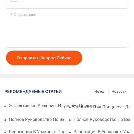
Содержание
Отправить Запрос Сейчас
РЕКОМЕНДУЕМЫЕ СТАТЬИ
Чехол
Новости
Эффективное Решение: Изучение Преимуществ Машин Для
Оптимизация Процесса: Дос
Полное Руководство По Выбору Идеальной Упаковочной М
Полное Руководство По Выб
Революция В Упаковке Порошков: Современное Оборудован
Революция В Упаковке: Упак