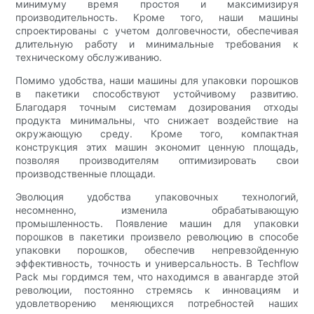
минимуму время простоя и максимизируя
производительность. Кроме того, наши машины
спроектированы с учетом долговечности, обеспечивая
длительную работу и минимальные требования к
техническому обслуживанию.
Помимо удобства, наши машины для упаковки порошков
в пакетики способствуют устойчивому развитию.
Благодаря точным системам дозирования отходы
продукта минимальны, что снижает воздействие на
окружающую среду. Кроме того, компактная
конструкция этих машин экономит ценную площадь,
позволяя производителям оптимизировать свои
производственные площади.
Эволюция удобства упаковочных технологий,
несомненно, изменила обрабатывающую
промышленность. Появление машин для упаковки
порошков в пакетики произвело революцию в способе
упаковки порошков, обеспечив непревзойденную
эффективность, точность и универсальность. В Techflow
Pack мы гордимся тем, что находимся в авангарде этой
революции, постоянно стремясь к инновациям и
удовлетворению меняющихся потребностей наших