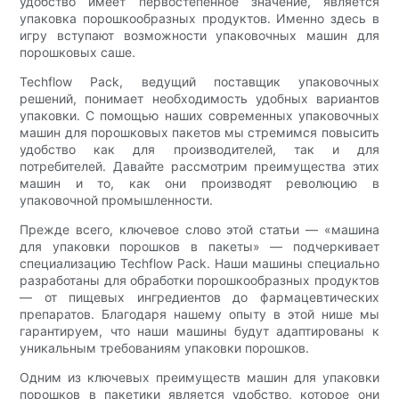
удобство имеет первостепенное значение, является
упаковка порошкообразных продуктов. Именно здесь в
игру вступают возможности упаковочных машин для
порошковых саше.
Techflow Pack, ведущий поставщик упаковочных
решений, понимает необходимость удобных вариантов
упаковки. С помощью наших современных упаковочных
машин для порошковых пакетов мы стремимся повысить
удобство как для производителей, так и для
потребителей. Давайте рассмотрим преимущества этих
машин и то, как они производят революцию в
упаковочной промышленности.
Прежде всего, ключевое слово этой статьи — «машина
для упаковки порошков в пакеты» — подчеркивает
специализацию Techflow Pack. Наши машины специально
разработаны для обработки порошкообразных продуктов
— от пищевых ингредиентов до фармацевтических
препаратов. Благодаря нашему опыту в этой нише мы
гарантируем, что наши машины будут адаптированы к
уникальным требованиям упаковки порошков.
Одним из ключевых преимуществ машин для упаковки
порошков в пакетики является удобство, которое они