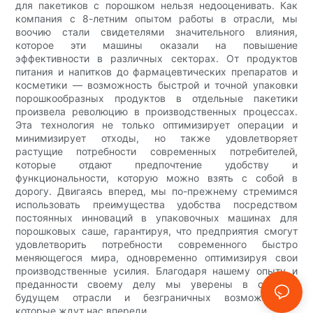
для пакетиков с порошком нельзя недооценивать. Как
компания с 8-летним опытом работы в отрасли, мы
воочию стали свидетелями значительного влияния,
которое эти машины оказали на повышение
эффективности в различных секторах. От продуктов
питания и напитков до фармацевтических препаратов и
косметики — возможность быстрой и точной упаковки
порошкообразных продуктов в отдельные пакетики
произвела революцию в производственных процессах.
Эта технология не только оптимизирует операции и
минимизирует отходы, но также удовлетворяет
растущие потребности современных потребителей,
которые отдают предпочтение удобству и
функциональности, которую можно взять с собой в
дорогу. Двигаясь вперед, мы по-прежнему стремимся
использовать преимущества удобства посредством
постоянных инноваций в упаковочных машинах для
порошковых саше, гарантируя, что предприятия смогут
удовлетворить потребности современного быстро
меняющегося мира, одновременно оптимизируя свои
производственные усилия. Благодаря нашему опыту и
преданности своему делу мы уверены в светлом
будущем отрасли и безграничных возможностях,
которые ждут нас впереди.