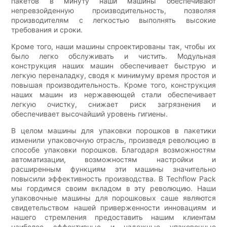
пакетов в минуту наши машины обеспечивают
непревзойденную производительность, позволяя
производителям с легкостью выполнять высокие
требования и сроки.
Кроме того, наши машины спроектированы так, чтобы их
было легко обслуживать и чистить. Модульная
конструкция наших машин обеспечивает быструю и
легкую переналадку, сводя к минимуму время простоя и
повышая производительность. Кроме того, конструкция
наших машин из нержавеющей стали обеспечивает
легкую очистку, снижает риск загрязнения и
обеспечивает высочайший уровень гигиены.
В целом машины для упаковки порошков в пакетики
изменили упаковочную отрасль, произведя революцию в
способе упаковки порошков. Благодаря возможностям
автоматизации, возможностям настройки и
расширенным функциям эти машины значительно
повысили эффективность производства. В Techflow Pack
мы гордимся своим вкладом в эту революцию. Наши
упаковочные машины для порошковых саше являются
свидетельством нашей приверженности инновациям и
нашего стремления предоставить нашим клиентам
наиболее эффективные и надежные упаковочные