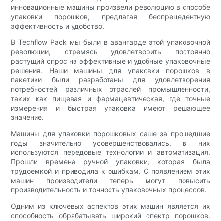
инновационные машины произвели революцию в способе
упаковки порошков, предлагая беспрецедентную
эффективность и удобство.
В Techflow Pack мы были в авангарде этой упаковочной
революции, стремясь удовлетворить постоянно
растущий спрос на эффективные и удобные упаковочные
решения. Наши машины для упаковки порошков в
пакетики были разработаны для удовлетворения
потребностей различных отраслей промышленности,
таких как пищевая и фармацевтическая, где точные
измерения и быстрая упаковка имеют решающее
значение.
Машины для упаковки порошковых саше за прошедшие
годы значительно усовершенствовались, в них
используются передовые технологии и автоматизация.
Прошли времена ручной упаковки, которая была
трудоемкой и приводила к ошибкам. С появлением этих
машин производители теперь могут повысить
производительность и точность упаковочных процессов.
Одним из ключевых аспектов этих машин является их
способность обрабатывать широкий спектр порошков.