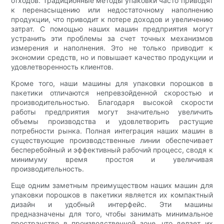
отходов. Традиционные методы упаковки часто приводят
к перенасыщению или недостаточному наполнению
продукции, что приводит к потере доходов и увеличению
затрат. С помощью наших машин предприятия могут
устранить эти проблемы за счет точных механизмов
измерения и наполнения. Это не только приводит к
экономии средств, но и повышает качество продукции и
удовлетворенность клиентов.
Кроме того, наши машины для упаковки порошков в
пакетики отличаются непревзойденной скоростью и
производительностью. Благодаря высокой скорости
работы предприятия могут значительно увеличить
объемы производства и удовлетворить растущие
потребности рынка. Полная интеграция наших машин в
существующие производственные линии обеспечивает
бесперебойный и эффективный рабочий процесс, сводя к
минимуму время простоя и увеличивая
производительность.
Еще одним заметным преимуществом наших машин для
упаковки порошков в пакетики является их компактный
дизайн и удобный интерфейс. Эти машины
предназначены для того, чтобы занимать минимальное
пространство в производственной зоне, что делает их