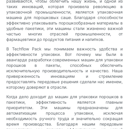
развиваются, чтобы облегчить нашу жизнь, и одной из
таких инноваций, которая произвела революцию в
упаковочной промышленности, является упаковочная
машина для порошковых саше. Благодаря способности
эффективно упаковывать порошкообразные материалы в
удобные пакетики, эти машины стали жизненно важной
частью многих отраслей промышленности, от
фармацевтики до продуктов питания и напитков.
В Techflow Pack мы понимаем важность удобства и
эффективности упаковки. Вот почему мы были в
авангарде разработки современных машин для упаковки
порошков в пакеты, способных обеспечить
исключительную производительность и качество. Наша
приверженность инновациям и стремление
предоставлять передовые решения сделали нас именем,
которому доверяют в отрасли.
Когда дело доходит до машин для упаковки порошков в
пакетики, эффективность является главным
приоритетом. Эти машины предназначены для
автоматизации процесса упаковки, исключая
необходимость ручного труда и значительно сокращая
время производства. Благодаря нашим передовым