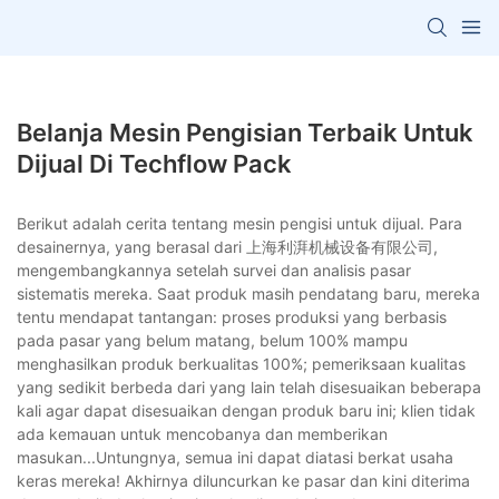
Belanja Mesin Pengisian Terbaik Untuk
Dijual Di Techflow Pack
Berikut adalah cerita tentang mesin pengisi untuk dijual. Para
desainernya, yang berasal dari 上海利湃机械设备有限公司,
mengembangkannya setelah survei dan analisis pasar
sistematis mereka. Saat produk masih pendatang baru, mereka
tentu mendapat tantangan: proses produksi yang berbasis
pada pasar yang belum matang, belum 100% mampu
menghasilkan produk berkualitas 100%; pemeriksaan kualitas
yang sedikit berbeda dari yang lain telah disesuaikan beberapa
kali agar dapat disesuaikan dengan produk baru ini; klien tidak
ada kemauan untuk mencobanya dan memberikan
masukan...Untungnya, semua ini dapat diatasi berkat usaha
keras mereka! Akhirnya diluncurkan ke pasar dan kini diterima