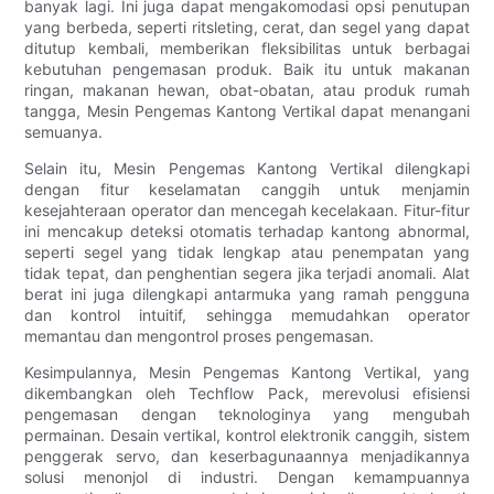
banyak lagi. Ini juga dapat mengakomodasi opsi penutupan
yang berbeda, seperti ritsleting, cerat, dan segel yang dapat
ditutup kembali, memberikan fleksibilitas untuk berbagai
kebutuhan pengemasan produk. Baik itu untuk makanan
ringan, makanan hewan, obat-obatan, atau produk rumah
tangga, Mesin Pengemas Kantong Vertikal dapat menangani
semuanya.
Selain itu, Mesin Pengemas Kantong Vertikal dilengkapi
dengan fitur keselamatan canggih untuk menjamin
kesejahteraan operator dan mencegah kecelakaan. Fitur-fitur
ini mencakup deteksi otomatis terhadap kantong abnormal,
seperti segel yang tidak lengkap atau penempatan yang
tidak tepat, dan penghentian segera jika terjadi anomali. Alat
berat ini juga dilengkapi antarmuka yang ramah pengguna
dan kontrol intuitif, sehingga memudahkan operator
memantau dan mengontrol proses pengemasan.
Kesimpulannya, Mesin Pengemas Kantong Vertikal, yang
dikembangkan oleh Techflow Pack, merevolusi efisiensi
pengemasan dengan teknologinya yang mengubah
permainan. Desain vertikal, kontrol elektronik canggih, sistem
penggerak servo, dan keserbagunaannya menjadikannya
solusi menonjol di industri. Dengan kemampuannya