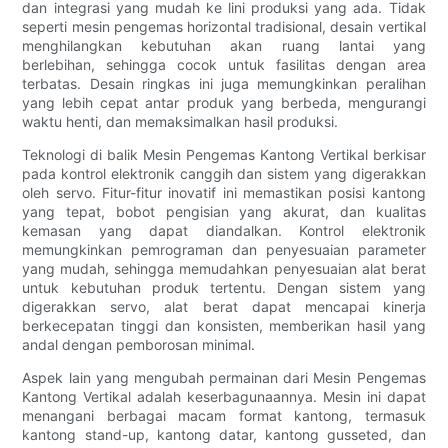
dan integrasi yang mudah ke lini produksi yang ada. Tidak
seperti mesin pengemas horizontal tradisional, desain vertikal
menghilangkan kebutuhan akan ruang lantai yang
berlebihan, sehingga cocok untuk fasilitas dengan area
terbatas. Desain ringkas ini juga memungkinkan peralihan
yang lebih cepat antar produk yang berbeda, mengurangi
waktu henti, dan memaksimalkan hasil produksi.
Teknologi di balik Mesin Pengemas Kantong Vertikal berkisar
pada kontrol elektronik canggih dan sistem yang digerakkan
oleh servo. Fitur-fitur inovatif ini memastikan posisi kantong
yang tepat, bobot pengisian yang akurat, dan kualitas
kemasan yang dapat diandalkan. Kontrol elektronik
memungkinkan pemrograman dan penyesuaian parameter
yang mudah, sehingga memudahkan penyesuaian alat berat
untuk kebutuhan produk tertentu. Dengan sistem yang
digerakkan servo, alat berat dapat mencapai kinerja
berkecepatan tinggi dan konsisten, memberikan hasil yang
andal dengan pemborosan minimal.
Aspek lain yang mengubah permainan dari Mesin Pengemas
Kantong Vertikal adalah keserbagunaannya. Mesin ini dapat
menangani berbagai macam format kantong, termasuk
kantong stand-up, kantong datar, kantong gusseted, dan