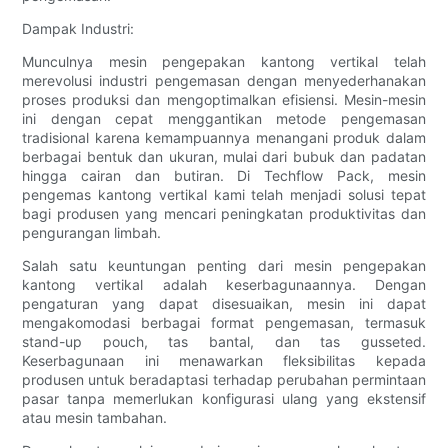
Dampak Industri:
Munculnya mesin pengepakan kantong vertikal telah
merevolusi industri pengemasan dengan menyederhanakan
proses produksi dan mengoptimalkan efisiensi. Mesin-mesin
ini dengan cepat menggantikan metode pengemasan
tradisional karena kemampuannya menangani produk dalam
berbagai bentuk dan ukuran, mulai dari bubuk dan padatan
hingga cairan dan butiran. Di Techflow Pack, mesin
pengemas kantong vertikal kami telah menjadi solusi tepat
bagi produsen yang mencari peningkatan produktivitas dan
pengurangan limbah.
Salah satu keuntungan penting dari mesin pengepakan
kantong vertikal adalah keserbagunaannya. Dengan
pengaturan yang dapat disesuaikan, mesin ini dapat
mengakomodasi berbagai format pengemasan, termasuk
stand-up pouch, tas bantal, dan tas gusseted.
Keserbagunaan ini menawarkan fleksibilitas kepada
produsen untuk beradaptasi terhadap perubahan permintaan
pasar tanpa memerlukan konfigurasi ulang yang ekstensif
atau mesin tambahan.