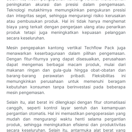
peningkatan akurasi dan presisi dalam pengemasan.
Teknologi mutakhirnya memungkinkan pengukuran presisi
dan integritas segel, sehingga mengurangi risiko kerusakan
atau pembusukan produk. Hal ini tidak hanya menghemat
biaya yang terkait dengan pengerjaan ulang atau penarikan
produk tetapi juga meningkatkan kepuasan pelanggan
secara keseluruhan.
Mesin pengepakan kantong vertikal Techflow Pack juga
menawarkan keserbagunaan dalam pilihan pengemasan.
Dengan fitur-fiturnya yang dapat disesuaikan, perusahaan
dapat mengemas berbagai macam produk, mulai dari
makanan ringan dan gula-gula hingga obat-obatan dan
barang-barang perawatan pribadi. Fleksibilitas ini
memungkinkan perusahaan untuk memenuhi beragam
kebutuhan konsumen tanpa berinvestasi pada beberapa
mesin pengemasan.
Selain itu, alat berat ini dilengkapi dengan fitur otomatisasi
canggih, seperti kontrol layar sentuh dan kemampuan
pergantian otomatis. Hal ini memastikan pengoperasian yang
mudah dan mengurangi waktu henti selama pergantian
produk, sehingga meningkatkan efisiensi dan produktivitas
secara keseluruhan. Selain itu, antarmuka alat berat yang