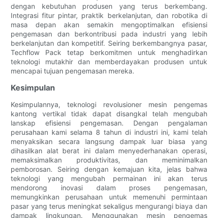
dengan kebutuhan produsen yang terus berkembang.
Integrasi fitur pintar, praktik berkelanjutan, dan robotika di
masa depan akan semakin mengoptimalkan efisiensi
pengemasan dan berkontribusi pada industri yang lebih
berkelanjutan dan kompetitif. Seiring berkembangnya pasar,
Techflow Pack tetap berkomitmen untuk menghadirkan
teknologi mutakhir dan memberdayakan produsen untuk
mencapai tujuan pengemasan mereka.
Kesimpulan
Kesimpulannya, teknologi revolusioner mesin pengemas
kantong vertikal tidak dapat disangkal telah mengubah
lanskap efisiensi pengemasan. Dengan pengalaman
perusahaan kami selama 8 tahun di industri ini, kami telah
menyaksikan secara langsung dampak luar biasa yang
dihasilkan alat berat ini dalam menyederhanakan operasi,
memaksimalkan produktivitas, dan meminimalkan
pemborosan. Seiring dengan kemajuan kita, jelas bahwa
teknologi yang mengubah permainan ini akan terus
mendorong inovasi dalam proses pengemasan,
memungkinkan perusahaan untuk memenuhi permintaan
pasar yang terus meningkat sekaligus mengurangi biaya dan
dampak lingkungan. Menggunakan mesin pengemas