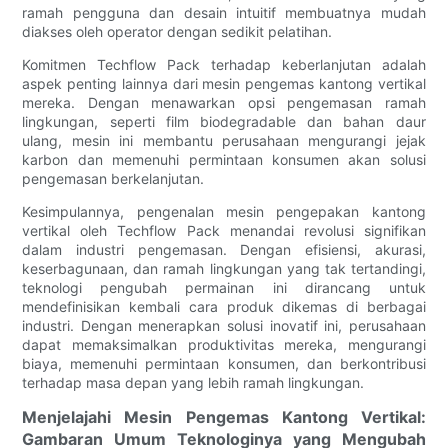
ramah pengguna dan desain intuitif membuatnya mudah
diakses oleh operator dengan sedikit pelatihan.
Komitmen Techflow Pack terhadap keberlanjutan adalah
aspek penting lainnya dari mesin pengemas kantong vertikal
mereka. Dengan menawarkan opsi pengemasan ramah
lingkungan, seperti film biodegradable dan bahan daur
ulang, mesin ini membantu perusahaan mengurangi jejak
karbon dan memenuhi permintaan konsumen akan solusi
pengemasan berkelanjutan.
Kesimpulannya, pengenalan mesin pengepakan kantong
vertikal oleh Techflow Pack menandai revolusi signifikan
dalam industri pengemasan. Dengan efisiensi, akurasi,
keserbagunaan, dan ramah lingkungan yang tak tertandingi,
teknologi pengubah permainan ini dirancang untuk
mendefinisikan kembali cara produk dikemas di berbagai
industri. Dengan menerapkan solusi inovatif ini, perusahaan
dapat memaksimalkan produktivitas mereka, mengurangi
biaya, memenuhi permintaan konsumen, dan berkontribusi
terhadap masa depan yang lebih ramah lingkungan.
Menjelajahi Mesin Pengemas Kantong Vertikal:
Gambaran Umum Teknologinya yang Mengubah