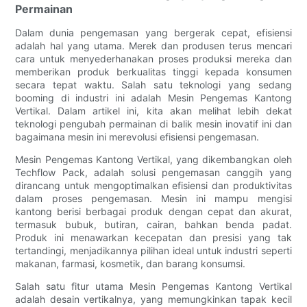
Permainan
Dalam dunia pengemasan yang bergerak cepat, efisiensi
adalah hal yang utama. Merek dan produsen terus mencari
cara untuk menyederhanakan proses produksi mereka dan
memberikan produk berkualitas tinggi kepada konsumen
secara tepat waktu. Salah satu teknologi yang sedang
booming di industri ini adalah Mesin Pengemas Kantong
Vertikal. Dalam artikel ini, kita akan melihat lebih dekat
teknologi pengubah permainan di balik mesin inovatif ini dan
bagaimana mesin ini merevolusi efisiensi pengemasan.
Mesin Pengemas Kantong Vertikal, yang dikembangkan oleh
Techflow Pack, adalah solusi pengemasan canggih yang
dirancang untuk mengoptimalkan efisiensi dan produktivitas
dalam proses pengemasan. Mesin ini mampu mengisi
kantong berisi berbagai produk dengan cepat dan akurat,
termasuk bubuk, butiran, cairan, bahkan benda padat.
Produk ini menawarkan kecepatan dan presisi yang tak
tertandingi, menjadikannya pilihan ideal untuk industri seperti
makanan, farmasi, kosmetik, dan barang konsumsi.
Salah satu fitur utama Mesin Pengemas Kantong Vertikal
adalah desain vertikalnya, yang memungkinkan tapak kecil