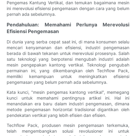
Pengemas Kantung Vertikal, dan temukan bagaimana mesin
ini merevolusi efisiensi pengemasan dengan cara yang belum
pernah ada sebelumnya.
Pendahuluan: Memahami Perlunya Merevolusi
Efisiensi Pengemasan
Di dunia yang serba cepat saat ini, di mana konsumen selalu
mencari kenyamanan dan efisiensi, industri pengemasan
berada di bawah tekanan untuk merevolusi prosesnya. Salah
satu teknologi yang berpotensi mengubah industri adalah
mesin pengepakan kantong vertikal. Teknologi pengubah
permainan ini, yang dikembangkan oleh Techflow Pack,
memiliki kemampuan untuk meningkatkan efisiensi
pengemasan yang belum pernah ada sebelumnya.
Kata kunci, "mesin pengemas kantong vertikal", memegang
kunci untuk memahami pentingnya artikel ini. Hal ini
menandakan era baru dalam industri pengemasan, dimana
metode pengemasan horizontal tradisional digantikan oleh
pendekatan vertikal yang lebih efisien dan efisien.
Techflow Pack, produsen mesin pengemasan terkemuka,
telah mengembangkan solusi revolusioner ini untuk