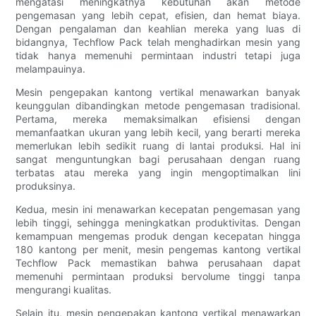
mengatasi meningkatnya kebutuhan akan metode
pengemasan yang lebih cepat, efisien, dan hemat biaya.
Dengan pengalaman dan keahlian mereka yang luas di
bidangnya, Techflow Pack telah menghadirkan mesin yang
tidak hanya memenuhi permintaan industri tetapi juga
melampauinya.
Mesin pengepakan kantong vertikal menawarkan banyak
keunggulan dibandingkan metode pengemasan tradisional.
Pertama, mereka memaksimalkan efisiensi dengan
memanfaatkan ukuran yang lebih kecil, yang berarti mereka
memerlukan lebih sedikit ruang di lantai produksi. Hal ini
sangat menguntungkan bagi perusahaan dengan ruang
terbatas atau mereka yang ingin mengoptimalkan lini
produksinya.
Kedua, mesin ini menawarkan kecepatan pengemasan yang
lebih tinggi, sehingga meningkatkan produktivitas. Dengan
kemampuan mengemas produk dengan kecepatan hingga
180 kantong per menit, mesin pengemas kantong vertikal
Techflow Pack memastikan bahwa perusahaan dapat
memenuhi permintaan produksi bervolume tinggi tanpa
mengurangi kualitas.
Selain itu, mesin pengepakan kantong vertikal menawarkan