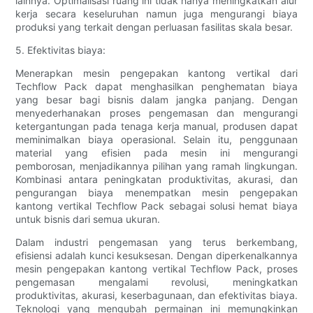
lainnya. Optimalisasi ruang ini tidak hanya meningkatkan alur
kerja secara keseluruhan namun juga mengurangi biaya
produksi yang terkait dengan perluasan fasilitas skala besar.
5. Efektivitas biaya:
Menerapkan mesin pengepakan kantong vertikal dari
Techflow Pack dapat menghasilkan penghematan biaya
yang besar bagi bisnis dalam jangka panjang. Dengan
menyederhanakan proses pengemasan dan mengurangi
ketergantungan pada tenaga kerja manual, produsen dapat
meminimalkan biaya operasional. Selain itu, penggunaan
material yang efisien pada mesin ini mengurangi
pemborosan, menjadikannya pilihan yang ramah lingkungan.
Kombinasi antara peningkatan produktivitas, akurasi, dan
pengurangan biaya menempatkan mesin pengepakan
kantong vertikal Techflow Pack sebagai solusi hemat biaya
untuk bisnis dari semua ukuran.
Dalam industri pengemasan yang terus berkembang,
efisiensi adalah kunci kesuksesan. Dengan diperkenalkannya
mesin pengepakan kantong vertikal Techflow Pack, proses
pengemasan mengalami revolusi, meningkatkan
produktivitas, akurasi, keserbagunaan, dan efektivitas biaya.
Teknologi yang mengubah permainan ini memungkinkan