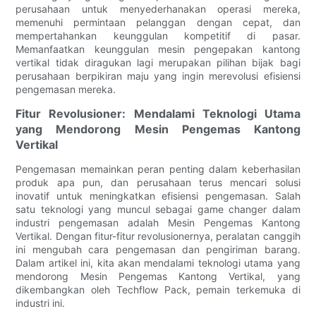
perusahaan untuk menyederhanakan operasi mereka,
memenuhi permintaan pelanggan dengan cepat, dan
mempertahankan keunggulan kompetitif di pasar.
Memanfaatkan keunggulan mesin pengepakan kantong
vertikal tidak diragukan lagi merupakan pilihan bijak bagi
perusahaan berpikiran maju yang ingin merevolusi efisiensi
pengemasan mereka.
Fitur Revolusioner: Mendalami Teknologi Utama
yang Mendorong Mesin Pengemas Kantong
Vertikal
Pengemasan memainkan peran penting dalam keberhasilan
produk apa pun, dan perusahaan terus mencari solusi
inovatif untuk meningkatkan efisiensi pengemasan. Salah
satu teknologi yang muncul sebagai game changer dalam
industri pengemasan adalah Mesin Pengemas Kantong
Vertikal. Dengan fitur-fitur revolusionernya, peralatan canggih
ini mengubah cara pengemasan dan pengiriman barang.
Dalam artikel ini, kita akan mendalami teknologi utama yang
mendorong Mesin Pengemas Kantong Vertikal, yang
dikembangkan oleh Techflow Pack, pemain terkemuka di
industri ini.