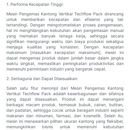
1. Performa Kecepatan Tinggi:
Mesin Pengemas Kantong Vertikal Techflow Pack dirancang
untuk memberikan kecepatan dan efisiensi yang tak
tertandingi. Dengan mengotomatiskan proses pengemasan,
hal ini menghilangkan kebutuhan akan pengemasan manual
yang memakan banyak tenaga kerja, sehingga secara
signifikan mengurangi waktu dan biaya produksi sekaligus
menjaga kualitas yang konsisten. Dengan kecepatan
maksimum [masukkan kecepatan maksimum], mesin ini
dapat mengemas produk dalam jumlah besar dalam jangka
waktu singkat, memastikan peningkatan produktivitas dan
memenuhi permintaan industri yang bergerak cepat.
2. Serbaguna dan Dapat Disesuaikan:
Salah satu fitur menonjol dari Mesin Pengemas Kantong
Vertikal Techflow Pack adalah keserbagunaan dan sifatnya
yang dapat disesuaikan. Produk ini dapat menangani
berbagai macam produk, termasuk bubuk, cairan, butiran,
dan padatan, sehingga cocok untuk beragam industri seperti
makanan dan minuman, farmasi, dan kosmetik. Selain itu,
mesin ini menawarkan pilihan ukuran kantong yang fleksibel,
memungkinkan bisnis untuk memenuhi kebutuhan