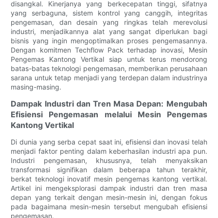
disangkal. Kinerjanya yang berkecepatan tinggi, sifatnya
yang serbaguna, sistem kontrol yang canggih, integritas
pengemasan, dan desain yang ringkas telah merevolusi
industri, menjadikannya alat yang sangat diperlukan bagi
bisnis yang ingin mengoptimalkan proses pengemasannya.
Dengan komitmen Techflow Pack terhadap inovasi, Mesin
Pengemas Kantong Vertikal siap untuk terus mendorong
batas-batas teknologi pengemasan, memberikan perusahaan
sarana untuk tetap menjadi yang terdepan dalam industrinya
masing-masing.
Dampak Industri dan Tren Masa Depan: Mengubah
Efisiensi Pengemasan melalui Mesin Pengemas
Kantong Vertikal
Di dunia yang serba cepat saat ini, efisiensi dan inovasi telah
menjadi faktor penting dalam keberhasilan industri apa pun.
Industri pengemasan, khususnya, telah menyaksikan
transformasi signifikan dalam beberapa tahun terakhir,
berkat teknologi inovatif mesin pengemas kantong vertikal.
Artikel ini mengeksplorasi dampak industri dan tren masa
depan yang terkait dengan mesin-mesin ini, dengan fokus
pada bagaimana mesin-mesin tersebut mengubah efisiensi
pengemasan.