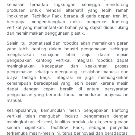
kemasan terhadap lingkungan, sehingga mendorong
produsen untuk mencari alternatif yang lebih ramah
lingkungan. Techflow Pack berada di garis depan tren ini,
berupaya mengembangkan mesin pengemas kantong
vertikal yang memanfaatkan bahan yang dapat didaur ulang
dan meminimalkan penggunaan plastik.
Selain itu, otomatisasi dan robotika akan memainkan peran
yang lebih penting dalam industri pengemasan, sehingga
menghasilkan kemajuan lebih lanjut dalam mesin
pengepakan kantong vertikal. Integrasi robotika dapat
meningkatkan kecepatan dan keakuratan proses
pengemasan sekaligus mengurangi kesalahan manusia dan
biaya tenaga kerja. Integrasi ini juga memungkinkan
kemampuan beradaptasi yang lebih besar, karena mesin
dapat dengan cepat beralih di antara persyaratan
pengemasan yang berbeda tanpa memerlukan penyesuaian
manual.
Kesimpulannya, kemunculan mesin pengepakan kantong
vertikal telah mengubah industri pengemasan dengan
meningkatkan efisiensi, kualitas produk, dan keserbagunaan
secara signifikan. Techflow Pack, sebagai penyedia
terkemuka mesin-mesin ini, terus berinovasi dan beradaptasi