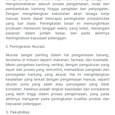
mengotomatiskan seluruh proses pengemasan, mulai dari
pembentukan kantong hingga pengisian dan penyegelan.
Dengan menghilangkan kebutuhan akan tenaga kerja
manual, bisnis dapat mencapai peningkatan produktivitas
yang luar biasa. Peningkatan besar ini memungkinkan
produsen memenuhi tenggat waktu yang ketat, menangani
pesanan dalam jumlah besar, dan pada akhirnya
meningkatkan kepuasan pelanggan.
2. Peningkatan Akurasi:
Akurasi sangat penting dalam hal pengemasan barang,
terutama di industri seperti makanan, farmasi, dan kosmetik.
Mesin pengemas kantong vertikal, dengan pengukuran yang
tepat dan proses yang terkontrol, memastikan pengisian dan
penyegelan kantong yang akurat. Hal ini menghilangkan
kesalahan yang terkait dengan pengemasan manual, seperti
ukuran porsi yang salah atau penyegelan yang tidak
konsisten. Hasilnya adalah tingkat keandalan dan konsistensi
yang lebih tinggi dalam proses pengemasan, yang pada
akhirnya mengarah pada peningkatan kualitas produk dan
kepuasan pelanggan.
3. Fleksibilitas: