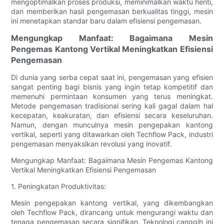
mengoptimalkan proses produksi, meminimalkan waktu henti,
dan memberikan hasil pengemasan berkualitas tinggi, mesin
ini menetapkan standar baru dalam efisiensi pengemasan.
Mengungkap Manfaat: Bagaimana Mesin
Pengemas Kantong Vertikal Meningkatkan Efisiensi
Pengemasan
Di dunia yang serba cepat saat ini, pengemasan yang efisien
sangat penting bagi bisnis yang ingin tetap kompetitif dan
memenuhi permintaan konsumen yang terus meningkat.
Metode pengemasan tradisional sering kali gagal dalam hal
kecepatan, keakuratan, dan efisiensi secara keseluruhan.
Namun, dengan munculnya mesin pengepakan kantong
vertikal, seperti yang ditawarkan oleh Techflow Pack, industri
pengemasan menyaksikan revolusi yang inovatif.
Mengungkap Manfaat: Bagaimana Mesin Pengemas Kantong
Vertikal Meningkatkan Efisiensi Pengemasan
1. Peningkatan Produktivitas:
Mesin pengepakan kantong vertikal, yang dikembangkan
oleh Techflow Pack, dirancang untuk mengurangi waktu dan
tenaga pengemasan secara signifikan. Teknologi canggih ini