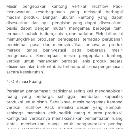
Mesin pengepakan kantong vertikal Techflow Pack
menawarkan keserbagunaan yang melayani berbagai
macam produk. Dengan ukuran kantong yang dapat
disesuaikan dan opsi pengisian yang dapat disesuaikan,
bisnis dapat dengan mudah mengemas berbagai item,
termasuk bubuk, butiran, cairan, dan padatan. Fleksibilitas ini
memungkinkan produsen beradaptasi terhadap perubahan
permintaan pasar dan mendiversifikasi penawaran produk
mereka tanpa berinvestasi pada beberapa mesin
pengemasan. Kemampuan mesin pengepakan kantong
vertikal untuk menangani berbagai jenis produk secara
efisien semakin berkontribusi terhadap efisiensi pengemasan
secara keseluruhan.
4. Optimasi Ruang:
Peralatan pengemasan tradisional sering kali menghabiskan
ruang yang berharga, sehingga membatasi kapasitas
produksi untuk bisnis. Sebaliknya, mesin pengemas kantong
vertikal Techflow Pack memiliki desain yang kompak,
sehingga memakan lebih sedikit ruang di area produksi.
Konfigurasi vertikalnya memaksimalkan pemanfaatan ruang
lantai, memberikan ruang untuk pengoperasian penting