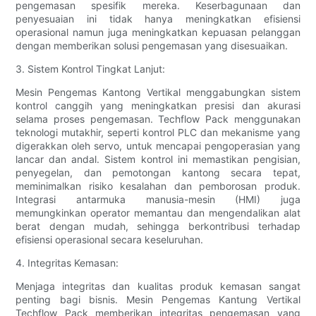
pengemasan spesifik mereka. Keserbagunaan dan
penyesuaian ini tidak hanya meningkatkan efisiensi
operasional namun juga meningkatkan kepuasan pelanggan
dengan memberikan solusi pengemasan yang disesuaikan.
3. Sistem Kontrol Tingkat Lanjut:
Mesin Pengemas Kantong Vertikal menggabungkan sistem
kontrol canggih yang meningkatkan presisi dan akurasi
selama proses pengemasan. Techflow Pack menggunakan
teknologi mutakhir, seperti kontrol PLC dan mekanisme yang
digerakkan oleh servo, untuk mencapai pengoperasian yang
lancar dan andal. Sistem kontrol ini memastikan pengisian,
penyegelan, dan pemotongan kantong secara tepat,
meminimalkan risiko kesalahan dan pemborosan produk.
Integrasi antarmuka manusia-mesin (HMI) juga
memungkinkan operator memantau dan mengendalikan alat
berat dengan mudah, sehingga berkontribusi terhadap
efisiensi operasional secara keseluruhan.
4. Integritas Kemasan:
Menjaga integritas dan kualitas produk kemasan sangat
penting bagi bisnis. Mesin Pengemas Kantung Vertikal
Techflow Pack memberikan integritas pengemasan yang