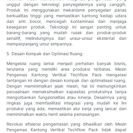
unggul dengan teknologi penyegelannya yang canggih.
Produk ini menggunakan mekanisme penyegelan panas
berkualitas tinggi yang memastikan kantong kedap udara
dan anti bocor, mencegah kontaminasi dan menjaga
kesegaran produk. Teknologi ini sangat penting untuk
barang-barang yang mudah rusak dan produk-produk
sensitif, melindunginya dari unsur-unsur eksternal dan
memperpanjang umur simpannya.
5. Desain Kompak dan Optimasi Ruang:
Mengelola ruang lantai menjadi perhatian banyak bisnis,
terutama yang memiliki area produksi terbatas. Mesin
Pengemas Kantong Vertikal Techflow Pack mengatasi
tantangan ini dengan desain kompak dan optimalisasi ruang.
Dengan meminimalkan jejak mesin, hal ini memungkinkan
perusahaan memaksimalkan kapasitas produksinya tanpa
mengorbankan fungsionalitas atau kinerja. Desainnya yang
ringkas juga memfasilitasi integrasi yang mudah ke lini
produksi yang ada, memastikan alur kerja yang lancar dan
meminimalkan waktu henti selama pemasangan.
Revolusi efisiensi pengemasan yang dihasilkan oleh Mesin
Pengemas Kantong Vertikal Techflow Pack tidak dapat