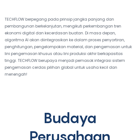
TECHFLOW berpegang pada prinsip jangka panjang dan
pembangunan berkelanjutan, mengikuti perkembangan tren
ekonomi digital dan kecerdasan buatan. Di masa depan,
algoritma AI akan diintegrasikan ke dalam proses penyortiran,
penghitungan, pengelompokan material, dan pengemasan untuk
lini pengemasan khusus atau lini produksi akhir berkapasitas
tinggi. TECHFLOW berupaya menjadi pemasok integrasi sistem
pengemasan cerdas pilihan global untuk usaha kecil dan
menengah!
Budaya
Perusahaan