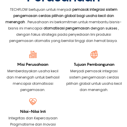
TECHFLOW bertujuan untuk menjadi
pemasok integrasi sistem
pengemasan cerdas pilihan global bagi usaha kecil dan
menengah
. Perusahaan ini berkomitmen untuk membantu bisnis-
bisnis ini mencapai
otomatisasi pengemasan
dengan sukses
,
dengan fokus strategis pada penyediaan lini produksi
pengemasan otomatis yang bernilai tinggi dan hemat biaya.
Misi Perusahaan
Tujuan Pembangunan
Memberdayakan usaha kecil
Menjadi pemasok integrasi
dan menengah untuk berhasil
sistem pengemasan cerdas
mencapai otomatisasi
pilihan global untuk usaha kecil
pengemasan.
dan menengah.
Nilai-Nilai Inti
Integritas dan Kepercayaan
Pragmatisme dan Inovasi