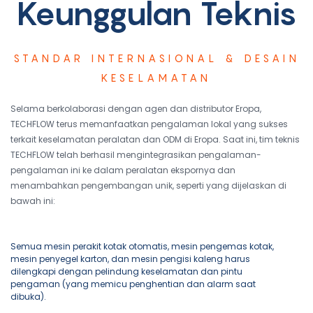
Keunggulan Teknis
STANDAR INTERNASIONAL & DESAIN
KESELAMATAN
Selama berkolaborasi dengan agen dan distributor Eropa,
TECHFLOW terus memanfaatkan pengalaman lokal yang sukses
terkait keselamatan peralatan dan ODM di Eropa. Saat ini, tim teknis
TECHFLOW telah berhasil mengintegrasikan pengalaman-
pengalaman ini ke dalam peralatan ekspornya dan
menambahkan pengembangan unik, seperti yang dijelaskan di
bawah ini:
Semua mesin perakit kotak otomatis, mesin pengemas kotak,
mesin penyegel karton, dan mesin pengisi kaleng harus
dilengkapi dengan pelindung keselamatan dan pintu
pengaman (yang memicu penghentian dan alarm saat
dibuka).