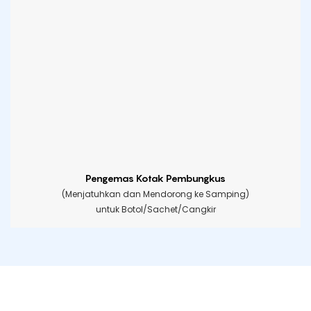
Pengemas Kotak Pembungkus
(Menjatuhkan dan Mendorong ke Samping)
untuk Botol/Sachet/Cangkir