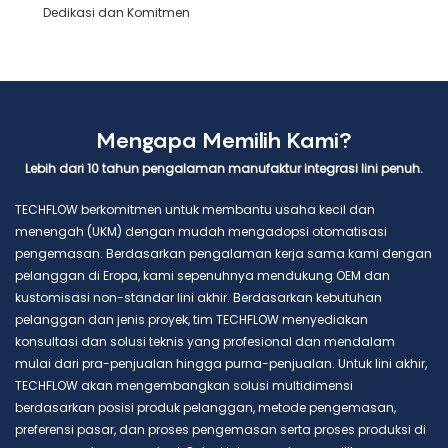
Dedikasi dan Komitmen
Mengapa Memilih Kami?
Lebih dari 10 tahun pengalaman manufaktur integrasi lini penuh.
TECHFLOW berkomitmen untuk membantu usaha kecil dan
menengah (UKM) dengan mudah mengadopsi otomatisasi
pengemasan. Berdasarkan pengalaman kerja sama kami dengan
pelanggan di Eropa, kami sepenuhnya mendukung OEM dan
kustomisasi non-standar lini akhir. Berdasarkan kebutuhan
pelanggan dan jenis proyek, tim TECHFLOW menyediakan
konsultasi dan solusi teknis yang profesional dan mendalam
mulai dari pra-penjualan hingga purna-penjualan. Untuk lini akhir,
TECHFLOW akan mengembangkan solusi multidimensi
berdasarkan posisi produk pelanggan, metode pengemasan,
preferensi pasar, dan proses pengemasan serta proses produksi di