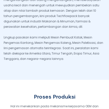
usaha kecil dan menengah untuk mewujudkan pembelian satu
atap dan nilai tambah produk kemasan. Dengan lebih dari 10
tahun pengembangan, kini produk Techflowpack banyak
digunakan untuk industri Makanan & Minuman, farmasi &
perawatan kesehatan, pertambangan dan kimia, dll.
Lingkup pasokan kami meliputi Mesin Pembuat Kotak, Mesin
Pengemas Kantong, Mesin Pengemas Kaleng, Mesin Paletisasi, dan
lini pengemasan otomatis terintegrasi. Saat ini, peralatan kami
telah diekspor ke Amerika Utara, Timur Tengah, Eropa Timur, Asia
Tenggara, dan negara-negara lainnya.
Proses Produksi
Hal ini menekankan pada mekanisme kerjasama OEM dan