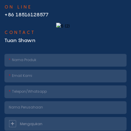
ON LINE
+86 18516128577
CONTACT
Tuan Shawn
Nama Produk
Email Kami
Telepon/whatsapp
Nama Perusahaan
Mengajukan