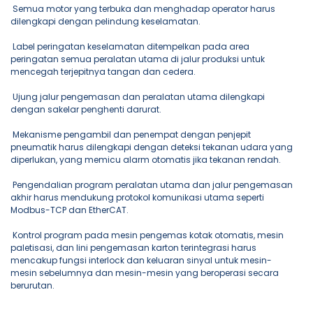
Semua motor yang terbuka dan menghadap operator harus
dilengkapi dengan pelindung keselamatan.
Label peringatan keselamatan ditempelkan pada area
peringatan semua peralatan utama di jalur produksi untuk
mencegah terjepitnya tangan dan cedera.
Ujung jalur pengemasan dan peralatan utama dilengkapi
dengan sakelar penghenti darurat.
Mekanisme pengambil dan penempat dengan penjepit
pneumatik harus dilengkapi dengan deteksi tekanan udara yang
diperlukan, yang memicu alarm otomatis jika tekanan rendah.
Pengendalian program peralatan utama dan jalur pengemasan
akhir harus mendukung protokol komunikasi utama seperti
Modbus-TCP dan EtherCAT.
Kontrol program pada mesin pengemas kotak otomatis, mesin
paletisasi, dan lini pengemasan karton terintegrasi harus
mencakup fungsi interlock dan keluaran sinyal untuk mesin-
mesin sebelumnya dan mesin-mesin yang beroperasi secara
berurutan.