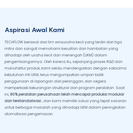
Aspirasi Awal Kami
TECHFLOW berawal dari tim wirausaha kecil yang terdiri dari tiga
mitra dan sangat memahami kesulitan dan hambatan yang
dihadapi oleh usaha kecil dan menengah (UKM) dalam
pengembangannya. Oleh karena itu, sepanjang proses R&D dan
manufaktur produk, kami selalu mendengarkan dengan saksama
kebutuhan inti UKM, terus mengumpulkan umpan balik
penggunaan di lapangan dari pelanggan, dan segera
memperbaiki kekurangan struktural dan program peralatan. Saat
ini,
80% peralatan perusahaan telah mencapai produksi modular
dan terstandarisasi
, dan kami memiliki solusi yang tepat sasaran
untuk berbagai masalah yang dihadapi UKM dalam peningkatan
otomatisasi pengemasan.