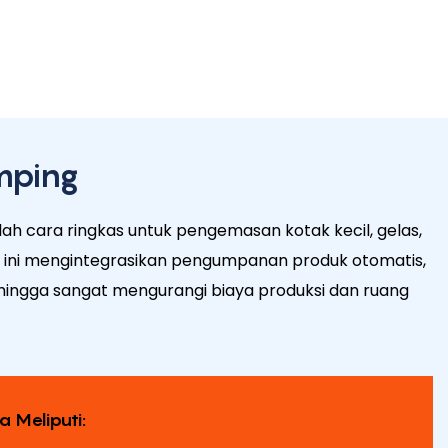
mping
lah cara ringkas untuk pengemasan kotak kecil, gelas,
n ini mengintegrasikan pengumpanan produk otomatis,
hingga sangat mengurangi biaya produksi dan ruang
 Meliputi: