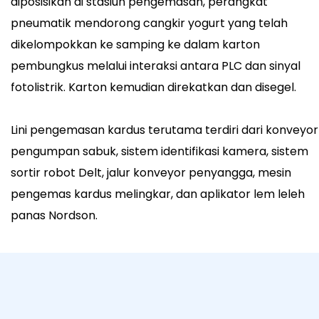
diposisikan di stasiun pengemasan, perangkat
pneumatik mendorong cangkir yogurt yang telah
dikelompokkan ke samping ke dalam karton
pembungkus melalui interaksi antara PLC dan sinyal
fotolistrik. Karton kemudian direkatkan dan disegel.
Lini pengemasan kardus terutama terdiri dari konveyor
pengumpan sabuk, sistem identifikasi kamera, sistem
sortir robot Delt, jalur konveyor penyangga, mesin
pengemas kardus melingkar, dan aplikator lem leleh
panas Nordson.