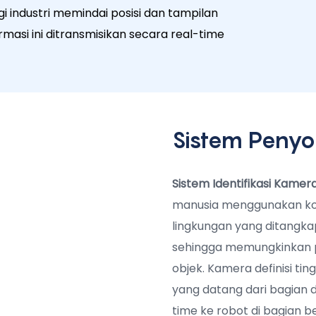
gi industri memindai posisi dan tampilan
masi ini ditransmisikan secara real-time
Sistem Penyo
Sistem Identifikasi Kamer
manusia menggunakan ko
lingkungan yang ditangkap
sehingga memungkinkan per
objek. Kamera definisi ti
yang datang dari bagian d
time ke robot di bagian b