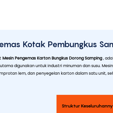
emas Kotak Pembungkus Sa
ut
Mesin Pengemas Karton Bungkus Dorong Samping
, ada
utama digunakan untuk industri minuman dan susu. Mesi
rotan lem, dan penyegelan karton dalam satu unit, se
Struktur Keseluruhannya