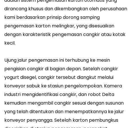
adalah sistem pengemasan karton otomatis yang
dirancang khusus dan dikembangkan oleh perusahaan
kami berdasarkan prinsip dorong samping
pengemasan karton melingkar, yang disesuaikan
dengan karakteristik pengemasan cangkir atau kotak
kecil.
Ujung jalur pengemasan ini terhubung ke mesin
pengisian cangkir di bagian depan. Setelah cangkir
yogurt disegel, cangkir tersebut diangkut melalui
konveyor sabuk ke stasiun pengelompokan. Kamera
industri mengidentifikasi cangkir, dan robot Delta
kemudian mengambil cangkir sesuai dengan susunan
yang telah ditentukan dan menempatkannya ke jalur
konveyor penyangga. Setelah karton pembungkus