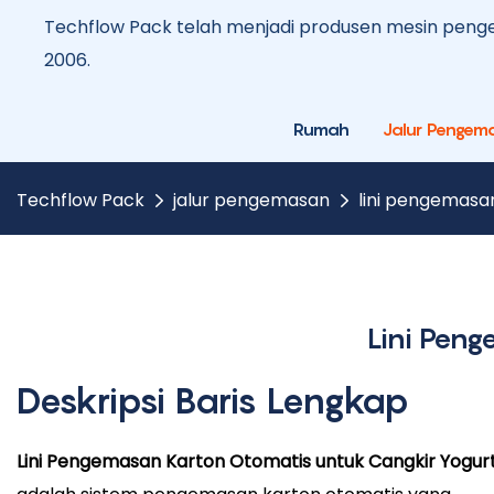
Techflow Pack telah menjadi produsen mesin penge
2006.
Rumah
Jalur Pengem
Techflow Pack
jalur pengemasan
lini pengemasa
Lini Pen
Deskripsi Baris Lengkap
Lini Pengemasan Karton Otomatis untuk Cangkir Yogur