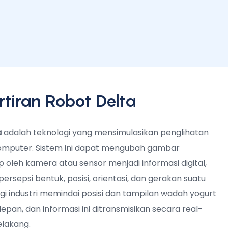
rtiran Robot Delta
a
adalah teknologi yang mensimulasikan penglihatan
mputer. Sistem ini dapat mengubah gambar
 oleh kamera atau sensor menjadi informasi digital,
sepsi bentuk, posisi, orientasi, dan gerakan suatu
nggi industri memindai posisi dan tampilan wadah yogurt
epan, dan informasi ini ditransmisikan secara real-
elakang.