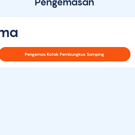
Pengemasan
ama
Pengemas Kotak Pembungkus Samping