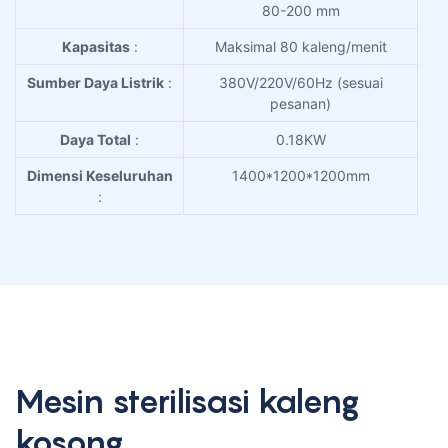
80-200 mm
Kapasitas
:
Maksimal 80 kaleng/menit
Sumber Daya Listrik
:
380V/220V/60Hz (sesuai
pesanan)
Daya Total
:
0.18KW
Dimensi Keseluruhan
1400*1200*1200mm
:
Mesin sterilisasi kaleng
kosong