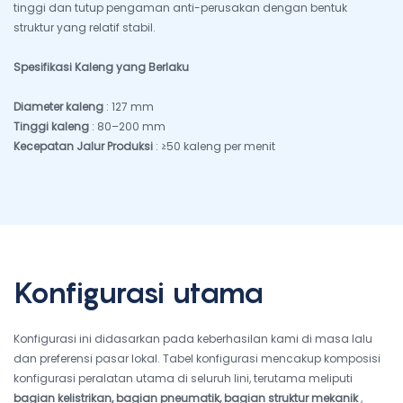
tinggi dan tutup pengaman anti-perusakan dengan bentuk
struktur yang relatif stabil.
Spesifikasi Kaleng yang Berlaku
Diameter kaleng
: 127 mm
Tinggi kaleng
: 80–200 mm
Kecepatan Jalur Produksi
: ≥50 kaleng per menit
Konfigurasi utama
Konfigurasi ini didasarkan pada keberhasilan kami di masa lalu
dan preferensi pasar lokal. Tabel konfigurasi mencakup komposisi
konfigurasi peralatan utama di seluruh lini, terutama meliputi
bagian kelistrikan, bagian pneumatik, bagian struktur mekanik
,