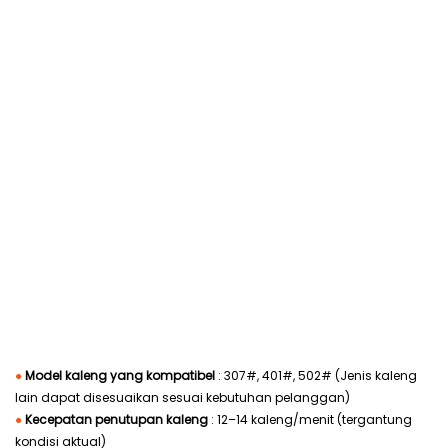
●
Model kaleng yang kompatibel
: 307#, 401#, 502# (Jenis kaleng
lain dapat disesuaikan sesuai kebutuhan pelanggan)
●
Kecepatan penutupan kaleng
: 12–14 kaleng/menit (tergantung
kondisi aktual)