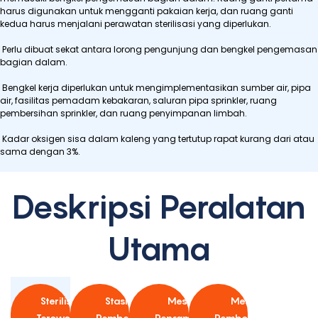
harus digunakan untuk mengganti pakaian kerja, dan ruang ganti
kedua harus menjalani perawatan sterilisasi yang diperlukan.
Perlu dibuat sekat antara lorong pengunjung dan bengkel pengemasan
bagian dalam.
Bengkel kerja diperlukan untuk mengimplementasikan sumber air, pipa
air, fasilitas pemadam kebakaran, saluran pipa sprinkler, ruang
pembersihan sprinkler, dan ruang penyimpanan limbah.
Kadar oksigen sisa dalam kaleng yang tertutup rapat kurang dari atau
sama dengan 3%.
Deskripsi Peralatan
Utama
Sterilisator
Stasiun
Mesin
Mesin
Terowongan
Pemberian
Pencampur
Pembongkar