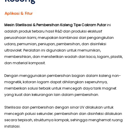
Aplikasi & Fitur
Mesin Sterilisasi & Pembersihan Kaleng Tipe Cakram Putar
ini
adalah produk terbaru hasil R&D dan produksi eksklusif
perusahaan kami, merupakan kombinasi dari pengangkutan
udara, pemurnian, peniupan, pembersihan, dan disinfeksi
ultraviolet. Peralatan ini digunakan untuk memurnikan,
membersihkan, dan mensterilkan wadah dari kaca, logam, plastik,
dan material komposit.
Dengan menggunakan pembersihan bagian dalam kaleng non-
magnetik, kotoran logam dapat dihilangkan sepenuhnya,
memberikan solusi terbaik untuk mencegah daya tarik magnet
yang kuat dan kekurangan lain dalam pembersihan.
Sterilisasi dan pembersihan dengan sinar UV dilakukan untuk
mencegah polusi sekunder; pembersihan dan disinfeksi dilakukan
secara terpisah, strukturnya kompak, sehingga menghemat ruang
instalasi.