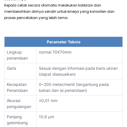
Kepala cetak secara otomatis melakukan kalibrasi dan
membersihkan dirinya sendiri untuk kinerja yang konsisten dan
proses pencetakan yang lebih lama.
Parameter Teknis
Lingkup
normal 70X70mm
penandaan
Garis
Sesuai dengan informasi pada baris ukiran
(dapat disesuaikan)
Kecepatan
0~200 meter/menit (tergantung pada
Penandaan
bahan dan isi penandaan)
Akurasi
±0,01 mm
pengulangan
Panjang
10,6 µm
gelombang