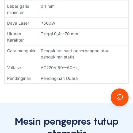
Lebar garis
0,1 mm
minimum
Daya Laser
≤500W
Ukuran
Tinggi 0,4—70 mm
Karakter
Cara mengukir
Pengukiran saat penerbangan atau
pengukiran statis
Voltase
AC220V 50—60Hz,
Pendinginan
Pendinginan Udara
Mesin pengepres tutup