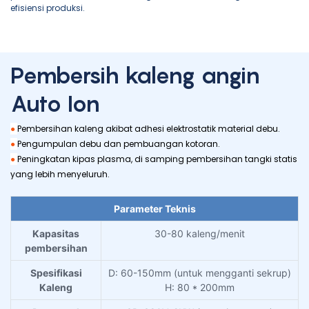
efisiensi produksi.
Pembersih kaleng angin
Auto Ion
●
Pembersihan kaleng akibat adhesi elektrostatik material debu.
●
Pengumpulan debu dan pembuangan kotoran.
●
Peningkatan kipas plasma, di samping pembersihan tangki statis
yang lebih menyeluruh.
Parameter Teknis
Kapasitas
30-80 kaleng/menit
pembersihan
Spesifikasi
D: 60-150mm (untuk mengganti sekrup)
Kaleng
H: 80 * 200mm