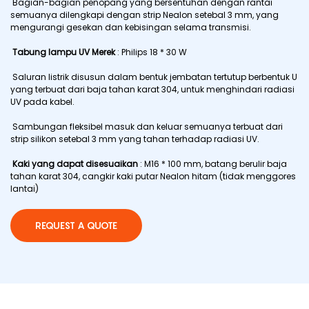
Bagian-bagian penopang yang bersentuhan dengan rantai
semuanya dilengkapi dengan strip Nealon setebal 3 mm, yang
mengurangi gesekan dan kebisingan selama transmisi.
Tabung lampu UV Merek
: Philips 18 * 30 W
Saluran listrik disusun dalam bentuk jembatan tertutup berbentuk U
yang terbuat dari baja tahan karat 304, untuk menghindari radiasi
UV pada kabel.
Sambungan fleksibel masuk dan keluar semuanya terbuat dari
strip silikon setebal 3 mm yang tahan terhadap radiasi UV.
Kaki yang dapat disesuaikan
: M16 * 100 mm, batang berulir baja
tahan karat 304, cangkir kaki putar Nealon hitam (tidak menggores
lantai)
REQUEST A QUOTE