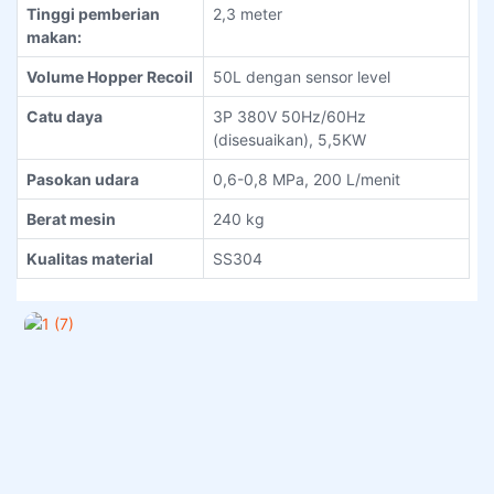
Tinggi pemberian
2,3 meter
makan:
Volume Hopper Recoil
50L dengan sensor level
Catu daya
3P 380V 50Hz/60Hz
(disesuaikan), 5,5KW
Pasokan udara
0,6-0,8 MPa, 200 L/menit
Berat mesin
240 kg
Kualitas material
SS304