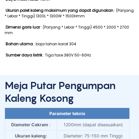
Ukuran palet kaleng maksimum yang dapat digunakan
: (Panjang
* Lebar * Tinggi) 1300L * 1300W * 1500Hmm
Dimensi garis luar
: (Panjang * Lebar * Tinggi) 4500 * 2000 * 2700
mm
Bahan utama
: baja tahan karat 304
Sumber daya listrik
: Tiga fase 380V 50-60Hz
Meja Putar Pengumpan
Kaleng Kosong
Parameter teknis
Diameter Cakram
:
1200mm (dapat disesuaikan)
Ukuran kaleng:
Diameter: 75-150 mm Tinggi: