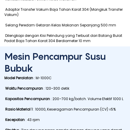
Adaptor Transfer Vakum Baja Tahan Karat 304 (Mangkuk Transfer
Vakum)
Selang Peredam Getaran Kelas Makanan Sepanjang 500 mm
Dilengkapi dengan Kisi Pelindung yang Terbuat dari Batang Bulat
Padat Baja Tahan Karat 304 Berdiameter 10 mm
Mesin Pencampur Susu
Bubuk
Model Peralatan
: M-1000C
Waktu Pencampuran
: 120–300 detik
Kapasitas Pencampuran
: 200–700 kg/batch. Volume Efektif 1000 L
Rasio Material 1
: 10000, Keseragaman Pencampuran (CV) ≤5%
Kecepatan
: 43 rpm