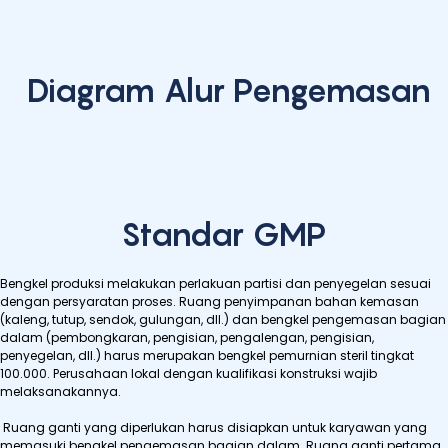
Diagram Alur Pengemasan
Standar GMP
Bengkel produksi melakukan perlakuan partisi dan penyegelan sesuai
dengan persyaratan proses. Ruang penyimpanan bahan kemasan
(kaleng, tutup, sendok, gulungan, dll.) dan bengkel pengemasan bagian
dalam (pembongkaran, pengisian, pengalengan, pengisian,
penyegelan, dll.) harus merupakan bengkel pemurnian steril tingkat
100.000. Perusahaan lokal dengan kualifikasi konstruksi wajib
melaksanakannya.
Ruang ganti yang diperlukan harus disiapkan untuk karyawan yang
memasuki bengkel pengemasan bagian dalam. Ruang ganti pertama