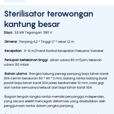
Sterilisator terowongan
kantung besar
Daya
: 3,5 kW Tegangan: 380 V
Dimensi
: Panjang 4,2 * Tinggi 1,7 * Lebar 1,2 m
Kecepatan
: 0-10 m/menit Kontrol Kecepatan Frekuensi Variabel
Peniupan bertekanan tinggi
: aliran udara 80 m³/jam, tekanan
udara 130 mbar
Bahan utama
: Rangka tabung persegi panjang baja tahan karat
304 cermin berukuran 60 * 40 * 2 mm, batang rantai batang bulat
padat baja tahan karat 304 poles berdiameter 10 mm, roda gigi
dan rantai semuanya terbuat dari baja tahan karat 304.
Bagian tengah rangka rantai memiliki penyangga independen,
yang secara efektif mencegah deformasi yang disebabkan oleh
penggunaan rantai dalam jangka panjang.