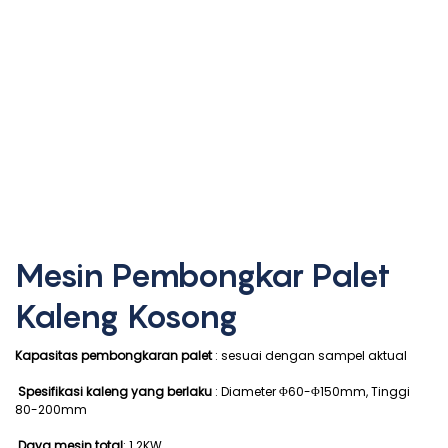
Mesin Pembongkar Palet
Kaleng Kosong
Kapasitas pembongkaran palet
: sesuai dengan sampel aktual
Spesifikasi kaleng yang berlaku
: Diameter Φ60-Φ150mm, Tinggi
80-200mm
Daya mesin total
: 1.2KW