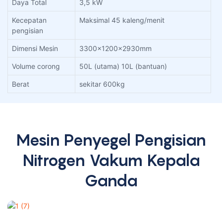
Daya Total
3,5 kW
Kecepatan
Maksimal 45 kaleng/menit
pengisian
Dimensi Mesin
3300x1200x2930mm
Volume corong
50L (utama) 10L (bantuan)
Berat
sekitar 600kg
Mesin Penyegel Pengisian
Nitrogen Vakum Kepala
Ganda