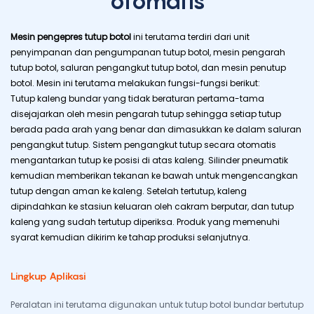
otomatis
Mesin pengepres tutup botol
ini terutama terdiri dari unit
penyimpanan dan pengumpanan tutup botol, mesin pengarah
tutup botol, saluran pengangkut tutup botol, dan mesin penutup
botol. Mesin ini terutama melakukan fungsi-fungsi berikut:
Tutup kaleng bundar yang tidak beraturan pertama-tama
disejajarkan oleh mesin pengarah tutup sehingga setiap tutup
berada pada arah yang benar dan dimasukkan ke dalam saluran
pengangkut tutup. Sistem pengangkut tutup secara otomatis
mengantarkan tutup ke posisi di atas kaleng. Silinder pneumatik
kemudian memberikan tekanan ke bawah untuk mengencangkan
tutup dengan aman ke kaleng. Setelah tertutup, kaleng
dipindahkan ke stasiun keluaran oleh cakram berputar, dan tutup
kaleng yang sudah tertutup diperiksa. Produk yang memenuhi
syarat kemudian dikirim ke tahap produksi selanjutnya.
Lingkup Aplikasi
Peralatan ini terutama digunakan untuk tutup botol bundar bertutup