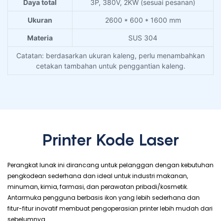
Daya total
3P, 380V, 2KW (sesuai pesanan)
Ukuran
2600 * 600 * 1600 mm
Materia
SUS 304
Catatan: berdasarkan ukuran kaleng, perlu menambahkan
cetakan tambahan untuk penggantian kaleng.
Printer Kode Laser
Perangkat lunak ini dirancang untuk pelanggan dengan kebutuhan
pengkodean sederhana dan ideal untuk industri makanan,
minuman, kimia, farmasi, dan perawatan pribadi/kosmetik.
Antarmuka pengguna berbasis ikon yang lebih sederhana dan
fitur-fitur inovatif membuat pengoperasian printer lebih mudah dari
sebelumnya.