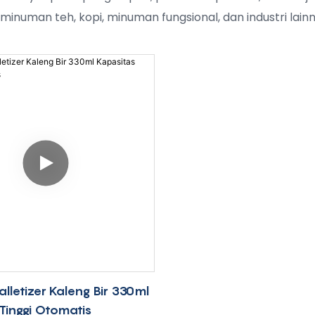
minuman teh, kopi, minuman fungsional, dan industri lainn
lletizer Kaleng Bir 330ml
Tinggi Otomatis