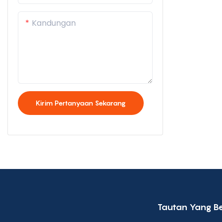
Kandungan
Kirim Pertanyaan Sekarang
Tautan Yang B