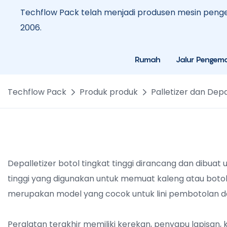
Techflow Pack telah menjadi produsen mesin penge
2006.
Rumah
Jalur Pengem
Techflow Pack
Produk produk
Palletizer dan Depa
Depalletizer botol tingkat tinggi dirancang dan dibuat
tinggi yang digunakan untuk memuat kaleng atau botol
merupakan model yang cocok untuk lini pembotolan de
Peralatan terakhir memiliki kerekan, penyapu lapisan,