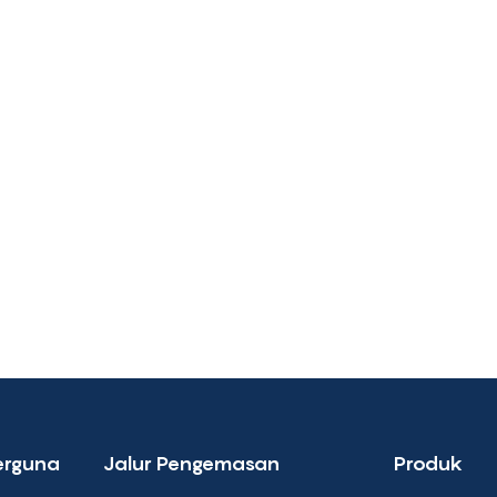
erguna
Jalur Pengemasan
Produk