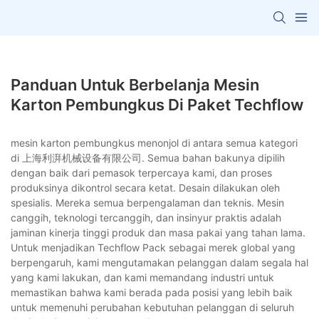
Panduan Untuk Berbelanja Mesin
Karton Pembungkus Di Paket Techflow
mesin karton pembungkus menonjol di antara semua kategori
di 上海利湃机械设备有限公司. Semua bahan bakunya dipilih
dengan baik dari pemasok terpercaya kami, dan proses
produksinya dikontrol secara ketat. Desain dilakukan oleh
spesialis. Mereka semua berpengalaman dan teknis. Mesin
canggih, teknologi tercanggih, dan insinyur praktis adalah
jaminan kinerja tinggi produk dan masa pakai yang tahan lama.
Untuk menjadikan Techflow Pack sebagai merek global yang
berpengaruh, kami mengutamakan pelanggan dalam segala hal
yang kami lakukan, dan kami memandang industri untuk
memastikan bahwa kami berada pada posisi yang lebih baik
untuk memenuhi perubahan kebutuhan pelanggan di seluruh