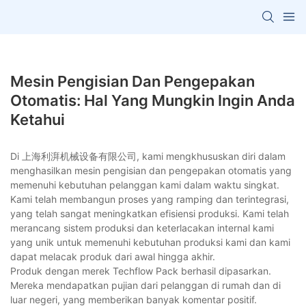
Mesin Pengisian Dan Pengepakan
Otomatis: Hal Yang Mungkin Ingin Anda
Ketahui
Di 上海利湃机械设备有限公司, kami mengkhususkan diri dalam
menghasilkan mesin pengisian dan pengepakan otomatis yang
memenuhi kebutuhan pelanggan kami dalam waktu singkat.
Kami telah membangun proses yang ramping dan terintegrasi,
yang telah sangat meningkatkan efisiensi produksi. Kami telah
merancang sistem produksi dan keterlacakan internal kami
yang unik untuk memenuhi kebutuhan produksi kami dan kami
dapat melacak produk dari awal hingga akhir.
Produk dengan merek Techflow Pack berhasil dipasarkan.
Mereka mendapatkan pujian dari pelanggan di rumah dan di
luar negeri, yang memberikan banyak komentar positif.