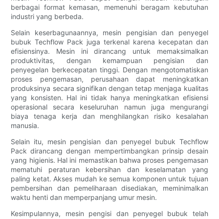
berbagai format kemasan, memenuhi beragam kebutuhan
industri yang berbeda.
Selain keserbagunaannya, mesin pengisian dan penyegel
bubuk Techflow Pack juga terkenal karena kecepatan dan
efisiensinya. Mesin ini dirancang untuk memaksimalkan
produktivitas, dengan kemampuan pengisian dan
penyegelan berkecepatan tinggi. Dengan mengotomatiskan
proses pengemasan, perusahaan dapat meningkatkan
produksinya secara signifikan dengan tetap menjaga kualitas
yang konsisten. Hal ini tidak hanya meningkatkan efisiensi
operasional secara keseluruhan namun juga mengurangi
biaya tenaga kerja dan menghilangkan risiko kesalahan
manusia.
Selain itu, mesin pengisian dan penyegel bubuk Techflow
Pack dirancang dengan mempertimbangkan prinsip desain
yang higienis. Hal ini memastikan bahwa proses pengemasan
mematuhi peraturan kebersihan dan keselamatan yang
paling ketat. Akses mudah ke semua komponen untuk tujuan
pembersihan dan pemeliharaan disediakan, meminimalkan
waktu henti dan memperpanjang umur mesin.
Kesimpulannya, mesin pengisi dan penyegel bubuk telah