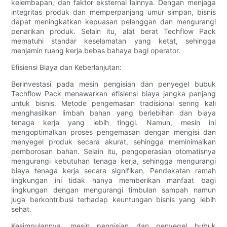
kelembapan, dan faktor eksternal lainnya. Dengan menjaga
integritas produk dan memperpanjang umur simpan, bisnis
dapat meningkatkan kepuasan pelanggan dan mengurangi
penarikan produk. Selain itu, alat berat Techflow Pack
mematuhi standar keselamatan yang ketat, sehingga
menjamin ruang kerja bebas bahaya bagi operator.
Efisiensi Biaya dan Keberlanjutan:
Berinvestasi pada mesin pengisian dan penyegel bubuk
Techflow Pack menawarkan efisiensi biaya jangka panjang
untuk bisnis. Metode pengemasan tradisional sering kali
menghasilkan limbah bahan yang berlebihan dan biaya
tenaga kerja yang lebih tinggi. Namun, mesin ini
mengoptimalkan proses pengemasan dengan mengisi dan
menyegel produk secara akurat, sehingga meminimalkan
pemborosan bahan. Selain itu, pengoperasian otomatisnya
mengurangi kebutuhan tenaga kerja, sehingga mengurangi
biaya tenaga kerja secara signifikan. Pendekatan ramah
lingkungan ini tidak hanya memberikan manfaat bagi
lingkungan dengan mengurangi timbulan sampah namun
juga berkontribusi terhadap keuntungan bisnis yang lebih
sehat.
Kesimpulannya, mesin pengisian dan penyegel bubuk