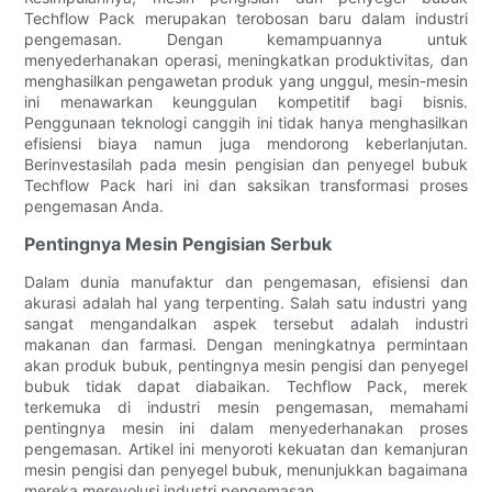
Techflow Pack merupakan terobosan baru dalam industri
pengemasan. Dengan kemampuannya untuk
menyederhanakan operasi, meningkatkan produktivitas, dan
menghasilkan pengawetan produk yang unggul, mesin-mesin
ini menawarkan keunggulan kompetitif bagi bisnis.
Penggunaan teknologi canggih ini tidak hanya menghasilkan
efisiensi biaya namun juga mendorong keberlanjutan.
Berinvestasilah pada mesin pengisian dan penyegel bubuk
Techflow Pack hari ini dan saksikan transformasi proses
pengemasan Anda.
Pentingnya Mesin Pengisian Serbuk
Dalam dunia manufaktur dan pengemasan, efisiensi dan
akurasi adalah hal yang terpenting. Salah satu industri yang
sangat mengandalkan aspek tersebut adalah industri
makanan dan farmasi. Dengan meningkatnya permintaan
akan produk bubuk, pentingnya mesin pengisi dan penyegel
bubuk tidak dapat diabaikan. Techflow Pack, merek
terkemuka di industri mesin pengemasan, memahami
pentingnya mesin ini dalam menyederhanakan proses
pengemasan. Artikel ini menyoroti kekuatan dan kemanjuran
mesin pengisi dan penyegel bubuk, menunjukkan bagaimana
mereka merevolusi industri pengemasan.