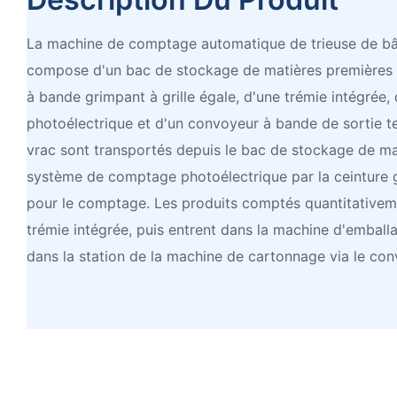
La machine de comptage automatique de trieuse de bâ
compose d'un bac de stockage de matières premières p
à bande grimpant à grille égale, d'une trémie intégré
photoélectrique et d'un convoyeur à bande de sortie t
vrac sont transportés depuis le bac de stockage de ma
système de comptage photoélectrique par la ceinture g
pour le comptage. Les produits comptés quantitativem
trémie intégrée, puis entrent dans la machine d'emballa
dans la station de la machine de cartonnage via le co