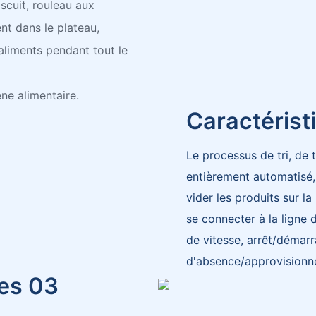
scuit, rouleau aux
nt dans le plateau,
aliments pendant tout le
ne alimentaire.
Caractérist
Le processus de tri, de 
entièrement automatisé,
vider les produits sur 
se connecter à la ligne 
de vitesse, arrêt/démar
d'absence/approvisionnem
es 03