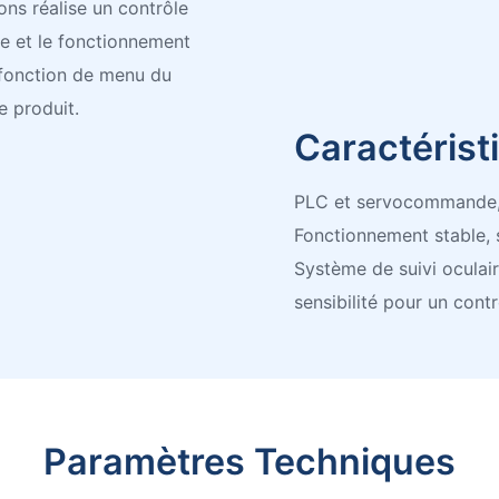
ns réalise un contrôle
ile et le fonctionnement
a fonction de menu du
e produit.
Caractéris
PLC et servocommande, é
Fonctionnement stable, 
Système de suivi oculair
sensibilité pour un contr
Paramètres Techniques