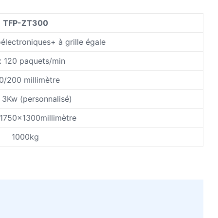
TFP-ZT300
électroniques+ à grille égale
 120 paquets/min
0/200 millimètre
 3Kw (personnalisé)
750x1300millimètre
1000kg