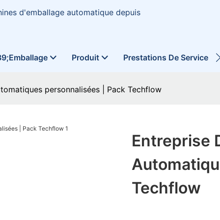
hines d'emballage automatique depuis
39;emballage
Produit
Prestations De Service
utomatiques personnalisées | Pack Techflow
Entreprise
Automatiqu
Techflow