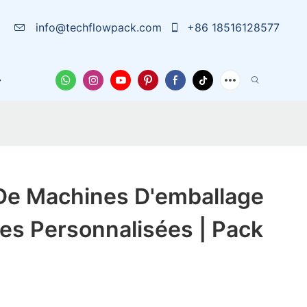
info@techflowpack.com
+86 18516128577
La Solution
À Propos De Nous
Cas
Nouvelles
 De Machines D'emballage
es Personnalisées | Pack