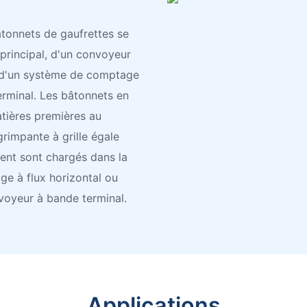
tonnets de gaufrettes se
rincipal, d'un convoyeur
e, d'un système de comptage
erminal. Les bâtonnets en
tières premières au
rimpante à grille égale
ent sont chargés dans la
ge à flux horizontal ou
nvoyeur à bande terminal.
Applications