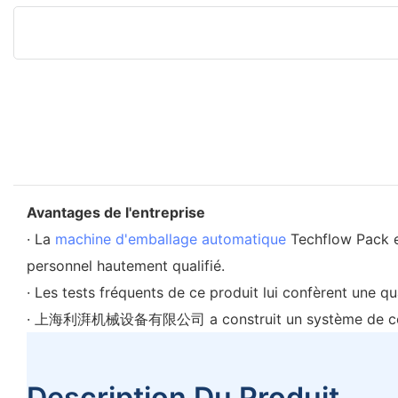
Avantages de l'entreprise
· La
machine d'emballage automatique
Techflow Pack es
personnel hautement qualifié.
· Les tests fréquents de ce produit lui confèrent une qu
· 上海利湃机械设备有限公司 a construit un système de contrôle 
Description Du Produit