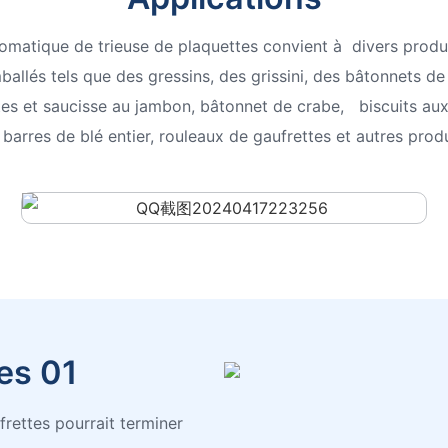
matique de trieuse de plaquettes convient à
divers produ
allés tels que des gressins, des grissini, des bâtonnets de
tes et saucisse au jambon, bâtonnet de crabe,
biscuits aux
 barres de blé entier, rouleaux de gaufrettes et autres pro
es 01
rettes pourrait terminer