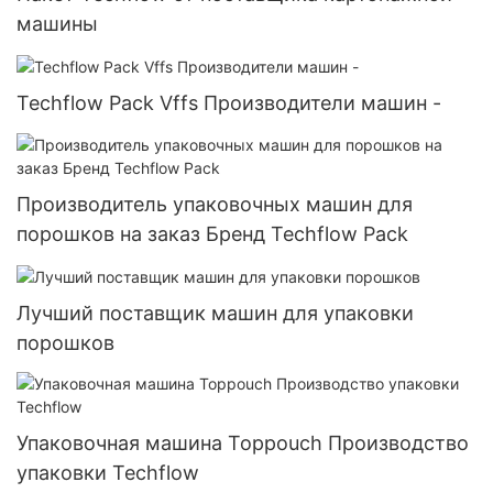
машины
Techflow Pack Vffs Производители машин -
Производитель упаковочных машин для
порошков на заказ Бренд Techflow Pack
Лучший поставщик машин для упаковки
порошков
Упаковочная машина Toppouch Производство
упаковки Techflow