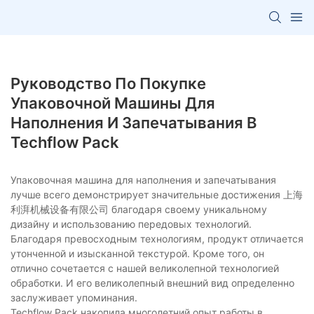
Руководство По Покупке
Упаковочной Машины Для
Наполнения И Запечатывания В
Techflow Pack
Упаковочная машина для наполнения и запечатывания
лучше всего демонстрирует значительные достижения 上海
利湃机械设备有限公司 благодаря своему уникальному
дизайну и использованию передовых технологий.
Благодаря превосходным технологиям, продукт отличается
утонченной и изысканной текстурой. Кроме того, он
отлично сочетается с нашей великолепной технологией
обработки. И его великолепный внешний вид определенно
заслуживает упоминания.
Techflow Pack накопила многолетний опыт работы в