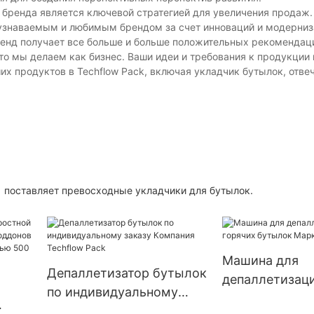
ть бренда является ключевой стратегией для увеличения продаж
 узнаваемым и любимым брендом за счет инноваций и модерни
ренд получает все больше и больше положительных рекомендац
то мы делаем как бизнес. Ваши идеи и требования к продукции
их продуктов в Techflow Pack, включая укладчик бутылок, отв
тавляет превосходные укладчики для бутылок.
Машина для
Депаллетизатор бутылок
депаллетизаци
по индивидуальному
бутылок Марк
заказу Компания