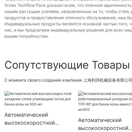
Успех Techflow Pack доказал всем, что отличная идентичнос
нашим растущим усилиям, направленным на то, чтобы стать
продуктов и предоставления отличного обслуживания, наш б
Индивидуальные продукты являются основной частью того, ч
нас, и мы предлагаем индивидуальные решения для всех наш
вашим потребностям.
Сопутствующие Товары
С момента своего создания компания 上海利湃机械设备有限公司 пос
Автоматический
Автоматический
высокоскоростной
высокоскоростной
укладчик слоев