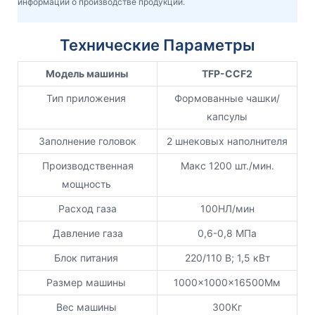
информации о производстве продукции.
Технические Параметры
Модель машины
TFP-CCF2
Тип приложения
Формованные чашки/
капсулы
Заполнение головок
2 шнековых наполнителя
Производственная
Макс 1200 шт./мин.
мощность
Расход газа
100НЛ/мин
Давление газа
0,6-0,8 МПа
Блок питания
220/110 В; 1,5 кВт
Размер машины
1000x1000x16500Мм
Вес машины
300Кг