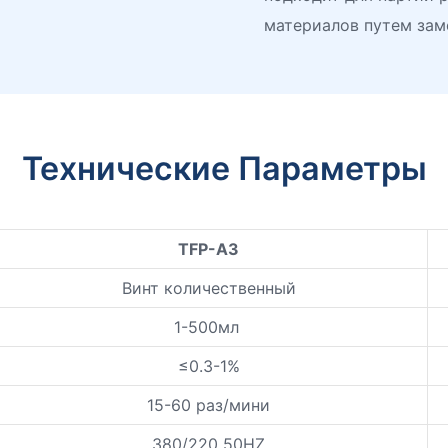
материалов путем зам
Технические Параметры
TFP-A3
Винт количественный
1-500мл
≤0.3-1%
15-60 раз/мини
380/220 50HZ