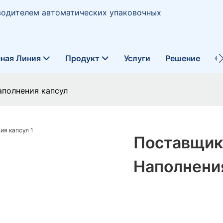
водителем автоматических упаковочных
ная Линия
Продукт
Услуги
Решение
О
полнения капсул
Поставщик
Наполнени