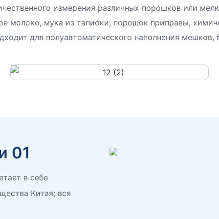
чественного измерения различных порошков или мелки
ое молоко, мука из тапиоки, порошок приправы, химич
дходит для полуавтоматического наполнения мешков, б
и 01
етает в себе
щества Китая; вся