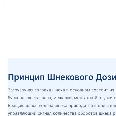
Принцип Шнекового Доз
Загрузочная головка шнека в основном состоит из 
бункера, шнека, вала, мешалки, монтажной втулки ви
Вращающаяся подача шнека приводится в действие
управляющий сигнал количества оборотов шнека р