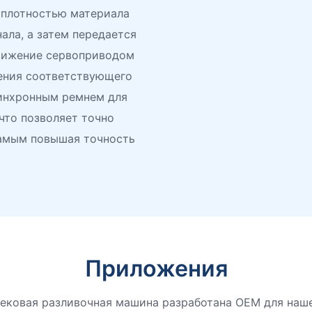
 плотностью материала
ала, а затем передается
движение сервоприводом
ения соответствующего
синхронным ремнем для
что позволяет точно
самым повышая точность
Приложения
ековая разливочная машина разработана OEM для нашег