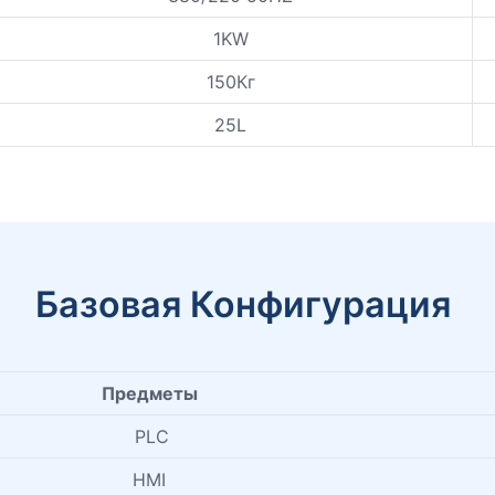
1KW
150Кг
25L
Базовая Конфигурация
Предметы
PLC
HMI