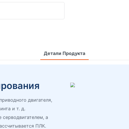
Детали Продукта
ирования
приводного двигателя,
нта и т. д.
 серводвигателем, а
ассчитывается ПЛК.