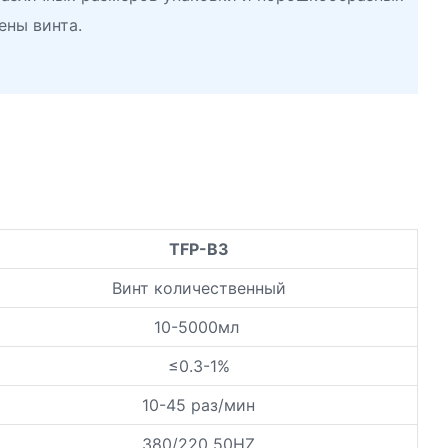
ены винта.
TFP-B3
Винт количественный
10-5000мл
≤0.3-1%
10-45 раз/мин
380/220 50HZ