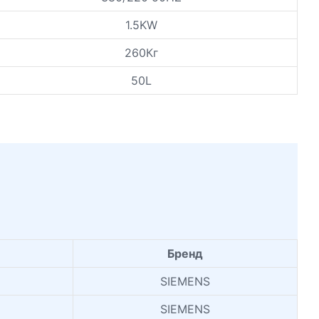
1.5KW
260Кг
50L
Бренд
SIEMENS
SIEMENS