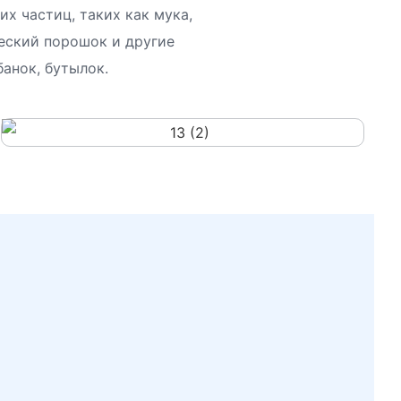
х частиц, таких как мука,
еский порошок и другие
анок, бутылок.