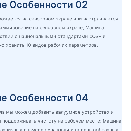
ие Особенности 02
ражается на сенсорном экране или настраивается
аммирование на сенсорном экране; Машина
тствии с национальными стандартами «QS» и
о хранить 10 видов рабочих параметров.
ие Особенности 04
ла мы можем добавить вакуумное устройство и
ы поддерживать чистоту на рабочем месте; Машина
различных размеров упаковки и порошкообразных