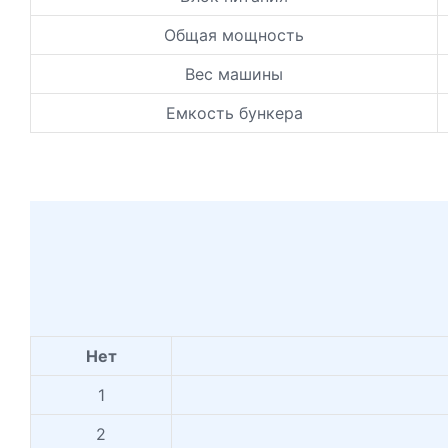
Общая мощность
Вес машины
Емкость бункера
Нет
1
2