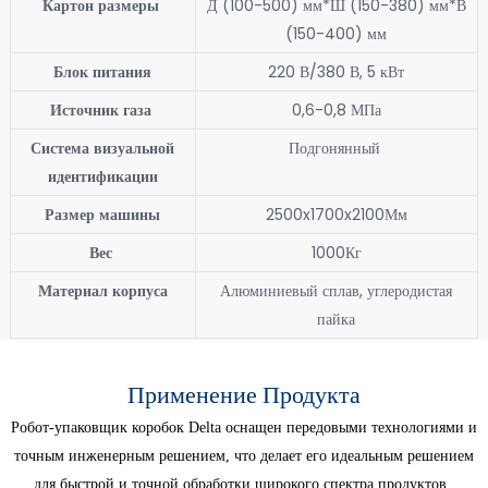
Картон
размеры
Д (100-500) мм*Ш (150-380) мм*В
(150-400) мм
Блок питания
220 В/380 В, 5 кВт
Источник газа
0,6-0,8 МПа
Система визуальной
Подгонянный
идентификации
Размер машины
2500x1700x2100Мм
Вес
1000Кг
Материал корпуса
Алюминиевый сплав, углеродистая
пайка
Применение Продукта
Робот-упаковщик коробок Delta оснащен передовыми технологиями и
точным инженерным решением, что делает его идеальным решением
для быстрой и точной обработки широкого спектра продуктов.