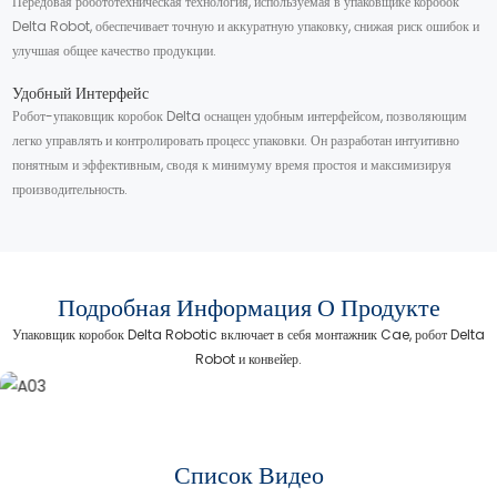
Передовая робототехническая технология, используемая в упаковщике коробок
Delta Robot, обеспечивает точную и аккуратную упаковку, снижая риск ошибок и
улучшая общее качество продукции.
Удобный Интерфейс
Робот-упаковщик коробок Delta оснащен удобным интерфейсом, позволяющим
легко управлять и контролировать процесс упаковки. Он разработан интуитивно
понятным и эффективным, сводя к минимуму время простоя и максимизируя
производительность.
Подробная Информация О Продукте
Упаковщик коробок Delta Robotic включает в себя монтажник Cae, робот Delta
Robot и конвейер.
Список Видео