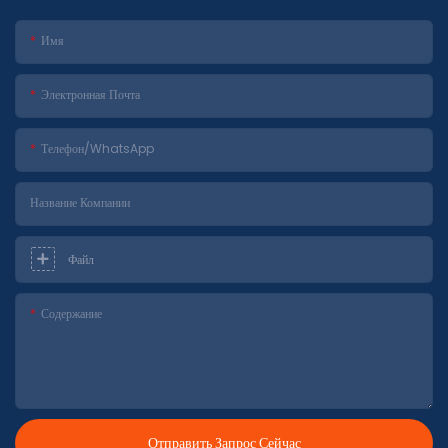
Имя
Электронная Почта
Телефон/WhatsApp
Название Компании
Файл
Содержание
Отправить Запрос Сейчас