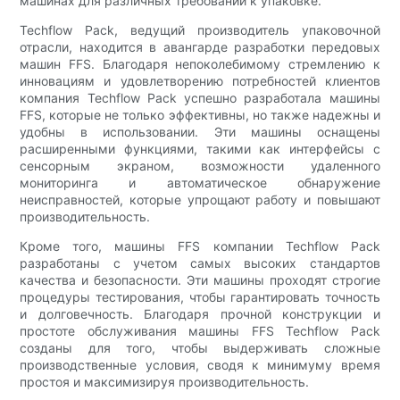
машинах для различных требований к упаковке.
Techflow Pack, ведущий производитель упаковочной
отрасли, находится в авангарде разработки передовых
машин FFS. Благодаря непоколебимому стремлению к
инновациям и удовлетворению потребностей клиентов
компания Techflow Pack успешно разработала машины
FFS, которые не только эффективны, но также надежны и
удобны в использовании. Эти машины оснащены
расширенными функциями, такими как интерфейсы с
сенсорным экраном, возможности удаленного
мониторинга и автоматическое обнаружение
неисправностей, которые упрощают работу и повышают
производительность.
Кроме того, машины FFS компании Techflow Pack
разработаны с учетом самых высоких стандартов
качества и безопасности. Эти машины проходят строгие
процедуры тестирования, чтобы гарантировать точность
и долговечность. Благодаря прочной конструкции и
простоте обслуживания машины FFS Techflow Pack
созданы для того, чтобы выдерживать сложные
производственные условия, сводя к минимуму время
простоя и максимизируя производительность.