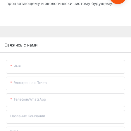
процветающему и экологически чистому будущему.
Свяжись с нами
Имя
Электронная Почта
Телефон/WhatsApp
Название Компании