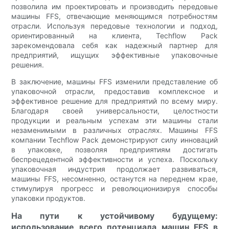
позволила им проектировать и производить передовые
машины FFS, отвечающие меняющимся потребностям
отрасли. Используя передовые технологии и подход,
ориентированный на клиента, Techflow Pack
зарекомендовала себя как надежный партнер для
предприятий, ищущих эффективные упаковочные
решения.
В заключение, машины FFS изменили представление об
упаковочной отрасли, предоставив комплексное и
эффективное решение для предприятий по всему миру.
Благодаря своей универсальности, целостности
продукции и реальным успехам эти машины стали
незаменимыми в различных отраслях. Машины FFS
компании Techflow Pack демонстрируют силу инноваций
в упаковке, позволяя предприятиям достигать
беспрецедентной эффективности и успеха. Поскольку
упаковочная индустрия продолжает развиваться,
машины FFS, несомненно, останутся на переднем крае,
стимулируя прогресс и революционизируя способы
упаковки продуктов.
На пути к устойчивому будущему:
использование всего потенциала машин FFS в