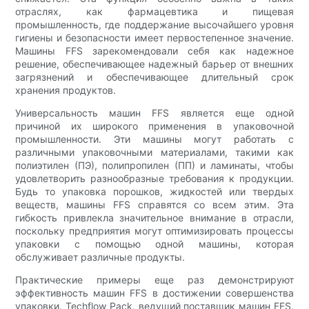
отраслях, как фармацевтика и пищевая
промышленность, где поддержание высочайшего уровня
гигиены и безопасности имеет первостепенное значение.
Машины FFS зарекомендовали себя как надежное
решение, обеспечивающее надежный барьер от внешних
загрязнений и обеспечивающее длительный срок
хранения продуктов.
Универсальность машин FFS является еще одной
причиной их широкого применения в упаковочной
промышленности. Эти машины могут работать с
различными упаковочными материалами, такими как
полиэтилен (ПЭ), полипропилен (ПП) и ламинаты, чтобы
удовлетворить разнообразные требования к продукции.
Будь то упаковка порошков, жидкостей или твердых
веществ, машины FFS справятся со всем этим. Эта
гибкость привлекла значительное внимание в отрасли,
поскольку предприятия могут оптимизировать процессы
упаковки с помощью одной машины, которая
обслуживает различные продукты.
Практические примеры еще раз демонстрируют
эффективность машин FFS в достижении совершенства
упаковки. Techflow Pack, ведущий поставщик машин FFS,