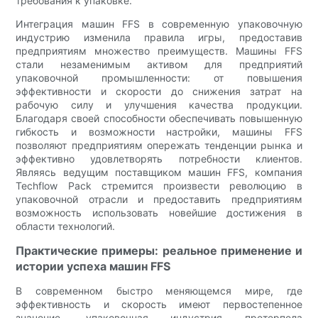
требования к упаковке.
Интеграция машин FFS в современную упаковочную
индустрию изменила правила игры, предоставив
предприятиям множество преимуществ. Машины FFS
стали незаменимым активом для предприятий
упаковочной промышленности: от повышения
эффективности и скорости до снижения затрат на
рабочую силу и улучшения качества продукции.
Благодаря своей способности обеспечивать повышенную
гибкость и возможности настройки, машины FFS
позволяют предприятиям опережать тенденции рынка и
эффективно удовлетворять потребности клиентов.
Являясь ведущим поставщиком машин FFS, компания
Techflow Pack стремится произвести революцию в
упаковочной отрасли и предоставить предприятиям
возможность использовать новейшие достижения в
области технологий.
Практические примеры: реальное применение и
истории успеха машин FFS
В современном быстро меняющемся мире, где
эффективность и скорость имеют первостепенное
значение, упаковочная индустрия претерпела