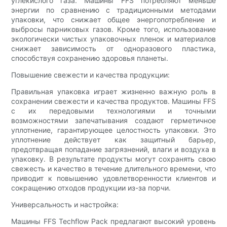
углекислого газа. Машины FFS потребляют меньше
энергии по сравнению с традиционными методами
упаковки, что снижает общее энергопотребление и
выбросы парниковых газов. Кроме того, использование
экологически чистых упаковочных пленок и материалов
снижает зависимость от одноразового пластика,
способствуя сохранению здоровья планеты.
Повышение свежести и качества продукции:
Правильная упаковка играет жизненно важную роль в
сохранении свежести и качества продуктов. Машины FFS
с их передовыми технологиями и точными
возможностями запечатывания создают герметичное
уплотнение, гарантирующее целостность упаковки. Это
уплотнение действует как защитный барьер,
предотвращая попадание загрязнений, влаги и воздуха в
упаковку. В результате продукты могут сохранять свою
свежесть и качество в течение длительного времени, что
приводит к повышению удовлетворенности клиентов и
сокращению отходов продукции из-за порчи.
Универсальность и настройка:
Машины FFS Techflow Pack предлагают высокий уровень