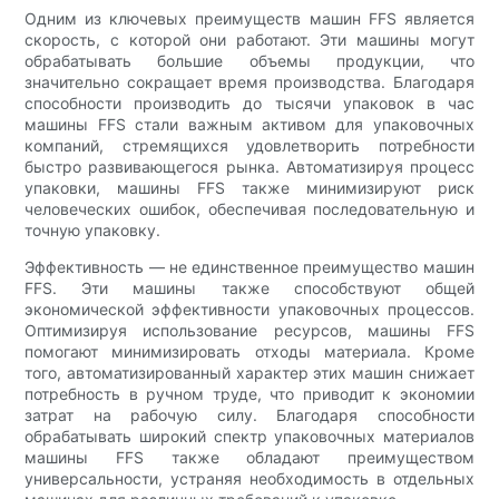
Одним из ключевых преимуществ машин FFS является
скорость, с которой они работают. Эти машины могут
обрабатывать большие объемы продукции, что
значительно сокращает время производства. Благодаря
способности производить до тысячи упаковок в час
машины FFS стали важным активом для упаковочных
компаний, стремящихся удовлетворить потребности
быстро развивающегося рынка. Автоматизируя процесс
упаковки, машины FFS также минимизируют риск
человеческих ошибок, обеспечивая последовательную и
точную упаковку.
Эффективность — не единственное преимущество машин
FFS. Эти машины также способствуют общей
экономической эффективности упаковочных процессов.
Оптимизируя использование ресурсов, машины FFS
помогают минимизировать отходы материала. Кроме
того, автоматизированный характер этих машин снижает
потребность в ручном труде, что приводит к экономии
затрат на рабочую силу. Благодаря способности
обрабатывать широкий спектр упаковочных материалов
машины FFS также обладают преимуществом
универсальности, устраняя необходимость в отдельных