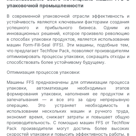
упаковочной промышленности
В современной упаковочной отрасли эффективность и
устойчивость являются ключевыми факторами создания
успешного и прибыльного бизнеса. Одним из
инновационных решений, которое произвело революцию
в способах упаковки продуктов, является использование
машин Form-Fill-Seal (FFS). Эти машины, подобные тем,
что предлагает Techflow Pack, позволяют производителям
оптимизировать процессы упаковки, сокращать отходы и
способствовать более устойчивому будущему.
Оптимизация процессов упаковки:
Машины FFS предназначены для оптимизации процесса
упаковки, автоматизации необходимых этапов
формирования упаковки, наполнения ее продуктом и
запечатывания — и все это за одну непрерывную
операцию. Это устраняет необходимость в
использовании нескольких машин и ручного труда,
экономит время, снижает затраты и повышает общую
производительность. С помощью машин FFS от Techflow
Pack производители могут достичь более высоких
скоростей упаковки и повысить эффективность работы, в