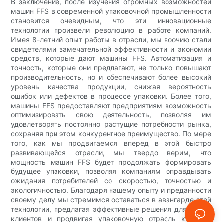
В заключение, после изучения огромных возможностей
машин FFS в современной упаковочной промышленности
становится очевидным, что эти инновационные
технологии произвели революцию в работе компаний.
Имея 8-летний опыт работы в отрасли, мы воочию стали
свидетелями замечательной эффективности и экономии
средств, которые дают машины FFS. Автоматизация и
точность, которые они предлагают, не только повышают
производительность, но и обеспечивают более высокий
уровень качества продукции, снижая вероятность
ошибок или дефектов в процессе упаковки. Более того,
машины FFS предоставляют предприятиям возможность
оптимизировать свою деятельность, позволяя им
удовлетворять постоянно растущие потребности рынка,
сохраняя при этом конкурентное преимущество. По мере
того, как мы продвигаемся вперед в этой быстро
развивающейся отрасли, мы твердо верим, что
мощность машин FFS будет продолжать формировать
будущее упаковки, позволяя компаниям оправдывать
ожидания потребителей со скоростью, точностью и
экологичностью. Благодаря нашему опыту и преданности
своему делу мы стремимся оставаться в авангарде этой
технологии, предлагая эффективные решения для наших
клиентов и продвигая упаковочную отрасль к более