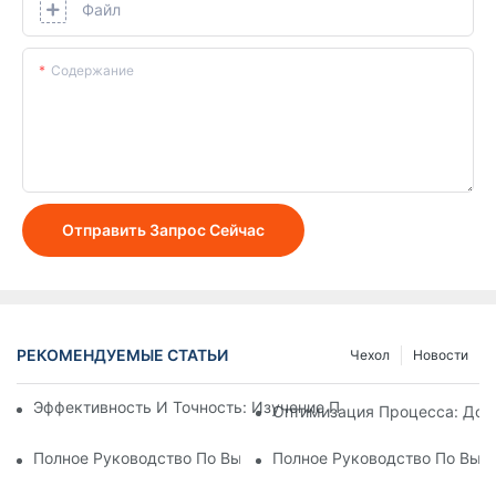
Файл
Содержание
Отправить Запрос Сейчас
РЕКОМЕНДУЕМЫЕ СТАТЬИ
Чехол
Новости
Эффективность И Точность: Изучение Преимуществ Автома
Оптимизация Процесса: Дос
Полное Руководство По Выбору Идеальной Упаковочной М
Полное Руководство По Выб