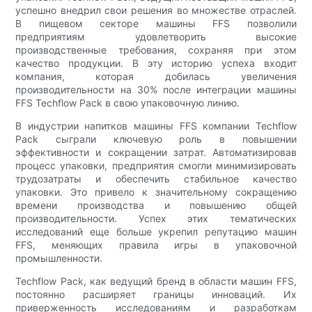
успешно внедрил свои решения во множестве отраслей.
В пищевом секторе машины FFS позволили
предприятиям удовлетворить высокие
производственные требования, сохраняя при этом
качество продукции. В эту историю успеха входит
компания, которая добилась увеличения
производительности на 30% после интеграции машины
FFS Techflow Pack в свою упаковочную линию.
В индустрии напитков машины FFS компании Techflow
Pack сыграли ключевую роль в повышении
эффективности и сокращении затрат. Автоматизировав
процесс упаковки, предприятия смогли минимизировать
трудозатраты и обеспечить стабильное качество
упаковки. Это привело к значительному сокращению
времени производства и повышению общей
производительности. Успех этих тематических
исследований еще больше укрепил репутацию машин
FFS, меняющих правила игры в упаковочной
промышленности.
Techflow Pack, как ведущий бренд в области машин FFS,
постоянно расширяет границы инноваций. Их
приверженность исследованиям и разработкам