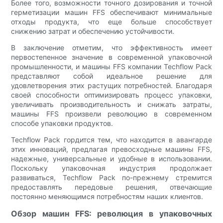
Более того, возможности точного дозирования и точной
герметизации машин FFS обеспечивают минимальные
отходы продукта, что еще больше способствует
снижению затрат и обеспечению устойчивости.
В заключение отметим, что эффективность имеет
первостепенное значение в современной упаковочной
промышленности, и машины FFS компании Techflow Pack
представляют собой идеальное решение для
удовлетворения этих растущих потребностей. Благодаря
своей способности оптимизировать процесс упаковки,
увеличивать производительность и снижать затраты,
машины FFS произвели революцию в современном
способе упаковки продуктов.
Techflow Pack гордится тем, что находится в авангарде
этих инноваций, предлагая превосходные машины FFS,
надежные, универсальные и удобные в использовании.
Поскольку упаковочная индустрия продолжает
развиваться, Techflow Pack по-прежнему стремится
предоставлять передовые решения, отвечающие
постоянно меняющимся потребностям наших клиентов.
Обзор машин FFS: революция в упаковочных