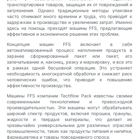
транспортировки товаров, защищая их от повреждений и
загрязнения. Однако традиционные методы упаковки
часто отнимают много времени и труда, что приводит к
задержкам в производстве и увеличению затрат. Именно
здесь на помощь приходят машины FFS, предлагающие
эффективное и экономичное решение этих проблем.
Концепция машин FFS включает в себя
автоматизированный процесс наполнения продукта в
заранее сформированный пакет или пакет, его
запечатывание и, наконец, резку и маркировку, и все это
в рамках одной бесшовной операции. Это устраняет
необходимость многократной обработки и снижает риск
человеческих ошибок, что приводит к повышению
эффективности производства.
Машины FFS компании Techflow Pack известны своими
современными технологиями и превосходной
производительностью. Эти машины могут обрабатывать
широкий спектр продуктов, включая порошки, гранулы,
жидкости и твердые материалы, что делает их
чрезвычайно универсальными для различных отраслей
промышленности, таких как продукты питания и напитки,
фармацевтика и товары повседневного спроса.