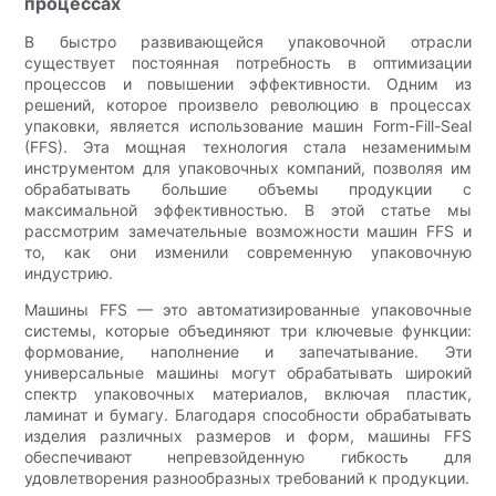
процессах
В быстро развивающейся упаковочной отрасли
существует постоянная потребность в оптимизации
процессов и повышении эффективности. Одним из
решений, которое произвело революцию в процессах
упаковки, является использование машин Form-Fill-Seal
(FFS). Эта мощная технология стала незаменимым
инструментом для упаковочных компаний, позволяя им
обрабатывать большие объемы продукции с
максимальной эффективностью. В этой статье мы
рассмотрим замечательные возможности машин FFS и
то, как они изменили современную упаковочную
индустрию.
Машины FFS — это автоматизированные упаковочные
системы, которые объединяют три ключевые функции:
формование, наполнение и запечатывание. Эти
универсальные машины могут обрабатывать широкий
спектр упаковочных материалов, включая пластик,
ламинат и бумагу. Благодаря способности обрабатывать
изделия различных размеров и форм, машины FFS
обеспечивают непревзойденную гибкость для
удовлетворения разнообразных требований к продукции.