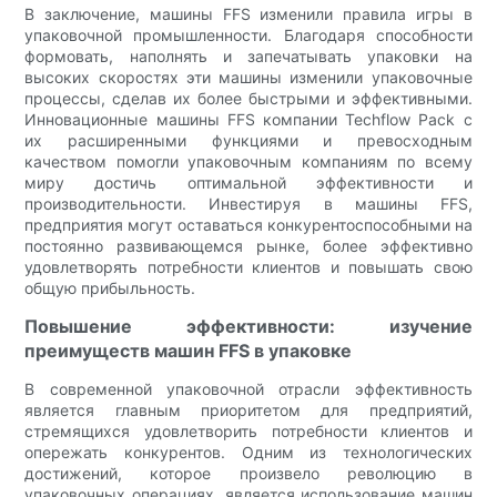
В заключение, машины FFS изменили правила игры в
упаковочной промышленности. Благодаря способности
формовать, наполнять и запечатывать упаковки на
высоких скоростях эти машины изменили упаковочные
процессы, сделав их более быстрыми и эффективными.
Инновационные машины FFS компании Techflow Pack с
их расширенными функциями и превосходным
качеством помогли упаковочным компаниям по всему
миру достичь оптимальной эффективности и
производительности. Инвестируя в машины FFS,
предприятия могут оставаться конкурентоспособными на
постоянно развивающемся рынке, более эффективно
удовлетворять потребности клиентов и повышать свою
общую прибыльность.
Повышение эффективности: изучение
преимуществ машин FFS в упаковке
В современной упаковочной отрасли эффективность
является главным приоритетом для предприятий,
стремящихся удовлетворить потребности клиентов и
опережать конкурентов. Одним из технологических
достижений, которое произвело революцию в
упаковочных операциях, является использование машин