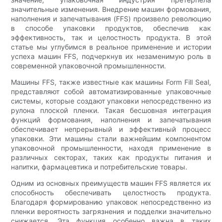
значительные изменения. Внедрение машин формования,
наполнения и запечатывания (FFS) произвело революцию
в способе упаковки продуктов, обеспечив как
эффективность, так и целостность продукта. В этой
статье мы углубимся в реальное применение и истории
успеха машин FFS, подчеркнув их незаменимую роль в
современной упаковочной промышленности.
Машины FFS, также известные как машины Form Fill Seal,
представляют собой автоматизированные упаковочные
системы, которые создают упаковки непосредственно из
рулона плоской пленки. Такая бесшовная интеграция
функций формования, наполнения и запечатывания
обеспечивает непрерывный и эффективный процесс
упаковки. Эти машины стали важнейшим компонентом
упаковочной промышленности, находя применение в
различных секторах, таких как продукты питания и
напитки, фармацевтика и потребительские товары.
Одним из основных преимуществ машин FFS является их
способность обеспечивать целостность продукта.
Благодаря формированию упаковок непосредственно из
пленки вероятность загрязнения и подделки значительно
снижается. Эта функция особенно важна в таких