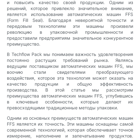
и повысить качество своей продукции. Одним из
решений, которое привлекло значительное внимание,
является использование автоматических машин FFS
(Form Fill Seal). Благодаря невероятной точности и
передовым технологиям эти машины произвели
революцию в упаковочной промышленности и
предоставили предприятиям значительное конкурентное
преимущество.
В Techflow Pack мы понимаем важность удовлетворения
постоянно растущих требований рынка. Являясь
ведущим поставщиком автоматических машин FFS, мы
воочию стали свидетелями преобразующего
воздействия, которое эта технология может оказать на
качество продукции и общую эффективность
производства. В этой статье мы рассмотрим
преимущества автоматических машин FFS, углубившись
в ключевые особенности, которые делают их
превосходящими традиционные методы упаковки.
Одним из основных преимуществ автоматических машин
FFS является их точность. Эти машины оснащены самой
современной технологией, которая обеспечивает точное
измерение, наполнение и запечатывание продуктов.