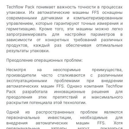
Techflow Pack понимает важность точности в процессах
упаковки. Их автоматические машины FFS оснащены
современными датчиками и компьютеризированным
управлением, которые гарантируют точные измерения и
герметизацию. Кроме того, эти машины можно легко
запрограммировать для настройки параметров в
зависимости от конкретных требований различных
продуктов, каждый раз обеспечивая оптимальные
результаты упаковки.
Преодоление операционных проблем:
Несмотря на неоспоримые преимущества,
производители часто сталкиваются с различными
эксплуатационными проблемами при внедрении
автоматических машин FFS. Однако компания Techflow
Pack разработала инновационные решения для
преодоления этих препятствий и максимального
раскрытия потенциала этой технологии.
Одной из распространенных проблем являются
первоначальные инвестиции, необходимые для
внедрения автоматических машин FFS. Хотя
первоначальные затраты могут показаться