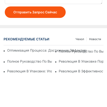
Отправить Запрос Сейчас
РЕКОМЕНДУЕМЫЕ СТАТЬИ
Чехол
Новости
Оптимизация Процесса: Достижение Эффективности С По
Полное Руководство По Выб
Полное Руководство По Выбору Надежной Компании По Пр
Революция В Упаковке Поро
Революция В Упаковке: Упаковочная Машина В Стоячие Па
Революция В Эффективности