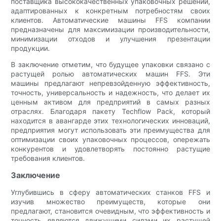
поставщика высококачественных упаковочных решений,
адаптированных к конкретным потребностям своих
клиентов. Автоматические машины FFS компании
предназначены для максимизации производительности,
минимизации отходов и улучшения презентации
продукции.
В заключение отметим, что будущее упаковки связано с
растущей ролью автоматических машин FFS. Эти
машины предлагают непревзойденную эффективность,
точность, универсальность и надежность, что делает их
ценным активом для предприятий в самых разных
отраслях. Благодаря пакету Techflow Pack, который
находится в авангарде этих технологических инноваций,
предприятия могут использовать эти преимущества для
оптимизации своих упаковочных процессов, опережать
конкурентов и удовлетворять постоянно растущие
требования клиентов.
Заключение
Углубившись в сферу автоматических станков FFS и
изучив множество преимуществ, которые они
предлагают, становится очевидным, что эффективность и
точность являются движущими силами их растущей