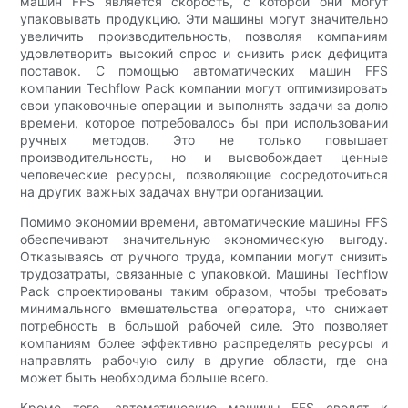
машин FFS является скорость, с которой они могут
упаковывать продукцию. Эти машины могут значительно
увеличить производительность, позволяя компаниям
удовлетворить высокий спрос и снизить риск дефицита
поставок. С помощью автоматических машин FFS
компании Techflow Pack компании могут оптимизировать
свои упаковочные операции и выполнять задачи за долю
времени, которое потребовалось бы при использовании
ручных методов. Это не только повышает
производительность, но и высвобождает ценные
человеческие ресурсы, позволяющие сосредоточиться
на других важных задачах внутри организации.
Помимо экономии времени, автоматические машины FFS
обеспечивают значительную экономическую выгоду.
Отказываясь от ручного труда, компании могут снизить
трудозатраты, связанные с упаковкой. Машины Techflow
Pack спроектированы таким образом, чтобы требовать
минимального вмешательства оператора, что снижает
потребность в большой рабочей силе. Это позволяет
компаниям более эффективно распределять ресурсы и
направлять рабочую силу в другие области, где она
может быть необходима больше всего.
Кроме того, автоматические машины FFS сводят к