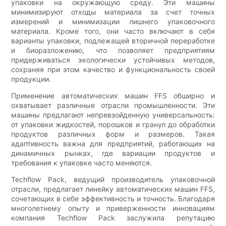
упаковки на окружающую среду. Эти машины
минимизируют отходы материала за счет точных
измерений и минимизации лишнего упаковочного
материала. Кроме того, они часто включают в себя
варианты упаковки, подлежащей вторичной переработке
и биоразложению, что позволяет предприятиям
придерживаться экологически устойчивых методов,
сохраняя при этом качество и функциональность своей
продукции.
Применение автоматических машин FFS обширно и
охватывает различные отрасли промышленности. Эти
машины предлагают непревзойденную универсальность:
от упаковки жидкостей, порошков и гранул до обработки
продуктов различных форм и размеров. Такая
адаптивность важна для предприятий, работающих на
динамичных рынках, где вариации продуктов и
требования к упаковке часто меняются.
Techflow Pack, ведущий производитель упаковочной
отрасли, предлагает линейку автоматических машин FFS,
сочетающих в себе эффективность и точность. Благодаря
многолетнему опыту и приверженности инновациям
компания Techflow Pack заслужила репутацию