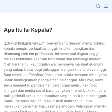
Apa Itu Isi Kepala?
上海利湃机械设备有限公司 berkembang dengan memproduksi
kepala pengisi berkualitas tinggi. Ini dikembangkan dan
dirancang oleh tim profesional. Ini mencapai tingkat tinggi
melalui kombinasi keahlian tradisional dan teknologi modern.
Oleh karena itu, keunggulannya membawa manfaat ekonomi
yang cukup besar bagi pelanggan dengan kinerja biaya tinggi.
Saat membuat Techflow Pack, kami selalu mempertimbangkan
untuk meningkatkan pengalaman pelanggan. Misalnya, kami
terus memantau pengalaman pelanggan melalui teknologi
jaringan dan media sosial baru. Langkah ini membuktikan cara
paling efektif untuk mendapatkan umpan balik dari pelanggan.
Kami juga telah meluncurkan inisiatif multi-tahun untuk
melakukan penelitian kepuasan pelanggan. Pelanggan memiliki
niat yang kuat untuk melakukan pembelian kembali berkat