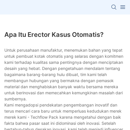
Apa Itu Erector Kasus Otomatis?
Untuk perusahaan manufaktur, menemukan bahan yang tepat
untuk pembuat kotak otomatis yang selaras dengan komitmen
kami terhadap kualitas sama pentingnya dengan menciptakan
desain yang hebat. Dengan pengetahuan mendalam tentang
bagaimana barang-barang hulu dibuat, tim kami telah
membangun hubungan yang bermakna dengan pemasok
material dan menghabiskan banyak waktu bersama mereka
untuk berinovasi dan memecahkan kemungkinan masalah dari
sumbernya.
Kami mengadopsi pendekatan pengembangan inovatif dan
terus mencari cara baru untuk memperluas kedudukan merek
merek kami - Techflow Pack karena mengetahui dengan baik
fakta bahwa pasar saat ini didominasi oleh inovasi. Setelah
bertahun-tahun desakan inovasi, kami telah menjadi influencer