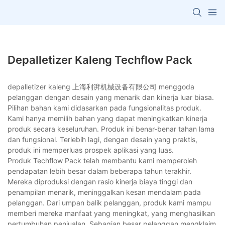
Depalletizer Kaleng Techflow Pack
depalletizer kaleng 上海利湃机械设备有限公司 menggoda
pelanggan dengan desain yang menarik dan kinerja luar biasa.
Pilihan bahan kami didasarkan pada fungsionalitas produk.
Kami hanya memilih bahan yang dapat meningkatkan kinerja
produk secara keseluruhan. Produk ini benar-benar tahan lama
dan fungsional. Terlebih lagi, dengan desain yang praktis,
produk ini memperluas prospek aplikasi yang luas.
Produk Techflow Pack telah membantu kami memperoleh
pendapatan lebih besar dalam beberapa tahun terakhir.
Mereka diproduksi dengan rasio kinerja biaya tinggi dan
penampilan menarik, meninggalkan kesan mendalam pada
pelanggan. Dari umpan balik pelanggan, produk kami mampu
memberi mereka manfaat yang meningkat, yang menghasilkan
pertumbuhan penjualan. Sebagian besar pelanggan mengklaim