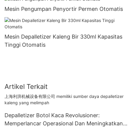
Mesin Pengumpan Penyortir Permen Otomatis
Mesin Depalletizer Kaleng Bir 330ml Kapasitas
Tinggi Otomatis
Artikel Terkait
上海利湃机械设备有限公司 memiliki sumber daya depalletizer
kaleng yang melimpah
Depalletizer Botol Kaca Revolusioner:
Memperlancar Operasional Dan Meningkatkan
Efisiensi