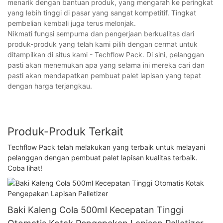
menarik dengan bantuan produk, yang mengarah ke peringkat
yang lebih tinggi di pasar yang sangat kompetitif. Tingkat
pembelian kembali juga terus melonjak.
Nikmati fungsi sempurna dan pengerjaan berkualitas dari
produk-produk yang telah kami pilih dengan cermat untuk
ditampilkan di situs kami - Techflow Pack. Di sini, pelanggan
pasti akan menemukan apa yang selama ini mereka cari dan
pasti akan mendapatkan pembuat palet lapisan yang tepat
dengan harga terjangkau.
Produk-Produk Terkait
Techflow Pack telah melakukan yang terbaik untuk melayani
pelanggan dengan pembuat palet lapisan kualitas terbaik.
Coba lihat!
Baki Kaleng Cola 500ml Kecepatan Tinggi