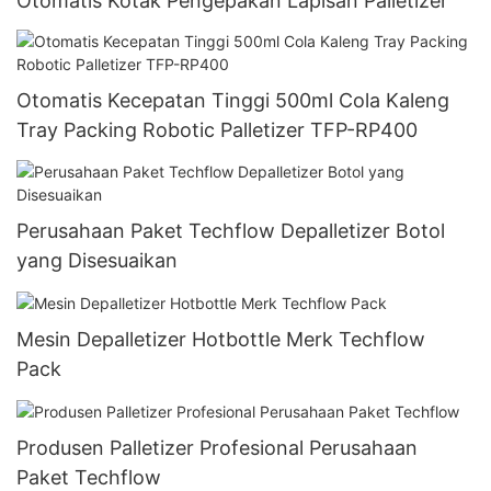
Otomatis Kotak Pengepakan Lapisan Palletizer
Otomatis Kecepatan Tinggi 500ml Cola Kaleng
Tray Packing Robotic Palletizer TFP-RP400
Perusahaan Paket Techflow Depalletizer Botol
yang Disesuaikan
Mesin Depalletizer Hotbottle Merk Techflow
Pack
Produsen Palletizer Profesional Perusahaan
Paket Techflow