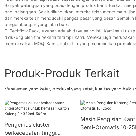
Banyak pelanggan yang puas dengan produk kami. Berkat kinerja
bagi pelanggan. Sejak diluncurkan, mereka telah menerima pujia
dan mereka telah menduduki pangsa pasar yang besar. Semakin b
pengembangan yang lebih baik.
Di Techflow Pack, layanan adalah daya saing inti. Kami selalu sia
didukung oleh tim pekerja terampil kami. Mereka juga merupakan 
meminimalkan MOQ. Kami adalah tim yang mengirimkan produk se
Produk-Produk Terkait
Manajemen yang ketat, produksi yang ketat, kualitas yang 
Mesin Pengisian Kan
Pengemas cluster
Semi-Otomatis 10-25
berkecepatan tinggi