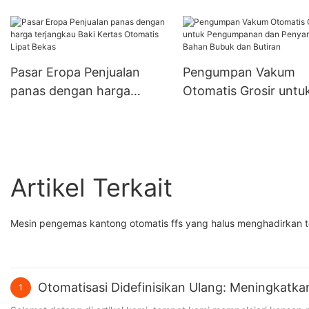
Penyampaian Bahan
Serbuk
Pasar Eropa Penjualan
Pengumpan Vakum
panas dengan harga
Otomatis Grosir untu
terjangkau Baki Kertas
Pengumpanan dan
Otomatis Lipat Bekas
Penyampaian Bahan
Bubuk dan Butiran
Artikel Terkait
Mesin pengemas kantong otomatis ffs yang halus menghadirkan te
Otomatisasi Didefinisikan Ulang: Meningkat
1