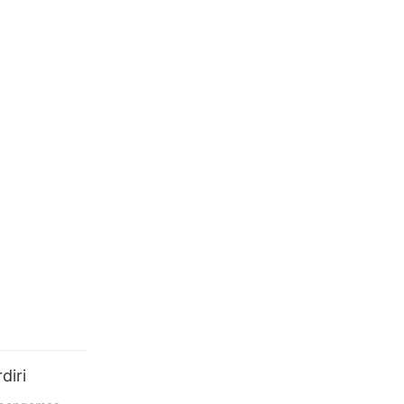
emade
diri