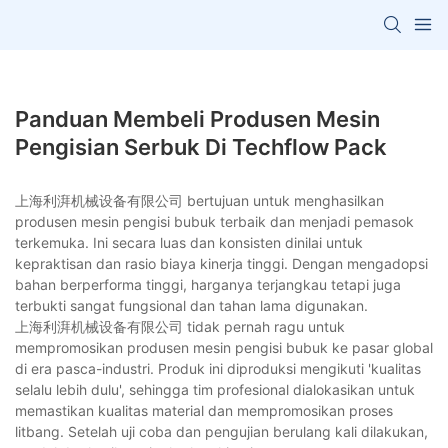
Panduan Membeli Produsen Mesin
Pengisian Serbuk Di Techflow Pack
上海利湃机械设备有限公司 bertujuan untuk menghasilkan
produsen mesin pengisi bubuk terbaik dan menjadi pemasok
terkemuka. Ini secara luas dan konsisten dinilai untuk
kepraktisan dan rasio biaya kinerja tinggi. Dengan mengadopsi
bahan berperforma tinggi, harganya terjangkau tetapi juga
terbukti sangat fungsional dan tahan lama digunakan.
上海利湃机械设备有限公司 tidak pernah ragu untuk
mempromosikan produsen mesin pengisi bubuk ke pasar global
di era pasca-industri. Produk ini diproduksi mengikuti 'kualitas
selalu lebih dulu', sehingga tim profesional dialokasikan untuk
memastikan kualitas material dan mempromosikan proses
litbang. Setelah uji coba dan pengujian berulang kali dilakukan,