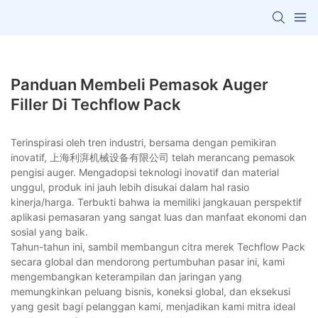
Panduan Membeli Pemasok Auger
Filler Di Techflow Pack
Terinspirasi oleh tren industri, bersama dengan pemikiran
inovatif, 上海利湃机械设备有限公司 telah merancang pemasok
pengisi auger. Mengadopsi teknologi inovatif dan material
unggul, produk ini jauh lebih disukai dalam hal rasio
kinerja/harga. Terbukti bahwa ia memiliki jangkauan perspektif
aplikasi pemasaran yang sangat luas dan manfaat ekonomi dan
sosial yang baik.
Tahun-tahun ini, sambil membangun citra merek Techflow Pack
secara global dan mendorong pertumbuhan pasar ini, kami
mengembangkan keterampilan dan jaringan yang
memungkinkan peluang bisnis, koneksi global, dan eksekusi
yang gesit bagi pelanggan kami, menjadikan kami mitra ideal