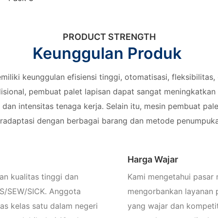
PRODUCT STRENGTH
Keunggulan Produk
iki keunggulan efisiensi tinggi, otomatisasi, fleksibilitas
ional, pembuat palet lapisan dapat sangat meningkatkan e
dan intensitas tenaga kerja. Selain itu, mesin pembuat pal
radaptasi dengan berbagai barang dan metode penumpukan, 
Harga Wajar
n kualitas tinggi dan
Kami mengetahui pasar m
ENS/SEW/SICK. Anggota
mengorbankan layanan p
tas kelas satu dalam negeri
yang wajar dan kompetit