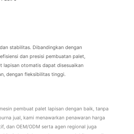
, dan stabilitas. Dibandingkan dengan
fisiensi dan presisi pembuatan palet,
et lapisan otomatis dapat disesuaikan
dengan fleksibilitas tinggi.
esin pembuat palet lapisan dengan baik, tanpa
urna jual, kami menawarkan penawaran harga
if, dan OEM/ODM serta agen regional juga