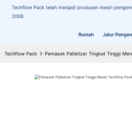
Techflow Pack telah menjadi produsen mesin pengema
2006.
Rumah
Jalur Penge
Techflow Pack
Pemasok Palletizer Tingkat Tinggi Me