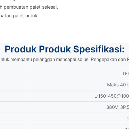
h pembuatan palet selesai,
uatan palet untuk
Produk Produk
Spesifikasi:
ntuk membantu pelanggan mencapai solusi Pengepakan dan Pall
TF
Maks 40 
L:150-450;T:1
380V, 3P,