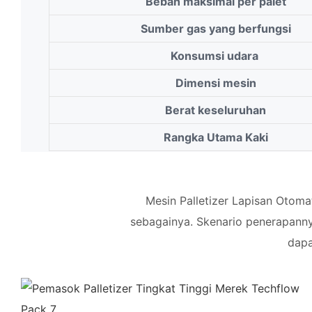
Beban maksimal per palet
Sumber gas yang berfungsi
Konsumsi udara
Dimensi mesin
Berat keseluruhan
Rangka Utama Kaki
Mesin Palletizer Lapisan Otomat
sebagainya. Skenario penerapannya
dapa