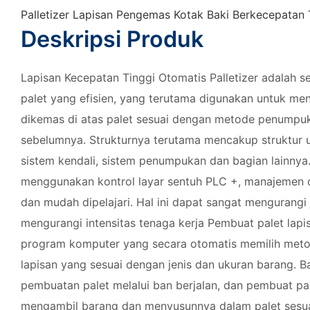
Palletizer Lapisan Pengemas Kotak Baki Berkecepatan 
Deskripsi Produk
Lapisan Kecepatan Tinggi Otomatis
Palletizer adalah 
palet yang efisien, yang terutama digunakan untuk m
dikemas di atas palet sesuai dengan metode penumpuk
sebelumnya. Strukturnya terutama mencakup struktur 
sistem kendali, sistem penumpukan dan bagian lainnya
menggunakan kontrol layar sentuh PLC +, manajemen o
dan mudah dipelajari. Hal ini dapat sangat mengurangi 
mengurangi intensitas tenaga kerja Pembuat palet lapi
program komputer yang secara otomatis memilih met
lapisan yang sesuai dengan jenis dan ukuran barang. 
pembuatan palet melalui ban berjalan, dan pembuat pa
mengambil barang dan menyusunnya dalam palet sesu