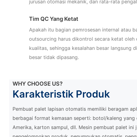
jurusan otomasi mekanik, dan rata-rata pengal
Tim QC Yang Ketat
Apakah itu bagian pemrosesan internal atau 
outsourcing harus dikontrol secara ketat ole
kualitas, sehingga kesalahan besar langsung di
besar tidak dipasang.
WHY CHOOSE US?
Karakteristik Produk
Pembuat palet lapisan otomatis memiliki beragam ap
berbagai format kemasan seperti: botol/kaleng yang 
Amerika, karton sampul, dll. Mesin pembuat palet ini
pengelompokan produk, penumpukan otomatis, pen