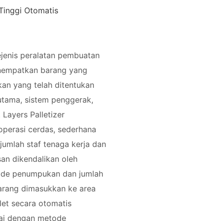
Tinggi Otomatis
sejenis peralatan pembuatan
enempatkan barang yang
an yang telah ditentukan
utama, sistem penggerak,
.
Layers Palletizer
perasi cerdas, sederhana
jumlah staf tenaga kerja dan
san dikendalikan oleh
ode penumpukan dan jumlah
Barang dimasukkan ke area
let secara otomatis
ai dengan metode