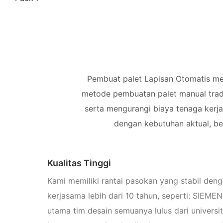
Pembuat palet Lapisan Otomatis memil
metode pembuatan palet manual tradis
serta mengurangi biaya tenaga kerja 
dengan kebutuhan aktual, be
Kualitas Tinggi
Kami memiliki rantai pasokan yang stabil denga
kerjasama lebih dari 10 tahun, seperti: SIEM
utama tim desain semuanya lulus dari universi