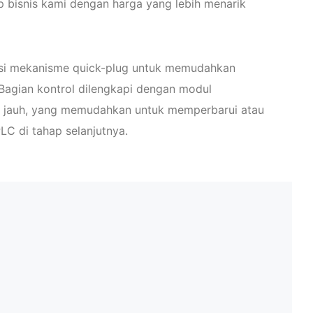
 bisnis kami dengan harga yang lebih menarik
i mekanisme quick-plug untuk memudahkan
Bagian kontrol dilengkapi dengan modul
ak jauh, yang memudahkan untuk memperbarui atau
LC di tahap selanjutnya.