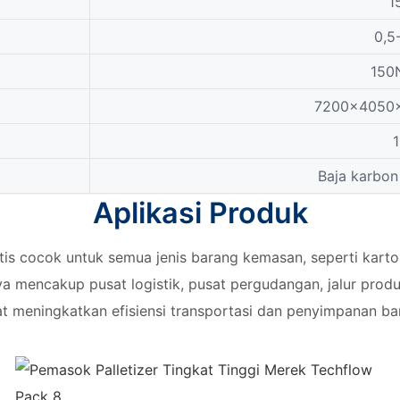
1
0,5
150
7200x4050
Baja karbon
Aplikasi Produk
is cocok untuk semua jenis barang kemasan, seperti karton
 mencakup pusat logistik, pusat pergudangan, jalur produksi
t meningkatkan efisiensi transportasi dan penyimpanan ba