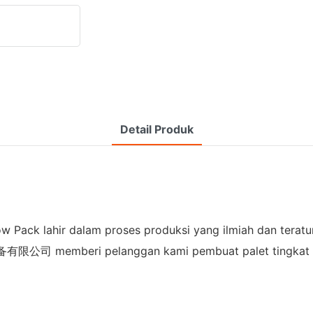
Detail Produk
ow Pack lahir dalam proses produksi yang ilmiah dan teratur
公司 memberi pelanggan kami pembuat palet tingkat tingg