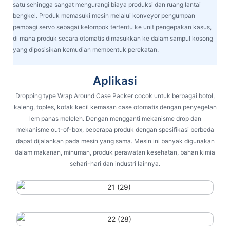
satu sehingga sangat mengurangi biaya produksi dan ruang lantai
bengkel. Produk memasuki mesin melalui konveyor pengumpan
pembagi servo sebagai kelompok tertentu ke unit pengepakan kasus,
di mana produk secara otomatis dimasukkan ke dalam sampul kosong
yang diposisikan kemudian membentuk perekatan.
Aplikasi
Dropping type Wrap Around Case Packer cocok untuk berbagai botol,
kaleng, toples, kotak kecil kemasan case otomatis dengan penyegelan
lem panas meleleh. Dengan mengganti mekanisme drop dan
mekanisme out-of-box, beberapa produk dengan spesifikasi berbeda
dapat dijalankan pada mesin yang sama. Mesin ini banyak digunakan
dalam makanan, minuman, produk perawatan kesehatan, bahan kimia
sehari-hari dan industri lainnya.