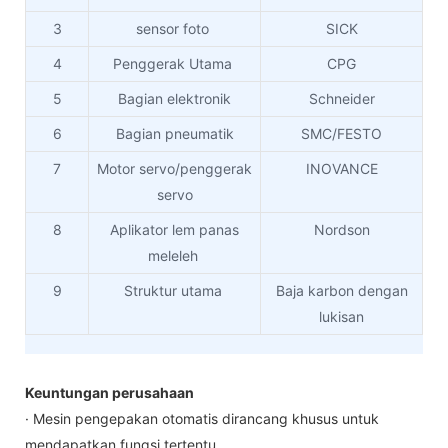
3
sensor foto
SICK
4
Penggerak Utama
CPG
5
Bagian elektronik
Schneider
6
Bagian pneumatik
SMC/FESTO
7
Motor servo/penggerak
INOVANCE
servo
8
Aplikator lem panas
Nordson
meleleh
9
Struktur utama
Baja karbon dengan
lukisan
Keuntungan perusahaan
· Mesin pengepakan otomatis dirancang khusus untuk
mendapatkan fungsi tertentu.