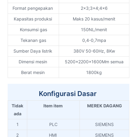
Format pengepakan
2x3;3x4;4x6
Kapasitas produksi
Maks 20 kasus/menit
Konsumsi gas
150NL/menit
Tekanan gas
0,4-0,7mpa
Sumber Daya listrik
380V 50-60Hz, 8Kw
Dimensi mesin
5200x2200x1600Mm semua
Berat mesin
1800kg
Konfigurasi Dasar
Tidak
Item item
MEREK DAGANG
ada
1
PLC
SIEMENS
2
HMI
SIEMENS