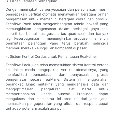
3. Pilihan Kemasan Serbaguna:
Dengan meningkatnya penyesuaian dan personalisasi, mesin
pengepakan vertikal otomatis menawarkan beragam pilihan
pengemasan untuk memenuhi beragam kebutuhan produk.
Techflow Pack telah mengembangkan teknik inovatif yang
memungkinkan pengemasan dalam berbagai gaya tas,
seperti tas bantal, tas gusset, tas quad-seal, dan banyak
lagi. Keserbagunaan ini memungkinkan produsen memenuhi
permintaan pelanggan yang terus berubah, sehingga
memberi mereka keunggulan kompetitif di pasar.
4. Sistem Kontrol Cerdas untuk Pemantauan Real-time:
Techflow Pack juga telah memasukkan sistem kontrol cerdas
ke dalam mesin pengepakan vertikal otomatisnya, yang
memfasilitasi pemantauan dan penyesuaian proses
pengemasan secara real-time. Sistem ini menggunakan
perangkat lunak mutakhir yang menganalisis data dan
mengoptimalkan pengaturan alat berat untuk
mempertahankan kinerja puncak. Produsen dapat
mengakses dan memantau lini produksi dari jarak jauh,
memastikan pengoperasian yang efisien dan respons cepat
terhadap potensi masalah apa pun.