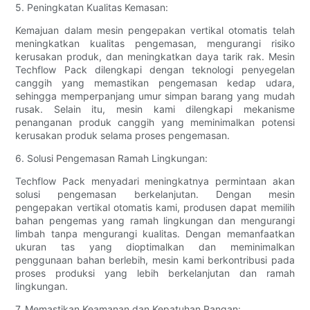
5. Peningkatan Kualitas Kemasan:
Kemajuan dalam mesin pengepakan vertikal otomatis telah
meningkatkan kualitas pengemasan, mengurangi risiko
kerusakan produk, dan meningkatkan daya tarik rak. Mesin
Techflow Pack dilengkapi dengan teknologi penyegelan
canggih yang memastikan pengemasan kedap udara,
sehingga memperpanjang umur simpan barang yang mudah
rusak. Selain itu, mesin kami dilengkapi mekanisme
penanganan produk canggih yang meminimalkan potensi
kerusakan produk selama proses pengemasan.
6. Solusi Pengemasan Ramah Lingkungan:
Techflow Pack menyadari meningkatnya permintaan akan
solusi pengemasan berkelanjutan. Dengan mesin
pengepakan vertikal otomatis kami, produsen dapat memilih
bahan pengemas yang ramah lingkungan dan mengurangi
limbah tanpa mengurangi kualitas. Dengan memanfaatkan
ukuran tas yang dioptimalkan dan meminimalkan
penggunaan bahan berlebih, mesin kami berkontribusi pada
proses produksi yang lebih berkelanjutan dan ramah
lingkungan.
7. Memastikan Keamanan dan Kepatuhan Pangan: