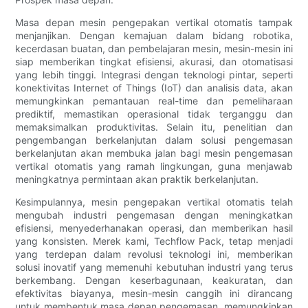
Masa depan mesin pengepakan vertikal otomatis tampak
menjanjikan. Dengan kemajuan dalam bidang robotika,
kecerdasan buatan, dan pembelajaran mesin, mesin-mesin ini
siap memberikan tingkat efisiensi, akurasi, dan otomatisasi
yang lebih tinggi. Integrasi dengan teknologi pintar, seperti
konektivitas Internet of Things (IoT) dan analisis data, akan
memungkinkan pemantauan real-time dan pemeliharaan
prediktif, memastikan operasional tidak terganggu dan
memaksimalkan produktivitas. Selain itu, penelitian dan
pengembangan berkelanjutan dalam solusi pengemasan
berkelanjutan akan membuka jalan bagi mesin pengemasan
vertikal otomatis yang ramah lingkungan, guna menjawab
meningkatnya permintaan akan praktik berkelanjutan.
Kesimpulannya, mesin pengepakan vertikal otomatis telah
mengubah industri pengemasan dengan meningkatkan
efisiensi, menyederhanakan operasi, dan memberikan hasil
yang konsisten. Merek kami, Techflow Pack, tetap menjadi
yang terdepan dalam revolusi teknologi ini, memberikan
solusi inovatif yang memenuhi kebutuhan industri yang terus
berkembang. Dengan keserbagunaan, keakuratan, dan
efektivitas biayanya, mesin-mesin canggih ini dirancang
untuk membentuk masa depan pengemasan, memungkinkan