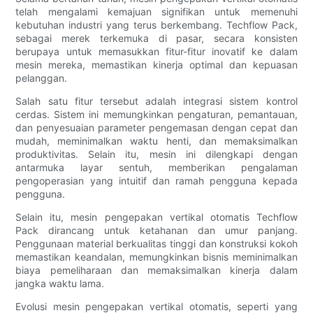
telah mengalami kemajuan signifikan untuk memenuhi
kebutuhan industri yang terus berkembang. Techflow Pack,
sebagai merek terkemuka di pasar, secara konsisten
berupaya untuk memasukkan fitur-fitur inovatif ke dalam
mesin mereka, memastikan kinerja optimal dan kepuasan
pelanggan.
Salah satu fitur tersebut adalah integrasi sistem kontrol
cerdas. Sistem ini memungkinkan pengaturan, pemantauan,
dan penyesuaian parameter pengemasan dengan cepat dan
mudah, meminimalkan waktu henti, dan memaksimalkan
produktivitas. Selain itu, mesin ini dilengkapi dengan
antarmuka layar sentuh, memberikan pengalaman
pengoperasian yang intuitif dan ramah pengguna kepada
pengguna.
Selain itu, mesin pengepakan vertikal otomatis Techflow
Pack dirancang untuk ketahanan dan umur panjang.
Penggunaan material berkualitas tinggi dan konstruksi kokoh
memastikan keandalan, memungkinkan bisnis meminimalkan
biaya pemeliharaan dan memaksimalkan kinerja dalam
jangka waktu lama.
Evolusi mesin pengepakan vertikal otomatis, seperti yang