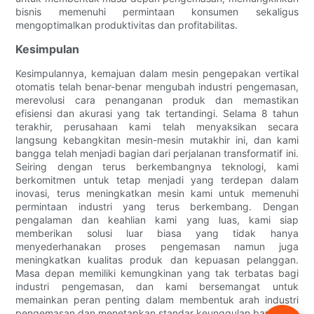
bisnis memenuhi permintaan konsumen sekaligus
mengoptimalkan produktivitas dan profitabilitas.
Kesimpulan
Kesimpulannya, kemajuan dalam mesin pengepakan vertikal
otomatis telah benar-benar mengubah industri pengemasan,
merevolusi cara penanganan produk dan memastikan
efisiensi dan akurasi yang tak tertandingi. Selama 8 tahun
terakhir, perusahaan kami telah menyaksikan secara
langsung kebangkitan mesin-mesin mutakhir ini, dan kami
bangga telah menjadi bagian dari perjalanan transformatif ini.
Seiring dengan terus berkembangnya teknologi, kami
berkomitmen untuk tetap menjadi yang terdepan dalam
inovasi, terus meningkatkan mesin kami untuk memenuhi
permintaan industri yang terus berkembang. Dengan
pengalaman dan keahlian kami yang luas, kami siap
memberikan solusi luar biasa yang tidak hanya
menyederhanakan proses pengemasan namun juga
meningkatkan kualitas produk dan kepuasan pelanggan.
Masa depan memiliki kemungkinan yang tak terbatas bagi
industri pengemasan, dan kami bersemangat untuk
memainkan peran penting dalam membentuk arah industri
pengemasan dan menetapkan standar keunggulan baru.