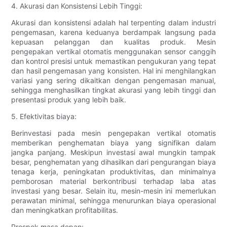
4. Akurasi dan Konsistensi Lebih Tinggi:
Akurasi dan konsistensi adalah hal terpenting dalam industri
pengemasan, karena keduanya berdampak langsung pada
kepuasan pelanggan dan kualitas produk. Mesin
pengepakan vertikal otomatis menggunakan sensor canggih
dan kontrol presisi untuk memastikan pengukuran yang tepat
dan hasil pengemasan yang konsisten. Hal ini menghilangkan
variasi yang sering dikaitkan dengan pengemasan manual,
sehingga menghasilkan tingkat akurasi yang lebih tinggi dan
presentasi produk yang lebih baik.
5. Efektivitas biaya:
Berinvestasi pada mesin pengepakan vertikal otomatis
memberikan penghematan biaya yang signifikan dalam
jangka panjang. Meskipun investasi awal mungkin tampak
besar, penghematan yang dihasilkan dari pengurangan biaya
tenaga kerja, peningkatan produktivitas, dan minimalnya
pemborosan material berkontribusi terhadap laba atas
investasi yang besar. Selain itu, mesin-mesin ini memerlukan
perawatan minimal, sehingga menurunkan biaya operasional
dan meningkatkan profitabilitas.
Prospek masa depan: