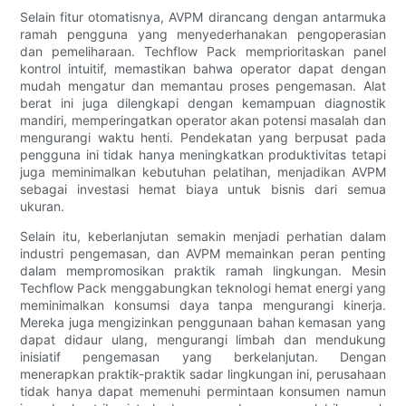
Selain fitur otomatisnya, AVPM dirancang dengan antarmuka
ramah pengguna yang menyederhanakan pengoperasian
dan pemeliharaan. Techflow Pack memprioritaskan panel
kontrol intuitif, memastikan bahwa operator dapat dengan
mudah mengatur dan memantau proses pengemasan. Alat
berat ini juga dilengkapi dengan kemampuan diagnostik
mandiri, memperingatkan operator akan potensi masalah dan
mengurangi waktu henti. Pendekatan yang berpusat pada
pengguna ini tidak hanya meningkatkan produktivitas tetapi
juga meminimalkan kebutuhan pelatihan, menjadikan AVPM
sebagai investasi hemat biaya untuk bisnis dari semua
ukuran.
Selain itu, keberlanjutan semakin menjadi perhatian dalam
industri pengemasan, dan AVPM memainkan peran penting
dalam mempromosikan praktik ramah lingkungan. Mesin
Techflow Pack menggabungkan teknologi hemat energi yang
meminimalkan konsumsi daya tanpa mengurangi kinerja.
Mereka juga mengizinkan penggunaan bahan kemasan yang
dapat didaur ulang, mengurangi limbah dan mendukung
inisiatif pengemasan yang berkelanjutan. Dengan
menerapkan praktik-praktik sadar lingkungan ini, perusahaan
tidak hanya dapat memenuhi permintaan konsumen namun