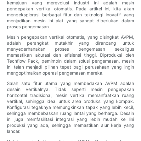
kemajuan yang merevolusi industri ini adalah mesin
pengepakan vertikal otomatis. Pada artikel ini, kita akan
mengeksplorasi berbagai fitur dan teknologi inovatif yang
menjadikan mesin ini alat yang sangat diperlukan dalam
proses pengemasan.
Mesin pengepakan vertikal otomatis, yang disingkat AVPM,
adalah perangkat mutakhir yang dirancang untuk
menyederhanakan proses pengemasan sekaligus
memastikan akurasi dan efisiensi tinggi. Diproduksi oleh
Techflow Pack, pemimpin dalam solusi pengemasan, mesin
ini telah menjadi pilihan tepat bagi perusahaan yang ingin
mengoptimalkan operasi pengemasan mereka.
Salah satu fitur utama yang membedakan AVPM adalah
desain vertikalnya. Tidak seperti mesin pengepakan
horizontal tradisional, mesin vertikal memanfaatkan ruang
vertikal, sehingga ideal untuk area produksi yang kompak.
Konfigurasi tegaknya memungkinkan tapak yang lebih kecil,
sehingga membebaskan ruang lantai yang berharga. Desain
ini juga memfasilitasi integrasi yang lebih mudah ke lini
produksi yang ada, sehingga memastikan alur kerja yang
lancar.