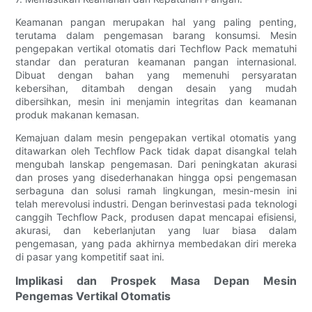
Keamanan pangan merupakan hal yang paling penting,
terutama dalam pengemasan barang konsumsi. Mesin
pengepakan vertikal otomatis dari Techflow Pack mematuhi
standar dan peraturan keamanan pangan internasional.
Dibuat dengan bahan yang memenuhi persyaratan
kebersihan, ditambah dengan desain yang mudah
dibersihkan, mesin ini menjamin integritas dan keamanan
produk makanan kemasan.
Kemajuan dalam mesin pengepakan vertikal otomatis yang
ditawarkan oleh Techflow Pack tidak dapat disangkal telah
mengubah lanskap pengemasan. Dari peningkatan akurasi
dan proses yang disederhanakan hingga opsi pengemasan
serbaguna dan solusi ramah lingkungan, mesin-mesin ini
telah merevolusi industri. Dengan berinvestasi pada teknologi
canggih Techflow Pack, produsen dapat mencapai efisiensi,
akurasi, dan keberlanjutan yang luar biasa dalam
pengemasan, yang pada akhirnya membedakan diri mereka
di pasar yang kompetitif saat ini.
Implikasi dan Prospek Masa Depan Mesin
Pengemas Vertikal Otomatis