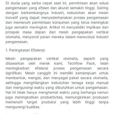
Di dunia yang serba cepat saat ini, permintaan akan solusi
pengemasan yang efisien dan akurat semakin tinggi. Seiring
dengan berkembangnya industri, kebutuhan akan mesin
inovatif yang dapat menyederhanakan proses pengemasan
dan memenuhi permintaan konsumen yang terus meningkat
juga semakin meningkat. Artikel ini menyelidiki implikasi dan
prospek masa depan dari mesin pengepakan vertikal
otomatis, menyoroti peran mereka dalam merevolusi industri
pengemasan.
1. Peningkatan Efisiensi:
Mesin pengepakan vertikal otomatis, seperti yang
ditawarkan oleh merek kami, Techflow Pack, telah
meningkatkan efisiensi proses pengemasan secara
signifikan. Mesin canggih ini memiliki kemampuan untuk
membentuk, mengisi, dan menyegel paket secara otomatis,
sehingga menghilangkan kebutuhan tenaga kerja manual
dan mengurangi waktu yang dibutuhkan untuk pengemasan.
Hal ini tidak hanya menghemat waktu yang berharga namun
juga meningkatkan produktivitas, memungkinkan produsen
memenuhi target produksi yang lebih tinggi tanpa
mengurangi kualitas.