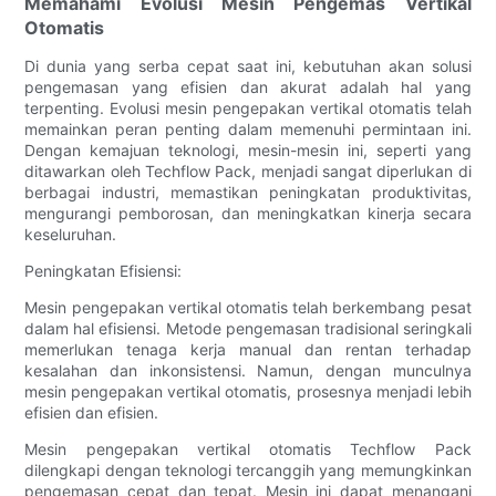
Memahami Evolusi Mesin Pengemas Vertikal
Otomatis
Di dunia yang serba cepat saat ini, kebutuhan akan solusi
pengemasan yang efisien dan akurat adalah hal yang
terpenting. Evolusi mesin pengepakan vertikal otomatis telah
memainkan peran penting dalam memenuhi permintaan ini.
Dengan kemajuan teknologi, mesin-mesin ini, seperti yang
ditawarkan oleh Techflow Pack, menjadi sangat diperlukan di
berbagai industri, memastikan peningkatan produktivitas,
mengurangi pemborosan, dan meningkatkan kinerja secara
keseluruhan.
Peningkatan Efisiensi:
Mesin pengepakan vertikal otomatis telah berkembang pesat
dalam hal efisiensi. Metode pengemasan tradisional seringkali
memerlukan tenaga kerja manual dan rentan terhadap
kesalahan dan inkonsistensi. Namun, dengan munculnya
mesin pengepakan vertikal otomatis, prosesnya menjadi lebih
efisien dan efisien.
Mesin pengepakan vertikal otomatis Techflow Pack
dilengkapi dengan teknologi tercanggih yang memungkinkan
pengemasan cepat dan tepat. Mesin ini dapat menangani