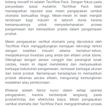
bidang inovatif ini adalah Techflow Pack. Dengan fokus pada
penyediaan solusi mutakhir, Techflow Pack telah
mendapatkan reputasi atas mesin pengepakan vertikal
otomatis berkualitas tinggi. Mesin-mesin ini telah menjadi
terobosan bagi industri di seluruh dunia karena
kemampuannya untuk menyederhanakan proses
pengemasan dan memastikan presisi dalam pengemasan
produk.
Mesin pengepakan vertikal otomatis yang diproduksi oleh
Techflow Pack menggabungkan kemajuan teknologi terkini
dengan keahlian industri selama bertahun-tahun,
menjadikannya investasi yang andal dan efisien untuk bisnis.
Dilengkapi dengan sensor canggih dan perangkat lunak
cerdas, mesin ini dapat mendeteksi dan menyesuaikan
berbagai kebutuhan pengemasan, termasuk berbagai ukuran
dan berat produk. Kemampuan beradaptasi ini memastikan
produk dikemas secara efisien, mengurangi kemungkinan
kesalahan atau pemborosan.
Efisiensi adalah faktor kunci dalam setiap operasi
pengepakan, karena berdampak langsung pada
produktivitas dan efektivitas biaya. Mesin pengepakan
vertikal otomatis dari Techflow Pack mengoptimalkan proses