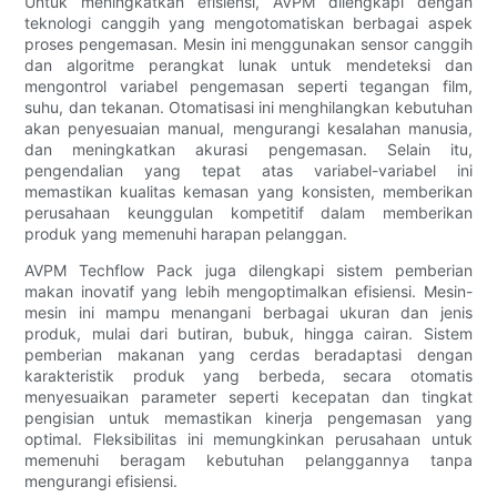
Untuk meningkatkan efisiensi, AVPM dilengkapi dengan
teknologi canggih yang mengotomatiskan berbagai aspek
proses pengemasan. Mesin ini menggunakan sensor canggih
dan algoritme perangkat lunak untuk mendeteksi dan
mengontrol variabel pengemasan seperti tegangan film,
suhu, dan tekanan. Otomatisasi ini menghilangkan kebutuhan
akan penyesuaian manual, mengurangi kesalahan manusia,
dan meningkatkan akurasi pengemasan. Selain itu,
pengendalian yang tepat atas variabel-variabel ini
memastikan kualitas kemasan yang konsisten, memberikan
perusahaan keunggulan kompetitif dalam memberikan
produk yang memenuhi harapan pelanggan.
AVPM Techflow Pack juga dilengkapi sistem pemberian
makan inovatif yang lebih mengoptimalkan efisiensi. Mesin-
mesin ini mampu menangani berbagai ukuran dan jenis
produk, mulai dari butiran, bubuk, hingga cairan. Sistem
pemberian makanan yang cerdas beradaptasi dengan
karakteristik produk yang berbeda, secara otomatis
menyesuaikan parameter seperti kecepatan dan tingkat
pengisian untuk memastikan kinerja pengemasan yang
optimal. Fleksibilitas ini memungkinkan perusahaan untuk
memenuhi beragam kebutuhan pelanggannya tanpa
mengurangi efisiensi.