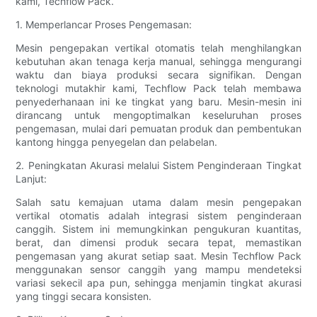
kami, Techflow Pack.
1. Memperlancar Proses Pengemasan:
Mesin pengepakan vertikal otomatis telah menghilangkan
kebutuhan akan tenaga kerja manual, sehingga mengurangi
waktu dan biaya produksi secara signifikan. Dengan
teknologi mutakhir kami, Techflow Pack telah membawa
penyederhanaan ini ke tingkat yang baru. Mesin-mesin ini
dirancang untuk mengoptimalkan keseluruhan proses
pengemasan, mulai dari pemuatan produk dan pembentukan
kantong hingga penyegelan dan pelabelan.
2. Peningkatan Akurasi melalui Sistem Penginderaan Tingkat
Lanjut:
Salah satu kemajuan utama dalam mesin pengepakan
vertikal otomatis adalah integrasi sistem penginderaan
canggih. Sistem ini memungkinkan pengukuran kuantitas,
berat, dan dimensi produk secara tepat, memastikan
pengemasan yang akurat setiap saat. Mesin Techflow Pack
menggunakan sensor canggih yang mampu mendeteksi
variasi sekecil apa pun, sehingga menjamin tingkat akurasi
yang tinggi secara konsisten.