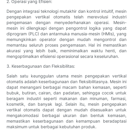
2. Operasi yang Efisien:
Dengan integrasi teknologi mutakhir dan kontrol intuitif, mesin
pengepakan vertikal otomatis telah merevolusi industri
pengemasan dengan menyederhanakan operasi. Mesin-
mesin ini dilengkapi dengan pengontrol logika yang dapat
diprogram (PLC) dan antarmuka manusia-mesin (HMIs), yang
memungkinkan operator dengan mudah mengontrol dan
memantau seluruh proses pengemasan. Hal ini memastikan
akurasi yang lebih baik, meminimalkan waktu henti, dan
mengoptimalkan efisiensi operasional secara keseluruhan.
3. Keserbagunaan dan Fleksibilitas:
Salah satu keunggulan utama mesin pengepakan vertikal
otomatis adalah keserbagunaan dan fleksibilitasnya. Mesin ini
dapat menangani berbagai macam bahan kemasan, seperti
bubuk, butiran, cairan, dan padatan, sehingga cocok untuk
beragam industri seperti makanan dan minuman, farmasi,
kosmetik, dan banyak lagi. Selain itu, mesin pengepakan
vertikal otomatis dapat dengan mudah disesuaikan untuk
mengakomodasi berbagai ukuran dan bentuk kemasan,
memastikan keserbagunaan dan kemampuan beradaptasi
maksimum untuk berbagai kebutuhan produk.