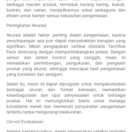
berbagai macam produk, termasuk barang kering, bubuk,
butiran, dan cairan, menjadikannya solusi serbaguna dan
efisien untuk hampir semua kebutuhan pengemasan.
Peningkatan Akurasi:
Akurasi adalah faktor penting dalam pengemasan, karena
penyimpangan apa pun dapat menyebabkan kerugian yang
signifikan. Mesin pengepakan vertikal otomatis Techflow
Pack dirancang dengan mempertimbangkan presisi. Dengan
sensor dan sistem kontrol yang canggih, mesin ini
memastikan penimbangan, pengukuran, dan pengisian
produk yang akurat, sehingga mencapai hasil pengemasan
yang konsisten dan seragam.
Selain itu, mesin ini dapat diprogram untuk mengakomodasi
berbagai ukuran dan format kemasan, memastikan
keserbagunaan dan opsi penyesuaian untuk berbagai
produk. Hal ini memungkinkan bisnis untuk menjaga
konsistensi merek dan memenuhi persyaratan pengemasan
tertentu tanpa mengurangi keakuratan.
Ciri-ciri Evolusioner:
Selama bertahun-tahun, mesin pengepakan vertikal otomatis