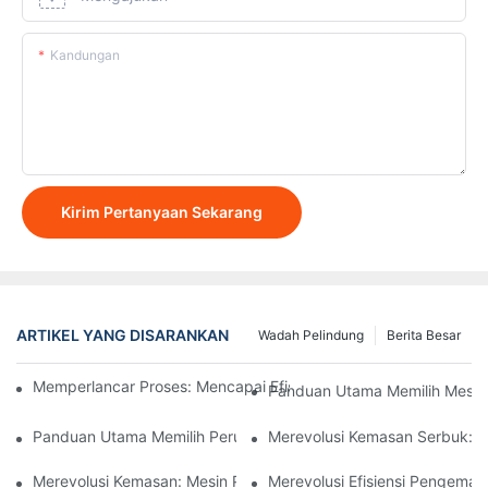
Kandungan
Kirim Pertanyaan Sekarang
ARTIKEL YANG DISARANKAN
Wadah Pelindung
Berita Besar
Memperlancar Proses: Mencapai Efisiensi Dengan Mesin Peng
Panduan Utama Memilih Mesi
Panduan Utama Memilih Perusahaan Peralatan Pengisian Yang 
Merevolusi Kemasan Serbuk: P
Merevolusi Kemasan: Mesin Pengemas Kantong Stand-Up
Merevolusi Efisiensi Pengema