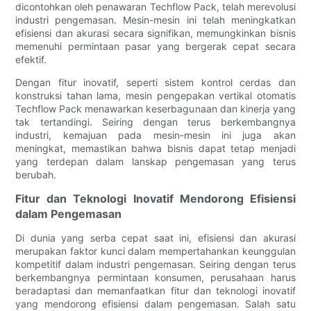
dicontohkan oleh penawaran Techflow Pack, telah merevolusi
industri pengemasan. Mesin-mesin ini telah meningkatkan
efisiensi dan akurasi secara signifikan, memungkinkan bisnis
memenuhi permintaan pasar yang bergerak cepat secara
efektif.
Dengan fitur inovatif, seperti sistem kontrol cerdas dan
konstruksi tahan lama, mesin pengepakan vertikal otomatis
Techflow Pack menawarkan keserbagunaan dan kinerja yang
tak tertandingi. Seiring dengan terus berkembangnya
industri, kemajuan pada mesin-mesin ini juga akan
meningkat, memastikan bahwa bisnis dapat tetap menjadi
yang terdepan dalam lanskap pengemasan yang terus
berubah.
Fitur dan Teknologi Inovatif Mendorong Efisiensi
dalam Pengemasan
Di dunia yang serba cepat saat ini, efisiensi dan akurasi
merupakan faktor kunci dalam mempertahankan keunggulan
kompetitif dalam industri pengemasan. Seiring dengan terus
berkembangnya permintaan konsumen, perusahaan harus
beradaptasi dan memanfaatkan fitur dan teknologi inovatif
yang mendorong efisiensi dalam pengemasan. Salah satu