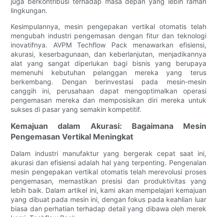
juga berkontribusi terhadap masa depan yang lebih ramah
lingkungan.
Kesimpulannya, mesin pengepakan vertikal otomatis telah
mengubah industri pengemasan dengan fitur dan teknologi
inovatifnya. AVPM Techflow Pack menawarkan efisiensi,
akurasi, keserbagunaan, dan keberlanjutan, menjadikannya
alat yang sangat diperlukan bagi bisnis yang berupaya
memenuhi kebutuhan pelanggan mereka yang terus
berkembang. Dengan berinvestasi pada mesin-mesin
canggih ini, perusahaan dapat mengoptimalkan operasi
pengemasan mereka dan memposisikan diri mereka untuk
sukses di pasar yang semakin kompetitif.
Kemajuan dalam Akurasi: Bagaimana Mesin
Pengemasan Vertikal Meningkat
Dalam industri manufaktur yang bergerak cepat saat ini,
akurasi dan efisiensi adalah hal yang terpenting. Pengenalan
mesin pengepakan vertikal otomatis telah merevolusi proses
pengemasan, memastikan presisi dan produktivitas yang
lebih baik. Dalam artikel ini, kami akan mempelajari kemajuan
yang dibuat pada mesin ini, dengan fokus pada keahlian luar
biasa dan perhatian terhadap detail yang dibawa oleh merek