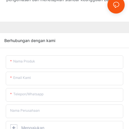
Berhubungan dengan kami
Nama Produk
Email Kami
Telepon/whatsapp
Nama Perusahaan
Mengajukan