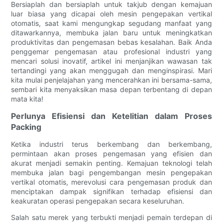
Bersiaplah dan bersiaplah untuk takjub dengan kemajuan
luar biasa yang dicapai oleh mesin pengepakan vertikal
otomatis, saat kami mengungkap segudang manfaat yang
ditawarkannya, membuka jalan baru untuk meningkatkan
produktivitas dan pengemasan bebas kesalahan. Baik Anda
penggemar pengemasan atau profesional industri yang
mencari solusi inovatif, artikel ini menjanjikan wawasan tak
tertandingi yang akan menggugah dan menginspirasi. Mari
kita mulai penjelajahan yang mencerahkan ini bersama-sama,
sembari kita menyaksikan masa depan terbentang di depan
mata kita!
Perlunya Efisiensi dan Ketelitian dalam Proses
Packing
Ketika industri terus berkembang dan berkembang,
permintaan akan proses pengemasan yang efisien dan
akurat menjadi semakin penting. Kemajuan teknologi telah
membuka jalan bagi pengembangan mesin pengepakan
vertikal otomatis, merevolusi cara pengemasan produk dan
menciptakan dampak signifikan terhadap efisiensi dan
keakuratan operasi pengepakan secara keseluruhan.
Salah satu merek yang terbukti menjadi pemain terdepan di