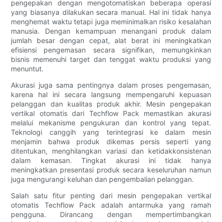
pengepakan dengan mengotomatiskan beberapa operasi
yang biasanya dilakukan secara manual. Hal ini tidak hanya
menghemat waktu tetapi juga meminimalkan risiko kesalahan
manusia. Dengan kemampuan menangani produk dalam
jumlah besar dengan cepat, alat berat ini meningkatkan
efisiensi pengemasan secara signifikan, memungkinkan
bisnis memenuhi target dan tenggat waktu produksi yang
menuntut.
Akurasi juga sama pentingnya dalam proses pengemasan,
karena hal ini secara langsung mempengaruhi kepuasan
pelanggan dan kualitas produk akhir. Mesin pengepakan
vertikal otomatis dari Techflow Pack memastikan akurasi
melalui mekanisme pengukuran dan kontrol yang tepat.
Teknologi canggih yang terintegrasi ke dalam mesin
menjamin bahwa produk dikemas persis seperti yang
ditentukan, menghilangkan variasi dan ketidakkonsistenan
dalam kemasan. Tingkat akurasi ini tidak hanya
meningkatkan presentasi produk secara keseluruhan namun
juga mengurangi keluhan dan pengembalian pelanggan.
Salah satu fitur penting dari mesin pengepakan vertikal
otomatis Techflow Pack adalah antarmuka yang ramah
pengguna. Dirancang dengan mempertimbangkan