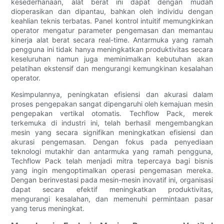
kesederhanaan, alat berat ini dapat dengan mudah
dioperasikan dan dipantau, bahkan oleh individu dengan
keahlian teknis terbatas. Panel kontrol intuitif memungkinkan
operator mengatur parameter pengemasan dan memantau
kinerja alat berat secara real-time. Antarmuka yang ramah
pengguna ini tidak hanya meningkatkan produktivitas secara
keseluruhan namun juga meminimalkan kebutuhan akan
pelatihan ekstensif dan mengurangi kemungkinan kesalahan
operator.
Kesimpulannya, peningkatan efisiensi dan akurasi dalam
proses pengepakan sangat dipengaruhi oleh kemajuan mesin
pengepakan vertikal otomatis. Techflow Pack, merek
terkemuka di industri ini, telah berhasil mengembangkan
mesin yang secara signifikan meningkatkan efisiensi dan
akurasi pengemasan. Dengan fokus pada penyediaan
teknologi mutakhir dan antarmuka yang ramah pengguna,
Techflow Pack telah menjadi mitra tepercaya bagi bisnis
yang ingin mengoptimalkan operasi pengemasan mereka.
Dengan berinvestasi pada mesin-mesin inovatif ini, organisasi
dapat secara efektif meningkatkan produktivitas,
mengurangi kesalahan, dan memenuhi permintaan pasar
yang terus meningkat.