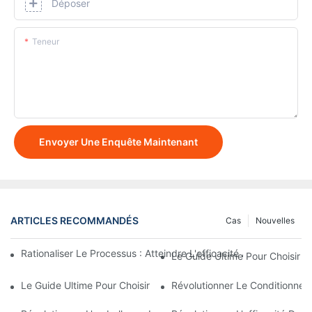
Déposer
Teneur
Envoyer Une Enquête Maintenant
ARTICLES RECOMMANDÉS
Cas
Nouvelles
Rationaliser Le Processus : Atteindre L'efficacité Avec Les Ma
Le Guide Ultime Pour Choisir 
Le Guide Ultime Pour Choisir Une Entreprise D’équipement De R
Révolutionner Le Conditionnem