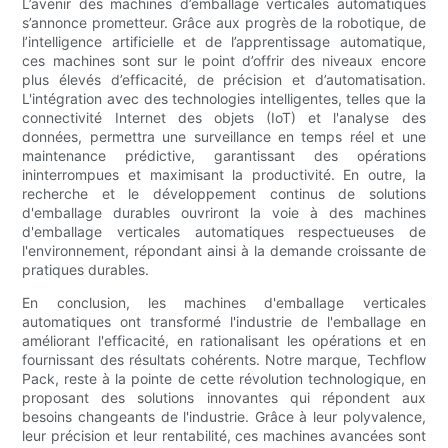
L’avenir des machines d’emballage verticales automatiques
s’annonce prometteur. Grâce aux progrès de la robotique, de
l’intelligence artificielle et de l’apprentissage automatique,
ces machines sont sur le point d’offrir des niveaux encore
plus élevés d’efficacité, de précision et d’automatisation.
L'intégration avec des technologies intelligentes, telles que la
connectivité Internet des objets (IoT) et l'analyse des
données, permettra une surveillance en temps réel et une
maintenance prédictive, garantissant des opérations
ininterrompues et maximisant la productivité. En outre, la
recherche et le développement continus de solutions
d'emballage durables ouvriront la voie à des machines
d'emballage verticales automatiques respectueuses de
l'environnement, répondant ainsi à la demande croissante de
pratiques durables.
En conclusion, les machines d'emballage verticales
automatiques ont transformé l'industrie de l'emballage en
améliorant l'efficacité, en rationalisant les opérations et en
fournissant des résultats cohérents. Notre marque, Techflow
Pack, reste à la pointe de cette révolution technologique, en
proposant des solutions innovantes qui répondent aux
besoins changeants de l'industrie. Grâce à leur polyvalence,
leur précision et leur rentabilité, ces machines avancées sont