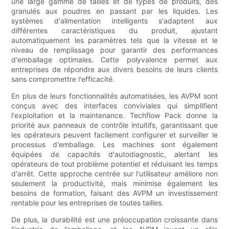
une large gamme de tailles et de types de produits, des
granulés aux poudres en passant par les liquides. Les
systèmes d'alimentation intelligents s'adaptent aux
différentes caractéristiques du produit, ajustant
automatiquement les paramètres tels que la vitesse et le
niveau de remplissage pour garantir des performances
d'emballage optimales. Cette polyvalence permet aux
entreprises de répondre aux divers besoins de leurs clients
sans compromettre l'efficacité.
En plus de leurs fonctionnalités automatisées, les AVPM sont
conçus avec des interfaces conviviales qui simplifient
l'exploitation et la maintenance. Techflow Pack donne la
priorité aux panneaux de contrôle intuitifs, garantissant que
les opérateurs peuvent facilement configurer et surveiller le
processus d'emballage. Les machines sont également
équipées de capacités d'autodiagnostic, alertant les
opérateurs de tout problème potentiel et réduisant les temps
d'arrêt. Cette approche centrée sur l'utilisateur améliore non
seulement la productivité, mais minimise également les
besoins de formation, faisant des AVPM un investissement
rentable pour les entreprises de toutes tailles.
De plus, la durabilité est une préoccupation croissante dans