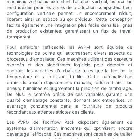
machines verticales exploitent l'espace vertical, ce qui les
rend idéales pour les zones de production compactes. Leur
configuration verticale permet un encombrement réduit,
libérant ainsi un espace au sol précieux. Cette conception
facilite également une intégration plus facile dans les lignes
de production existantes, garantissant un flux de travail
transparent.
Pour améliorer l'efficacité, les AVPM sont équipés de
technologies de pointe qui automatisent divers aspects du
processus d'emballage. Ces machines utilisent des capteurs
avancés et des algorithmes logiciels pour détecter et
contrôler les variables d'emballage telles que la tension, la
température et la pression du film. Cette automatisation
élimine le besoin d’ajustements manuels, réduisant ainsi les
erreurs humaines et augmentant la précision de l’emballage.
De plus, le contrôle précis de ces variables garantit une
qualité d’emballage constante, donnant aux entreprises un
avantage concurrentiel dans la fourniture de produits
répondant aux attentes strictes des clients.
Les AVPM de Techflow Pack disposent également de
systèmes d'alimentation innovants qui optimisent encore
davantage l'efficacité. Ces machines sont capables de traiter