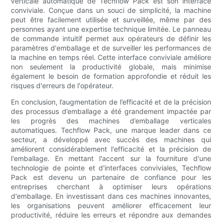
verticale automatique de Techflow Pack est son interface
conviviale. Conçue dans un souci de simplicité, la machine
peut être facilement utilisée et surveillée, même par des
personnes ayant une expertise technique limitée. Le panneau
de commande intuitif permet aux opérateurs de définir les
paramètres d'emballage et de surveiller les performances de
la machine en temps réel. Cette interface conviviale améliore
non seulement la productivité globale, mais minimise
également le besoin de formation approfondie et réduit les
risques d'erreurs de l'opérateur.
En conclusion, l’augmentation de l’efficacité et de la précision
des processus d’emballage a été grandement impactée par
les progrès des machines d’emballage verticales
automatiques. Techflow Pack, une marque leader dans ce
secteur, a développé avec succès des machines qui
améliorent considérablement l'efficacité et la précision de
l'emballage. En mettant l'accent sur la fourniture d'une
technologie de pointe et d'interfaces conviviales, Techflow
Pack est devenu un partenaire de confiance pour les
entreprises cherchant à optimiser leurs opérations
d'emballage. En investissant dans ces machines innovantes,
les organisations peuvent améliorer efficacement leur
productivité, réduire les erreurs et répondre aux demandes