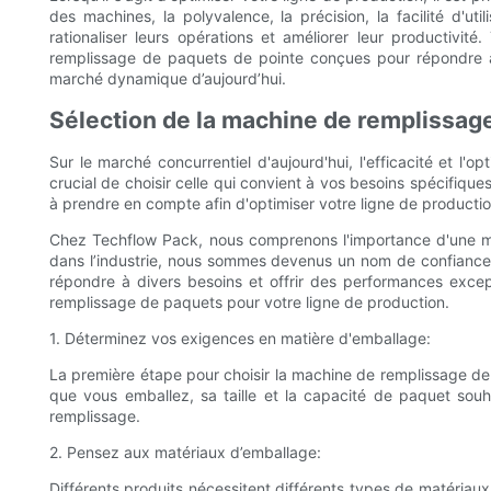
des machines, la polyvalence, la précision, la facilité d'ut
rationaliser leurs opérations et améliorer leur productiv
remplissage de paquets de pointe conçues pour répondre aux
marché dynamique d’aujourd’hui.
Sélection de la machine de remplissag
Sur le marché concurrentiel d'aujourd'hui, l'efficacité et l'
crucial de choisir celle qui convient à vos besoins spécifique
à prendre en compte afin d'optimiser votre ligne de product
Chez Techflow Pack, nous comprenons l'importance d'une ma
dans l’industrie, nous sommes devenus un nom de confiance
répondre à divers besoins et offrir des performances exce
remplissage de paquets pour votre ligne de production.
1. Déterminez vos exigences en matière d'emballage:
La première étape pour choisir la machine de remplissage de
que vous emballez, sa taille et la capacité de paquet souh
remplissage.
2. Pensez aux matériaux d’emballage:
Différents produits nécessitent différents types de matériau