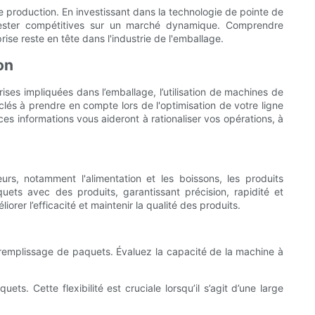
de production. En investissant dans la technologie de pointe de
t rester compétitives sur un marché dynamique. Comprendre
se reste en tête dans l'industrie de l'emballage.
on
rises impliquées dans l’emballage, l’utilisation de machines de
lés à prendre en compte lors de l'optimisation de votre ligne
s informations vous aideront à rationaliser vos opérations, à
s, notamment l'alimentation et les boissons, les produits
ts avec des produits, garantissant précision, rapidité et
r l’efficacité et maintenir la qualité des produits.
 remplissage de paquets. Évaluez la capacité de la machine à
. Cette flexibilité est cruciale lorsqu’il s’agit d’une large