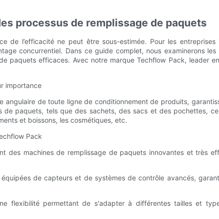
 des processus de remplissage de paquets
nce de l’efficacité ne peut être sous-estimée. Pour les entrepris
antage concurrentiel. Dans ce guide complet, nous examinerons les 
 de paquets efficaces. Avec notre marque Techflow Pack, leader en 
ur importance
 angulaire de toute ligne de conditionnement de produits, garantis
es de paquets, tels que des sachets, des sacs et des pochettes, ce 
ments et boissons, les cosmétiques, etc.
Techflow Pack
ant des machines de remplissage de paquets innovantes et très ef
t équipées de capteurs et de systèmes de contrôle avancés, garant
 flexibilité permettant de s'adapter à différentes tailles et typ