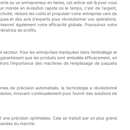
rie ou un entrepreneur en herbe, cet article est là pour vous
 un monde en évolution rapide où le temps, c'est de l'argent,
vité, réduire les coûts et propulser votre entreprise vers de
ques et des avis d'experts pour révolutionner vos opérations.
seront également votre efficacité globale. Poursuivez votre
ératrice de profits.
l secteur. Pour les entreprises impliquées dans l’emballage et
 garantissant que les produits sont emballés efficacement, en
ndirons l'importance des machines de remplissage de paquets
es de précision automatisés, la technologie a révolutionné
lution, innovant continuellement pour fournir des solutions de
 une précision optimisées. Cela se traduit par un plus grand
emandes du marché.