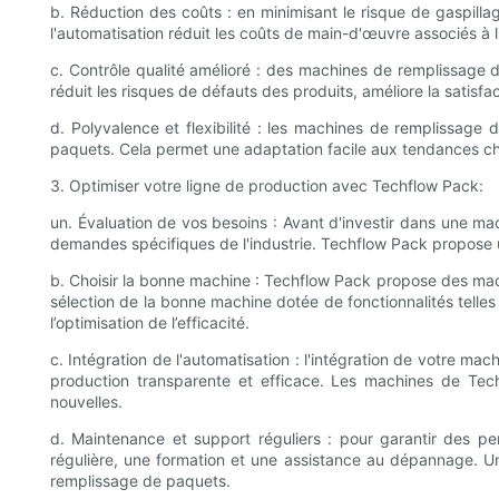
b. Réduction des coûts : en minimisant le risque de gaspill
l'automatisation réduit les coûts de main-d'œuvre associés à 
c. Contrôle qualité amélioré : des machines de remplissage d
réduit les risques de défauts des produits, améliore la satisfa
d. Polyvalence et flexibilité : les machines de remplissage
paquets. Cela permet une adaptation facile aux tendances c
3. Optimiser votre ligne de production avec Techflow Pack:
un. Évaluation de vos besoins : Avant d'investir dans une ma
demandes spécifiques de l'industrie. Techflow Pack propose
b. Choisir la bonne machine : Techflow Pack propose des mach
sélection de la bonne machine dotée de fonctionnalités telle
l’optimisation de l’efficacité.
c. Intégration de l'automatisation : l'intégration de votre 
production transparente et efficace. Les machines de Techf
nouvelles.
d. Maintenance et support réguliers : pour garantir des 
régulière, une formation et une assistance au dépannage. Un
remplissage de paquets.