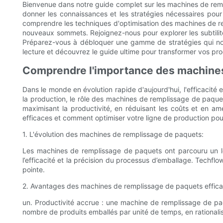
Bienvenue dans notre guide complet sur les machines de rempl
donner les connaissances et les stratégies nécessaires pour 
comprendre les techniques d'optimisation des machines de rem
nouveaux sommets. Rejoignez-nous pour explorer les subtilité
Préparez-vous à débloquer une gamme de stratégies qui non 
lecture et découvrez le guide ultime pour transformer vos pr
Comprendre l'importance des machines
Dans le monde en évolution rapide d'aujourd'hui, l'efficacité
la production, le rôle des machines de remplissage de paquet
maximisant la productivité, en réduisant les coûts et en a
efficaces et comment optimiser votre ligne de production pour
1. L'évolution des machines de remplissage de paquets:
Les machines de remplissage de paquets ont parcouru un lo
l’efficacité et la précision du processus d’emballage. Techfl
pointe.
2. Avantages des machines de remplissage de paquets effica
un. Productivité accrue : une machine de remplissage de paq
nombre de produits emballés par unité de temps, en rational