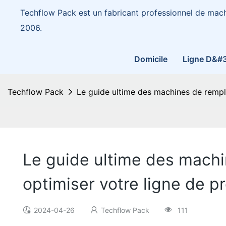
Techflow Pack est un fabricant professionnel de mac
2006.
Domicile
Ligne D&#
Techflow Pack
Le guide ultime des machines de rempl
Le guide ultime des mach
optimiser votre ligne de p
2024-04-26
Techflow Pack
111