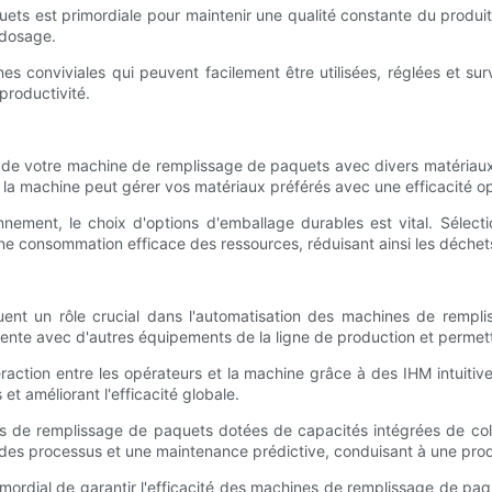
paquets est primordiale pour maintenir une qualité constante du prod
 dosage.
hines conviviales qui peuvent facilement être utilisées, réglées et s
productivité.
 de votre machine de remplissage de paquets avec divers matériaux d
e la machine peut gérer vos matériaux préférés avec une efficacité o
onnement, le choix d'options d'emballage durables est vital. Sél
e consommation efficace des ressources, réduisant ainsi les déchets
ent un rôle crucial dans l'automatisation des machines de remplis
ente avec d'autres équipements de la ligne de production et permett
raction entre les opérateurs et la machine grâce à des IHM intuitives
et améliorant l'efficacité globale.
s de remplissage de paquets dotées de capacités intégrées de col
 des processus et une maintenance prédictive, conduisant à une prod
 primordial de garantir l'efficacité des machines de remplissage de 