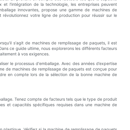
x et l'intégration de la technologie, les entreprises peuvent
s d'emballage innovantes, propose une gamme de machines de
révolutionnez votre ligne de production pour réussir sur le
Lorsqu'il s'agit de machines de remplissage de paquets, il est
 Dans ce guide ultime, nous explorerons les différents facteurs
faitement à vos exigences.
iser le processus d'emballage. Avec des années d’expertise
amme de machines de remplissage de paquets est conçue pour
ndre en compte lors de la sélection de la bonne machine de
allage. Tenez compte de facteurs tels que le type de produit
iques et capacités spécifiques requises dans une machine de
n plastique. Vérifiez si la machine de remplissage de paquets