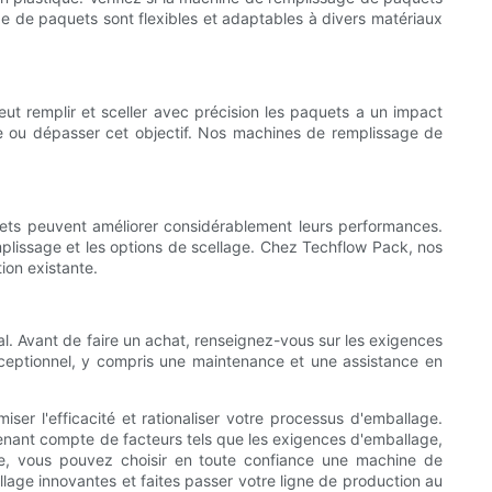
 de paquets sont flexibles et adaptables à divers matériaux
eut remplir et sceller avec précision les paquets a un impact
re ou dépasser cet objectif. Nos machines de remplissage de
ets peuvent améliorer considérablement leurs performances.
plissage et les options de scellage. Chez Techflow Pack, nos
ion existante.
l. Avant de faire un achat, renseignez-vous sur les exigences
xceptionnel, y compris une maintenance et une assistance en
er l'efficacité et rationaliser votre processus d'emballage.
ant compte de facteurs tels que les exigences d'emballage,
nance, vous pouvez choisir en toute confiance une machine de
age innovantes et faites passer votre ligne de production au