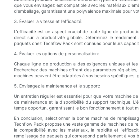
que vous envisagez est compatible avec les matériaux d'emb
d'emballage, garantissant une polyvalence maximale pour vot
3. Évaluer la vitesse et l’efficacité:
L'efficacité est un aspect crucial de toute ligne de product
direct sur la productivité globale. Déterminez le rendemen
paquets chez Techflow Pack sont connues pour leurs capacités
4. Évaluer les options de personnalisation:
Chaque ligne de production a des exigences uniques et les
Recherchez des machines offrant des paramètres réglables, v
machines peuvent être adaptées à vos besoins spécifiques, ga
5. Envisagez la maintenance et le support:
Un entretien régulier est essentiel pour que votre machine d
de maintenance et la disponibilité du support technique. L
temps opportun, garantissant le bon fonctionnement à tout 
En conclusion, sélectionner la bonne machine de remplissage
Techflow Pack propose une vaste gamme de machines de remp
la compatibilité avec les matériaux, la rapidité et l'effic
remplissage de paquets qui correspond parfaitement à vos be