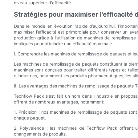
niveau supérieur d'efficacité.
Stratégies pour maximiser l'efficacité
Dans le monde en évolution rapide d’aujourd’hui, l’importa
maximiser l’efficacité est primordiale pour conserver un av
production grâce à l'utilisation de machines de remplissage
impliqués pour atteindre une efficacité maximale.
I. Comprendre les machines de remplissage de paquets et le
Les machines de remplissage de paquets constituent la pierre
machines sont conçues pour traiter différents types et taill
d'industries, notamment les produits pharmaceutiques, les ali
II. Les avantages des machines de remplissage de paquets 
Techflow Pack s'est fait un nom dans l'industrie en propos
offrant de nombreux avantages, notamment:
1. Précision : nos machines de remplissage de paquets son
chaque paquet.
2. Polyvalence : les machines de Techflow Pack offrent une
changements de produits.