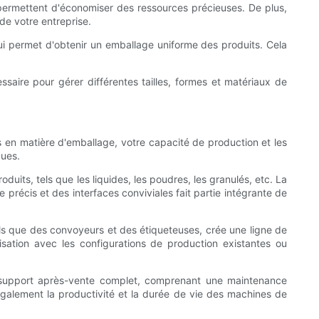
 permettent d'économiser des ressources précieuses. De plus,
de votre entreprise.
qui permet d'obtenir un emballage uniforme des produits. Cela
saire pour gérer différentes tailles, formes et matériaux de
s en matière d'emballage, votre capacité de production et les
ques.
ts, tels que les liquides, les poudres, les granulés, etc. La
récis et des interfaces conviviales fait partie intégrante de
els que des convoyeurs et des étiqueteuses, crée une ligne de
isation avec les configurations de production existantes ou
n support après-vente complet, comprenant une maintenance
également la productivité et la durée de vie des machines de