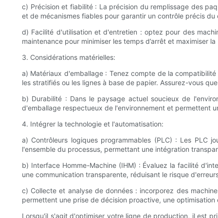
c) Précision et fiabilité : La précision du remplissage des 
et de mécanismes fiables pour garantir un contrôle précis du
d) Facilité d'utilisation et d'entretien : optez pour des mac
maintenance pour minimiser les temps d’arrêt et maximiser la 
3. Considérations matérielles:
a) Matériaux d'emballage : Tenez compte de la compatibilité
les stratifiés ou les lignes à base de papier. Assurez-vous qu
b) Durabilité : Dans le paysage actuel soucieux de l'envir
d'emballage respectueux de l'environnement et permettent un
4. Intégrer la technologie et l'automatisation:
a) Contrôleurs logiques programmables (PLC) : Les PLC jou
l'ensemble du processus, permettant une intégration transpar
b) Interface Homme-Machine (IHM) : Évaluez la facilité d'inte
une communication transparente, réduisant le risque d'erreurs 
c) Collecte et analyse de données : incorporez des machine
permettent une prise de décision proactive, une optimisation
Lorsqu'il s'agit d'optimiser votre ligne de production, il est