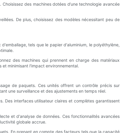
uit. Choisissez des machines dotées d’une technologie avancée
urveillées. De plus, choisissez des modèles nécessitant peu de
'emballage, tels que le papier d'aluminium, le polyéthylène,
ptimale.
ectionnez des machines qui prennent en charge des matériaux
 et minimisant l'impact environnemental.
sage de paquets. Ces unités offrent un contrôle précis sur
ant une surveillance et des ajustements en temps réel.
. Des interfaces utilisateur claires et complètes garantissent
lecte et d'analyse de données. Ces fonctionnalités avancées
uctivité globale accrue.
paquets. En prenant en compte des facteurs tels que la capacité