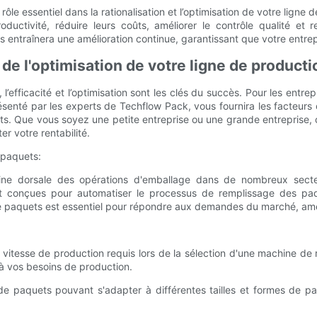
e essentiel dans la rationalisation et l’optimisation de votre ligne 
oductivité, réduire leurs coûts, améliorer le contrôle qualité e
entraînera une amélioration continue, garantissant que votre entrepri
de l'optimisation de votre ligne de producti
fficacité et l’optimisation sont les clés du succès. Pour les entrep
enté par les experts de Techflow Pack, vous fournira les facteurs c
. Que vous soyez une petite entreprise ou une grande entreprise, ce
r votre rentabilité.
 paquets:
ne dorsale des opérations d'emballage dans de nombreux secteur
 conçues pour automatiser le processus de remplissage des paque
paquets est essentiel pour répondre aux demandes du marché, améliore
 vitesse de production requis lors de la sélection d'une machine de
à vos besoins de production.
aquets pouvant s'adapter à différentes tailles et formes de paquets