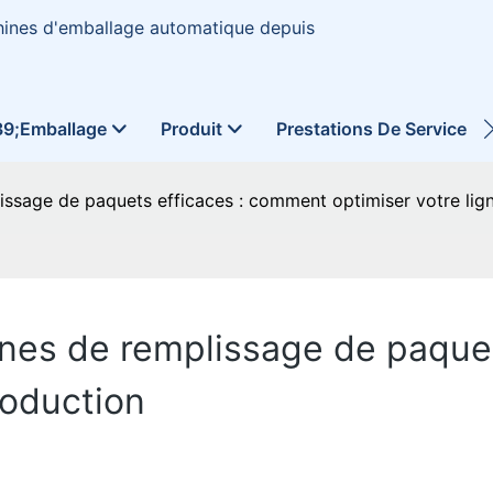
hines d'emballage automatique depuis
39;emballage
Produit
Prestations De Service
issage de paquets efficaces : comment optimiser votre lig
ines de remplissage de paque
roduction