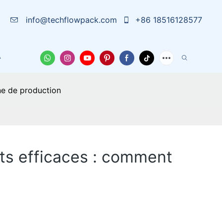
info@techflowpack.com
+86 18516128577
La Solution
À Propos De Nous
Cas
Nouvelles
ne de production
ts efficaces : comment