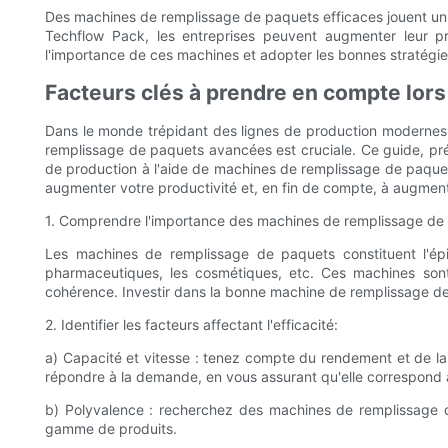
Des machines de remplissage de paquets efficaces jouent un rôl
Techflow Pack, les entreprises peuvent augmenter leur pr
l'importance de ces machines et adopter les bonnes stratégies 
Facteurs clés à prendre en compte lors 
Dans le monde trépidant des lignes de production modernes, l’e
remplissage de paquets avancées est cruciale. Ce guide, prés
de production à l'aide de machines de remplissage de paquets
augmenter votre productivité et, en fin de compte, à augmente
1. Comprendre l'importance des machines de remplissage de
Les machines de remplissage de paquets constituent l'épi
pharmaceutiques, les cosmétiques, etc. Ces machines sont
cohérence. Investir dans la bonne machine de remplissage de 
2. Identifier les facteurs affectant l'efficacité:
a) Capacité et vitesse : tenez compte du rendement et de la
répondre à la demande, en vous assurant qu'elle correspond 
b) Polyvalence : recherchez des machines de remplissage de p
gamme de produits.