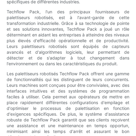
spécifiques de différentes industries.
Techflow Pack, l'un des principaux fournisseurs de
palettiseurs robotisés, est à l'avant-garde de cette
transformation industrielle. Grâce à sa technologie de pointe
et ses solutions innovantes, Techflow Pack a joué un rôle
déterminant en aidant les entreprises à atteindre des niveaux
plus élevés d'efficacité opérationnelle et de productivité.
Leurs palettiseurs robotisés sont équipés de capteurs
avancés et d'algorithmes logiciels, leur permettant de
détecter et de s'adapter à tout changement dans
l'environnement ou dans les caractéristiques du produit.
Les palettiseurs robotisés Techflow Pack offrent une gamme
de fonctionnalités qui les distinguent de leurs concurrents.
Leurs machines sont conçues pour être conviviales, avec des
interfaces intuitives et des systèmes de programmation
faciles à utiliser. Cela permet aux opérateurs de mettre en
place rapidement différentes configurations d'empilage et
d'optimiser le processus de palettisation en fonction
d'exigences spécifiques. De plus, le système d'assistance
robuste de Techflow Pack garantit que ses clients reçoivent
une assistance et une maintenance en temps opportun,
minimisant ainsi les temps d'arrêt et assurant le bon