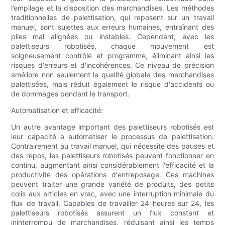
l’empilage et la disposition des marchandises. Les méthodes
traditionnelles de palettisation, qui reposent sur un travail
manuel, sont sujettes aux erreurs humaines, entraînant des
piles mal alignées ou instables. Cependant, avec les
palettiseurs robotisés, chaque mouvement est
soigneusement contrôlé et programmé, éliminant ainsi les
risques d'erreurs et d'incohérences. Ce niveau de précision
améliore non seulement la qualité globale des marchandises
palettisées, mais réduit également le risque d'accidents ou
de dommages pendant le transport.
Automatisation et efficacité:
Un autre avantage important des palettiseurs robotisés est
leur capacité à automatiser le processus de palettisation.
Contrairement au travail manuel, qui nécessite des pauses et
des repos, les palettiseurs robotisés peuvent fonctionner en
continu, augmentant ainsi considérablement l'efficacité et la
productivité des opérations d'entreposage. Ces machines
peuvent traiter une grande variété de produits, des petits
colis aux articles en vrac, avec une interruption minimale du
flux de travail. Capables de travailler 24 heures sur 24, les
palettiseurs robotisés assurent un flux constant et
ininterrompu de marchandises, réduisant ainsi les temps