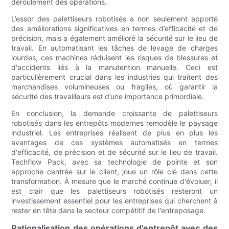
déroulement des opérations.
L’essor des palettiseurs robotisés a non seulement apporté
des améliorations significatives en termes d’efficacité et de
précision, mais a également amélioré la sécurité sur le lieu de
travail. En automatisant les tâches de levage de charges
lourdes, ces machines réduisent les risques de blessures et
d'accidents liés à la manutention manuelle. Ceci est
particulièrement crucial dans les industries qui traitent des
marchandises volumineuses ou fragiles, où garantir la
sécurité des travailleurs est d’une importance primordiale.
En conclusion, la demande croissante de palettiseurs
robotisés dans les entrepôts modernes remodèle le paysage
industriel. Les entreprises réalisent de plus en plus les
avantages de ces systèmes automatisés en termes
d'efficacité, de précision et de sécurité sur le lieu de travail.
Techflow Pack, avec sa technologie de pointe et son
approche centrée sur le client, joue un rôle clé dans cette
transformation. À mesure que le marché continue d'évoluer, il
est clair que les palettiseurs robotisés resteront un
investissement essentiel pour les entreprises qui cherchent à
rester en tête dans le secteur compétitif de l'entreposage.
Rationalisation des opérations d'entrepôt avec des