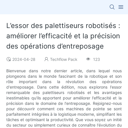
L’essor des palettiseurs robotisés :
améliorer l’efficacité et la précision
des opérations d’entreposage
2024-04-28
Techflow Pack
123
Bienvenue dans notre dernier article, dans lequel nous
plongeons dans le monde fascinant de la robotique et son
rôle important dans la révolution des opérations
d'entreposage. Dans cette édition, nous explorons l'essor
remarquable des palettiseurs robotisés et les avantages
inestimables qu'ils apportent pour améliorer l'efficacité et la
précision dans le domaine de l'entreposage. Rejoignez-nous
pour découvrir comment ces machines de pointe se sont
parfaitement intégrées à la logistique moderne, simplifiant les
tâches et optimisant la productivité. Que vous soyez un initié
du secteur ou simplement curieux de connaître l'évolution du