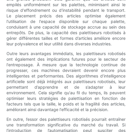
empilés uniformément sur les palettes, minimisant ainsi le
risque d'effondrement ou d'instabilité pendant le transport.
Le placement précis des articles optimise également
l'utilisation de l'espace disponible sur chaque palette,
conduisant à une capacité de stockage accrue au sein des
entrepôts. De plus, la capacité des palettiseurs robotisés à
gérer différentes tailles et formes d’articles améliore encore
leur polyvalence et leur utilité dans diverses industries.
Outre leurs avantages immédiats, les palettiseurs robotisés
ont également des implications futures pour le secteur de
l'entreposage. À mesure que la technologie continue de
progresser, ces machines devraient devenir encore plus
intelligentes et performantes. Des algorithmes d’intelligence
artificielle sont déjà intégrés aux palettiseurs robotisés, leur
permettant d’apprendre et de s’adapter à leur
environnement. Cela signifie qu'au fil du temps, ils peuvent
optimiser leurs stratégies de palettisation en fonction de
facteurs tels que la taille, le poids et la fragilité des articles,
améliorant ainsi davantage l'efficacité et la précision.
En outre, l’essor des palettiseurs robotisés pourrait entraîner
une transformation significative du marché du travail. Si
l’introduction de l’automatisation peut susciter des