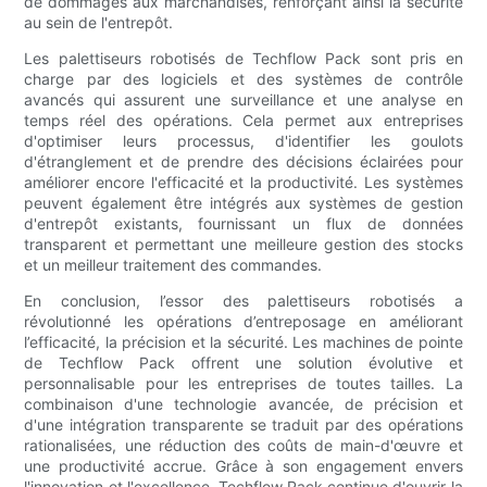
de dommages aux marchandises, renforçant ainsi la sécurité
au sein de l'entrepôt.
Les palettiseurs robotisés de Techflow Pack sont pris en
charge par des logiciels et des systèmes de contrôle
avancés qui assurent une surveillance et une analyse en
temps réel des opérations. Cela permet aux entreprises
d'optimiser leurs processus, d'identifier les goulots
d'étranglement et de prendre des décisions éclairées pour
améliorer encore l'efficacité et la productivité. Les systèmes
peuvent également être intégrés aux systèmes de gestion
d'entrepôt existants, fournissant un flux de données
transparent et permettant une meilleure gestion des stocks
et un meilleur traitement des commandes.
En conclusion, l’essor des palettiseurs robotisés a
révolutionné les opérations d’entreposage en améliorant
l’efficacité, la précision et la sécurité. Les machines de pointe
de Techflow Pack offrent une solution évolutive et
personnalisable pour les entreprises de toutes tailles. La
combinaison d'une technologie avancée, de précision et
d'une intégration transparente se traduit par des opérations
rationalisées, une réduction des coûts de main-d'œuvre et
une productivité accrue. Grâce à son engagement envers
l'innovation et l'excellence, Techflow Pack continue d'ouvrir la