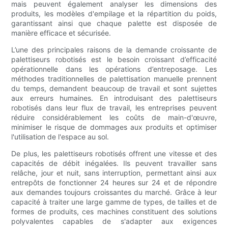
mais peuvent également analyser les dimensions des
produits, les modèles d'empilage et la répartition du poids,
garantissant ainsi que chaque palette est disposée de
manière efficace et sécurisée.
L’une des principales raisons de la demande croissante de
palettiseurs robotisés est le besoin croissant d’efficacité
opérationnelle dans les opérations d’entreposage. Les
méthodes traditionnelles de palettisation manuelle prennent
du temps, demandent beaucoup de travail et sont sujettes
aux erreurs humaines. En introduisant des palettiseurs
robotisés dans leur flux de travail, les entreprises peuvent
réduire considérablement les coûts de main-d'œuvre,
minimiser le risque de dommages aux produits et optimiser
l'utilisation de l'espace au sol.
De plus, les palettiseurs robotisés offrent une vitesse et des
capacités de débit inégalées. Ils peuvent travailler sans
relâche, jour et nuit, sans interruption, permettant ainsi aux
entrepôts de fonctionner 24 heures sur 24 et de répondre
aux demandes toujours croissantes du marché. Grâce à leur
capacité à traiter une large gamme de types, de tailles et de
formes de produits, ces machines constituent des solutions
polyvalentes capables de s'adapter aux exigences