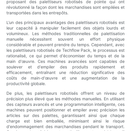
proposant des palettiseurs robotisés de pointe qui ont
révolutionné la façon dont les marchandises sont empilées et
transportées dans les entrepôts.
L’un des principaux avantages des palettiseurs robotisés est
leur capacité à manipuler facilement des objets lourds et
volumineux. Les méthodes traditionnelles de palettisation
manuelle nécessitent souvent un effort physique
considérable et peuvent prendre du temps. Cependant, avec
les palettiseurs robotisés de Techflow Pack, le processus est
rationalisé, ce qui permet d'économiser du temps et de la
main d'œuvre. Ces machines avancées sont capables de
soulever et d'empiler des produits rapidement et
efficacement, entraînant une réduction significative des
coûts de main-d'œuvre et une augmentation de la
productivité globale.
De plus, les palettiseurs robotisés offrent un niveau de
précision plus élevé que les méthodes manuelles. En utilisant
des capteurs avancés et une programmation intelligente, ces
machines peuvent positionner et empiler avec précision les
articles sur des palettes, garantissant ainsi que chaque
charge est bien emballée, minimisant ainsi le risque
d'endommagement des marchandises pendant le transport.