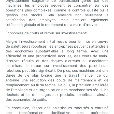
physiquement exigeante de palettisation gérée par des
machines, les employés peuvent se concentrer sur des
opérations plus complexes, comme le contrôle qualité ou la
gestion des stocks. Cela améliore non seulement la
satisfaction des employés, mais améliore également
l'efficacité globale et le rendement de la main-d'œuvre.
Économies de coûts et retour sur investissement:
Malgré l’investissement initial requis pour la mise en œuvre
de palettiseurs robotisés, les entreprises peuvent s’attendre à
des économies substantielles à long terme. Avec une
efficacité et une productivité accrues, des coûts de main-
d'œuvre réduits et des risques d'erreurs ou d'accidents
minimisés, le retour sur investissement des palettiseurs
robotisés peut être significatif. De plus, ces machines ont une
durée de vie plus longue que le travail manuel, ce qui
entraîne une réduction des coûts de maintenance et de
remplacement au fil du temps. De plus, la précision améliorée
de l’empilage et de l’organisation des marchandises réduit les
déchets et les dommages aux produits, contribuant ainsi à
des économies de coûts.
En conclusion, l’essor des palettiseurs robotisés a entraîné
une transformation significative des opérations