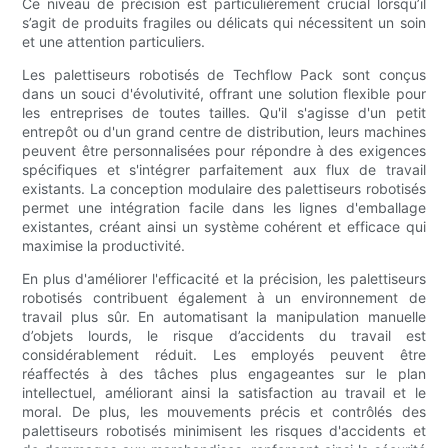
Ce niveau de précision est particulièrement crucial lorsqu’il
s’agit de produits fragiles ou délicats qui nécessitent un soin
et une attention particuliers.
Les palettiseurs robotisés de Techflow Pack sont conçus
dans un souci d'évolutivité, offrant une solution flexible pour
les entreprises de toutes tailles. Qu'il s'agisse d'un petit
entrepôt ou d'un grand centre de distribution, leurs machines
peuvent être personnalisées pour répondre à des exigences
spécifiques et s'intégrer parfaitement aux flux de travail
existants. La conception modulaire des palettiseurs robotisés
permet une intégration facile dans les lignes d'emballage
existantes, créant ainsi un système cohérent et efficace qui
maximise la productivité.
En plus d'améliorer l'efficacité et la précision, les palettiseurs
robotisés contribuent également à un environnement de
travail plus sûr. En automatisant la manipulation manuelle
d’objets lourds, le risque d’accidents du travail est
considérablement réduit. Les employés peuvent être
réaffectés à des tâches plus engageantes sur le plan
intellectuel, améliorant ainsi la satisfaction au travail et le
moral. De plus, les mouvements précis et contrôlés des
palettiseurs robotisés minimisent les risques d'accidents et