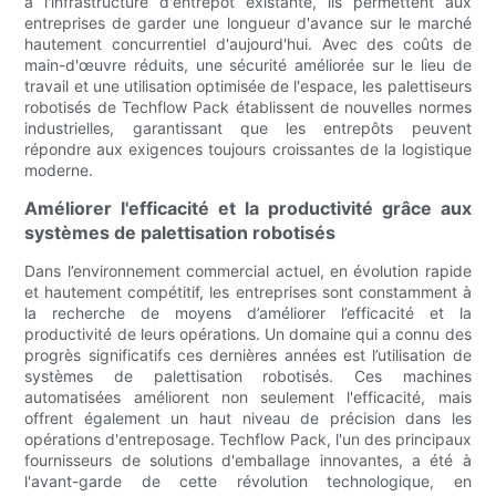
à l'infrastructure d'entrepôt existante, ils permettent aux
entreprises de garder une longueur d'avance sur le marché
hautement concurrentiel d'aujourd'hui. Avec des coûts de
main-d'œuvre réduits, une sécurité améliorée sur le lieu de
travail et une utilisation optimisée de l'espace, les palettiseurs
robotisés de Techflow Pack établissent de nouvelles normes
industrielles, garantissant que les entrepôts peuvent
répondre aux exigences toujours croissantes de la logistique
moderne.
Améliorer l'efficacité et la productivité grâce aux
systèmes de palettisation robotisés
Dans l’environnement commercial actuel, en évolution rapide
et hautement compétitif, les entreprises sont constamment à
la recherche de moyens d’améliorer l’efficacité et la
productivité de leurs opérations. Un domaine qui a connu des
progrès significatifs ces dernières années est l’utilisation de
systèmes de palettisation robotisés. Ces machines
automatisées améliorent non seulement l'efficacité, mais
offrent également un haut niveau de précision dans les
opérations d'entreposage. Techflow Pack, l'un des principaux
fournisseurs de solutions d'emballage innovantes, a été à
l'avant-garde de cette révolution technologique, en