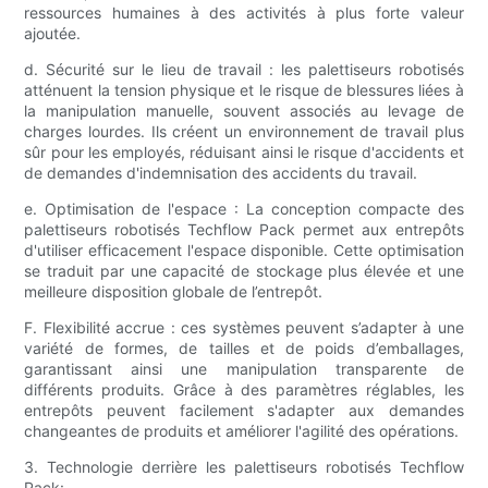
ressources humaines à des activités à plus forte valeur
ajoutée.
d. Sécurité sur le lieu de travail : les palettiseurs robotisés
atténuent la tension physique et le risque de blessures liées à
la manipulation manuelle, souvent associés au levage de
charges lourdes. Ils créent un environnement de travail plus
sûr pour les employés, réduisant ainsi le risque d'accidents et
de demandes d'indemnisation des accidents du travail.
e. Optimisation de l'espace : La conception compacte des
palettiseurs robotisés Techflow Pack permet aux entrepôts
d'utiliser efficacement l'espace disponible. Cette optimisation
se traduit par une capacité de stockage plus élevée et une
meilleure disposition globale de l’entrepôt.
F. Flexibilité accrue : ces systèmes peuvent s’adapter à une
variété de formes, de tailles et de poids d’emballages,
garantissant ainsi une manipulation transparente de
différents produits. Grâce à des paramètres réglables, les
entrepôts peuvent facilement s'adapter aux demandes
changeantes de produits et améliorer l'agilité des opérations.
3. Technologie derrière les palettiseurs robotisés Techflow
Pack: