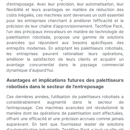
d’entreposage. Avec leur précision, leur automatisation, leur
flexibilité et leurs avantages en matière de réduction des
coûts inégalés, ces machines sont devenues un outil essentiel
pour les entreprises cherchant à améliorer l’efficacité et la
précision de leur chaîne d’approvisionnement. Techflow Pack,
l'un des principaux innovateurs en matière de technologie de
palettisation robotisée, propose une gamme de solutions
avancées qui répondent aux besoins spécifiques des
entrepôts modernes. En adoptant les palettiseurs robotisés,
les entreprises peuvent rationaliser leurs opérations,
améliorer la satisfaction de leurs clients et acquérir un
avantage concurrentiel dans le paysage commercial
dynamique d'aujourd'hui.
Avantages et implications futures des palettiseurs
robotisés dans le secteur de l'entreposage
Ces dernières années, l’utilisation de palettiseurs robotisés a
considérablement augmenté dans le secteur de
l’entreposage. Ces machines avancées ont révolutionné la
manière dont les opérations de palettisation sont effectuées,
offrant une efficacité et une précision accrues comme jamais
auparavant. En tant que fournisseur leader de solutions
d'automatisation industrielle, Techflow Pack a joué un rôle clé