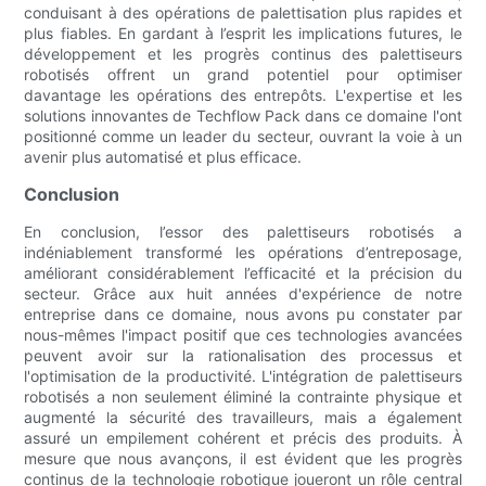
conduisant à des opérations de palettisation plus rapides et
plus fiables. En gardant à l’esprit les implications futures, le
développement et les progrès continus des palettiseurs
robotisés offrent un grand potentiel pour optimiser
davantage les opérations des entrepôts. L'expertise et les
solutions innovantes de Techflow Pack dans ce domaine l'ont
positionné comme un leader du secteur, ouvrant la voie à un
avenir plus automatisé et plus efficace.
Conclusion
En conclusion, l’essor des palettiseurs robotisés a
indéniablement transformé les opérations d’entreposage,
améliorant considérablement l’efficacité et la précision du
secteur. Grâce aux huit années d'expérience de notre
entreprise dans ce domaine, nous avons pu constater par
nous-mêmes l'impact positif que ces technologies avancées
peuvent avoir sur la rationalisation des processus et
l'optimisation de la productivité. L'intégration de palettiseurs
robotisés a non seulement éliminé la contrainte physique et
augmenté la sécurité des travailleurs, mais a également
assuré un empilement cohérent et précis des produits. À
mesure que nous avançons, il est évident que les progrès
continus de la technologie robotique joueront un rôle central