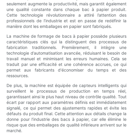
seulement augmente la productivité, mais garantit également
une qualité constante dans chaque bac à papier produit.
Cette technologie révolutionnaire a attiré l’attention des
professionnels de l’industrie et est en passe de redéfinir la
manière dont les emballages en papier sont fabriqués.
La machine de formage de bacs à papier possède plusieurs
caractéristiques clés qui la distinguent des processus de
fabrication traditionnels. Premièrement, il intègre une
technologie d’automatisation avancée, réduisant le besoin de
travail manuel et minimisant les erreurs humaines. Cela se
traduit par une efficacité et une cohérence accrues, ce qui
permet aux fabricants d'économiser du temps et des
ressources.
De plus, la machine est équipée de capteurs intelligents qui
surveillent le processus de production en temps réel,
garantissant ainsi le plus haut niveau de contrôle qualité. Tout
écart par rapport aux paramètres définis est immédiatement
signalé, ce qui permet des ajustements rapides et évite les
défauts du produit final. Cette attention aux détails change la
donne pour l’industrie des bacs à papier, car elle élimine le
risque que des emballages de qualité inférieure arrivent sur le
marché.