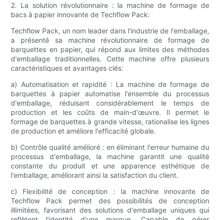
2. La solution révolutionnaire : la machine de formage de
bacs à papier innovante de Techflow Pack:
Techflow Pack, un nom leader dans l'industrie de l'emballage,
a présenté sa machine révolutionnaire de formage de
barquettes en papier, qui répond aux limites des méthodes
d'emballage traditionnelles. Cette machine offre plusieurs
caractéristiques et avantages clés:
a) Automatisation et rapidité : La machine de formage de
barquettes à papier automatise l'ensemble du processus
d'emballage, réduisant considérablement le temps de
production et les coûts de main-d'œuvre. Il permet le
formage de barquettes à grande vitesse, rationalise les lignes
de production et améliore l'efficacité globale.
b) Contrôle qualité amélioré : en éliminant l'erreur humaine du
processus d'emballage, la machine garantit une qualité
constante du produit et une apparence esthétique de
l'emballage, améliorant ainsi la satisfaction du client.
c) Flexibilité de conception : la machine innovante de
Techflow Pack permet des possibilités de conception
illimitées, favorisant des solutions d'emballage uniques qui
reflètent l'identité d'une marque. Capable de gérer