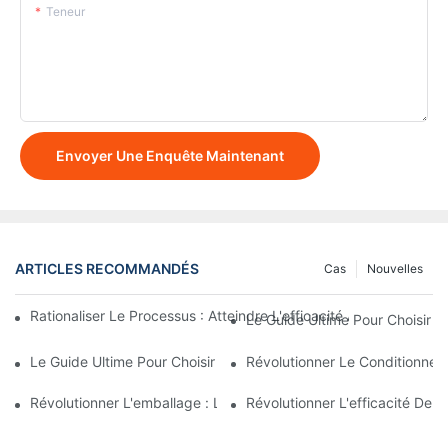
Teneur
Envoyer Une Enquête Maintenant
ARTICLES RECOMMANDÉS
Cas
Nouvelles
Rationaliser Le Processus : Atteindre L'efficacité Avec Les Ma
Le Guide Ultime Pour Choisir 
Le Guide Ultime Pour Choisir Une Entreprise D’équipement De R
Révolutionner Le Conditionnem
Révolutionner L'emballage : La Machine D'emballage De Sache
Révolutionner L'efficacité De