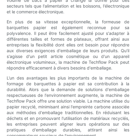
volume de bacs à papier a changé la donne pour des
secteurs tels que l'alimentation et les boissons, l'électronique
et le commerce électronique.
En plus de sa vitesse exceptionnelle, la formeuse de
barquettes papier est également reconnue pour sa
polyvalence. Il peut être facilement ajusté pour s'adapter à
différentes tailles et formes de plateaux, offrant ainsi aux
entreprises la flexibilité dont elles ont besoin pour répondre
aux diverses exigences d'emballage de leurs produits. Qu'il
s'agisse d'un petit article cosmétique ou d'un appareil
électronique volumineux, la machine de Techflow Pack peut
répondre efficacement à divers besoins d'emballage.
L’un des avantages les plus importants de la machine de
formage de barquettes à papier est sa contribution à la
durabilité. Alors que la demande de solutions d'emballage
respectueuses de l'environnement augmente, la machine de
Techflow Pack offre une solution viable. La machine utilise du
papier recyclé, minimisant ainsi l'empreinte carbone associée
aux méthodes d'emballage traditionnelles. En réduisant les
déchets et en promouvant l'utilisation de matériaux recyclés,
les entreprises peuvent aligner leurs opérations sur des
pratiques d'emballage durables, attirant ainsi les
consommateurs soucieux de l'environnement.