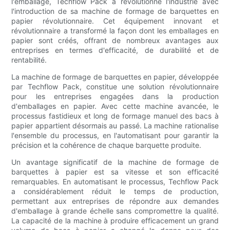
l'emballage, Techflow Pack a révolutionné l'industrie avec
l'introduction de sa machine de formage de barquettes en
papier révolutionnaire. Cet équipement innovant et
révolutionnaire a transformé la façon dont les emballages en
papier sont créés, offrant de nombreux avantages aux
entreprises en termes d'efficacité, de durabilité et de
rentabilité.
La machine de formage de barquettes en papier, développée
par Techflow Pack, constitue une solution révolutionnaire
pour les entreprises engagées dans la production
d'emballages en papier. Avec cette machine avancée, le
processus fastidieux et long de formage manuel des bacs à
papier appartient désormais au passé. La machine rationalise
l'ensemble du processus, en l'automatisant pour garantir la
précision et la cohérence de chaque barquette produite.
Un avantage significatif de la machine de formage de
barquettes à papier est sa vitesse et son efficacité
remarquables. En automatisant le processus, Techflow Pack
a considérablement réduit le temps de production,
permettant aux entreprises de répondre aux demandes
d'emballage à grande échelle sans compromettre la qualité.
La capacité de la machine à produire efficacement un grand