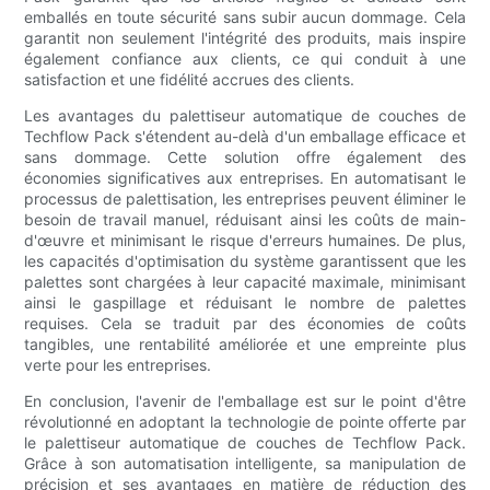
emballés en toute sécurité sans subir aucun dommage. Cela
garantit non seulement l'intégrité des produits, mais inspire
également confiance aux clients, ce qui conduit à une
satisfaction et une fidélité accrues des clients.
Les avantages du palettiseur automatique de couches de
Techflow Pack s'étendent au-delà d'un emballage efficace et
sans dommage. Cette solution offre également des
économies significatives aux entreprises. En automatisant le
processus de palettisation, les entreprises peuvent éliminer le
besoin de travail manuel, réduisant ainsi les coûts de main-
d'œuvre et minimisant le risque d'erreurs humaines. De plus,
les capacités d'optimisation du système garantissent que les
palettes sont chargées à leur capacité maximale, minimisant
ainsi le gaspillage et réduisant le nombre de palettes
requises. Cela se traduit par des économies de coûts
tangibles, une rentabilité améliorée et une empreinte plus
verte pour les entreprises.
En conclusion, l'avenir de l'emballage est sur le point d'être
révolutionné en adoptant la technologie de pointe offerte par
le palettiseur automatique de couches de Techflow Pack.
Grâce à son automatisation intelligente, sa manipulation de
précision et ses avantages en matière de réduction des