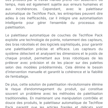
temps, mais est également sujette aux erreurs humaines et
aux incohérences. Cependant, avec le palettiseur
automatique de Techflow Pack, les entreprises peuvent dire
adieu à ces inefficacités, car il intègre une automatisation
intelligente pour gérer l'ensemble du processus de
palettisation.
Le palettiseur automatique de couches de Techflow Pack
exploite une technologie de pointe, notamment des capteurs,
des bras robotisés et des logiciels sophistiqués, pour garantir
une palettisation précise et efficace. Les capteurs du
système détectent et analysent les dimensions et le poids de
chaque produit, permettant aux bras robotiques de les
prélever avec précision et de les placer sur des palettes
selon des modèles prédéterminés. Cela élimine le besoin
d’intervention manuelle et garantit la cohérence et la fiabilité
de l’emballage.
De plus, cette solution de palettisation révolutionnaire élimine
le risque d’endommagement du produit, qui constitue
souvent un problème avec les méthodes de palettisation
traditionnelles. En maintenant une manipulation contrôlée et
douce des produits, le palettiseur automatique de Techflow
Pack garantit que les articles fragiles et délicats sont