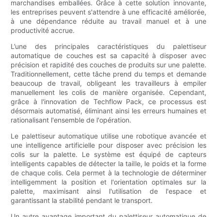
marchandises emballées. Grâce à cette solution innovante,
les entreprises peuvent s'attendre à une efficacité améliorée,
à une dépendance réduite au travail manuel et à une
productivité accrue.
L’une des principales caractéristiques du palettiseur
automatique de couches est sa capacité à disposer avec
précision et rapidité des couches de produits sur une palette.
Traditionnellement, cette tâche prend du temps et demande
beaucoup de travail, obligeant les travailleurs à empiler
manuellement les colis de manière organisée. Cependant,
grâce à l'innovation de Techflow Pack, ce processus est
désormais automatisé, éliminant ainsi les erreurs humaines et
rationalisant l'ensemble de l'opération.
Le palettiseur automatique utilise une robotique avancée et
une intelligence artificielle pour disposer avec précision les
colis sur la palette. Le système est équipé de capteurs
intelligents capables de détecter la taille, le poids et la forme
de chaque colis. Cela permet à la technologie de déterminer
intelligemment la position et l'orientation optimales sur la
palette, maximisant ainsi l'utilisation de l'espace et
garantissant la stabilité pendant le transport.
Un autre avantage important du palettiseur automatique de