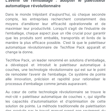
L’avenir de l’emballage : adopter le palettiseur
automatique révolutionnaire
Dans le monde trépidant d'aujourd'hui, où chaque seconde
compte, les entreprises recherchent constamment des
moyens d'améliorer leur efficacité opérationnelle et de
maximiser leur productivité. Lorsqu'il s'agit de l'industrie de
l'emballage, chaque aspect joue un rôle crucial pour garantir
que les produits sont emballés, transportés et livrés de la
manière la plus efficace possible. C’est là que le palettiseur
automatique révolutionnaire de Techflow Pack apparaît et
change la donne.
Techflow Pack, un leader renommé en solutions d'emballage,
a développé et introduit le palettiseur automatique à
couches, une technologie révolutionnaire qui est sur le point
de remodeler l'avenir de l'emballage. Ce système de pointe
allie innovation, précision et rapidité pour rationaliser le
processus d'emballage comme jamais auparavant.
Au cœur de cette technologie révolutionnaire se trouve le
mot-clé « palettiseur automatique de couches », qui signifie
les capacités d'automatisation et d'optimisation de cette
solution de pointe. La méthode traditionnelle de palettisation
des produits par le travail manuel prend non seulement du