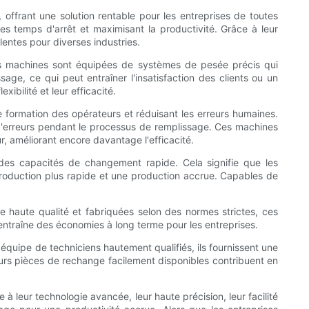
ffrant une solution rentable pour les entreprises de toutes
es temps d'arrêt et maximisant la productivité. Grâce à leur
lentes pour diverses industries.
es machines sont équipées de systèmes de pesée précis qui
ge, ce qui peut entraîner l'insatisfaction des clients ou un
ibilité et leur efficacité.
e formation des opérateurs et réduisant les erreurs humaines.
ue d'erreurs pendant le processus de remplissage. Ces machines
 améliorant encore davantage l'efficacité.
 des capacités de changement rapide. Cela signifie que les
 production plus rapide et une production accrue. Capables de
 haute qualité et fabriquées selon des normes strictes, ces
i entraîne des économies à long terme pour les entreprises.
quipe de techniciens hautement qualifiés, ils fournissent une
eurs pièces de rechange facilement disponibles contribuent en
 leur technologie avancée, leur haute précision, leur facilité