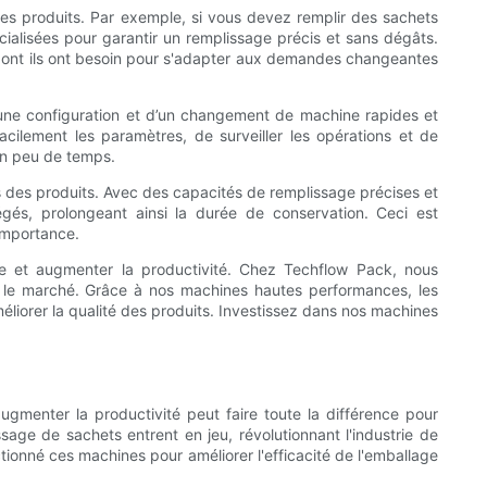
s produits. Par exemple, si vous devez remplir des sachets
lisées pour garantir un remplissage précis et sans dégâts.
té dont ils ont besoin pour s'adapter aux demandes changeantes
une configuration et d’un changement de machine rapides et
cilement les paramètres, de surveiller les opérations et de
 en peu de temps.
les des produits. Avec des capacités de remplissage précises et
és, prolongeant ainsi la durée de conservation. Ceci est
 importance.
lage et augmenter la productivité. Chez Techflow Pack, nous
ur le marché. Grâce à nos machines hautes performances, les
éliorer la qualité des produits. Investissez dans nos machines
augmenter la productivité peut faire toute la différence pour
ge de sachets entrent en jeu, révolutionnant l'industrie de
tionné ces machines pour améliorer l'efficacité de l'emballage