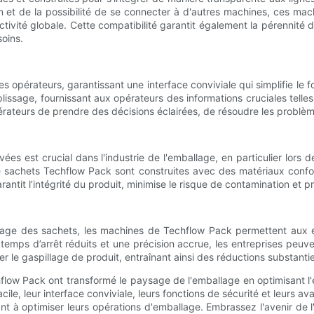
 et de la possibilité de se connecter à d'autres machines, ces mac
tivité globale. Cette compatibilité garantit également la pérennité 
soins.
 les opérateurs, garantissant une interface conviviale qui simplifie le
issage, fournissant aux opérateurs des informations cruciales telles
pérateurs de prendre des décisions éclairées, de résoudre les problè
ées est crucial dans l'industrie de l'emballage, en particulier lors
e sachets Techflow Pack sont construites avec des matériaux confor
arantit l’intégrité du produit, minimise le risque de contamination et
ssage des sachets, les machines de Techflow Pack permettent aux 
 temps d’arrêt réduits et une précision accrue, les entreprises peu
 le gaspillage de produit, entraînant ainsi des réductions substantiel
 Pack ont ​​transformé le paysage de l'emballage en optimisant l'effi
 facile, leur interface conviviale, leurs fonctions de sécurité et leur
nt à optimiser leurs opérations d'emballage. Embrassez l'avenir de 