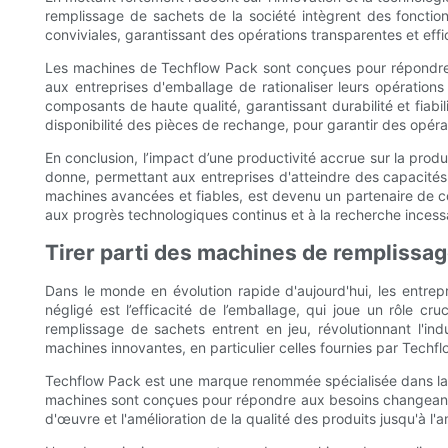
remplissage de sachets de la société intègrent des fonctio
conviviales, garantissant des opérations transparentes et effi
Les machines de Techflow Pack sont conçues pour répondre à
aux entreprises d'emballage de rationaliser leurs opération
composants de haute qualité, garantissant durabilité et fiab
disponibilité des pièces de rechange, pour garantir des opéra
En conclusion, l’impact d’une productivité accrue sur la prod
donne, permettant aux entreprises d'atteindre des capacités d
machines avancées et fiables, est devenu un partenaire de co
aux progrès technologiques continus et à la recherche incessa
Tirer parti des machines de remplissa
Dans le monde en évolution rapide d'aujourd'hui, les entre
négligé est l’efficacité de l’emballage, qui joue un rôle c
remplissage de sachets entrent en jeu, révolutionnant l'indu
machines innovantes, en particulier celles fournies par Techf
Techflow Pack est une marque renommée spécialisée dans la f
machines sont conçues pour répondre aux besoins changeants 
d'œuvre et l'amélioration de la qualité des produits jusqu'à l'a