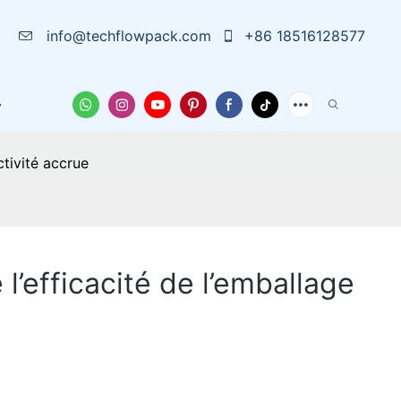
info@techflowpack.com
+86 18516128577
La Solution
À Propos De Nous
Cas
Nouvelles
ctivité accrue
l’efficacité de l’emballage