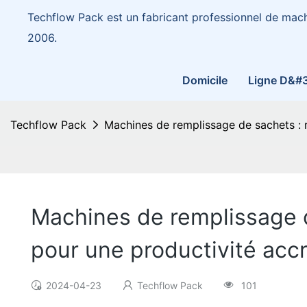
Techflow Pack est un fabricant professionnel de mac
2006.
Domicile
Ligne D&#
Techflow Pack
Machines de remplissage de sachets : ra
Machines de remplissage de
pour une productivité acc
2024-04-23
Techflow Pack
101