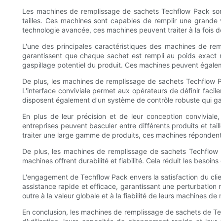
Les machines de remplissage de sachets Techflow Pack sont 
tailles. Ces machines sont capables de remplir une grande v
technologie avancée, ces machines peuvent traiter à la fois de
L'une des principales caractéristiques des machines de r
garantissent que chaque sachet est rempli au poids exact re
gaspillage potentiel du produit. Ces machines peuvent égalemen
De plus, les machines de remplissage de sachets Techflow Pac
L'interface conviviale permet aux opérateurs de définir facil
disposent également d'un système de contrôle robuste qui gar
En plus de leur précision et de leur conception convivial
entreprises peuvent basculer entre différents produits et ta
traiter une large gamme de produits, ces machines répondent
De plus, les machines de remplissage de sachets Techflow P
machines offrent durabilité et fiabilité. Cela réduit les beso
L'engagement de Techflow Pack envers la satisfaction du clie
assistance rapide et efficace, garantissant une perturbation
outre à la valeur globale et à la fiabilité de leurs machines d
En conclusion, les machines de remplissage de sachets de Tech