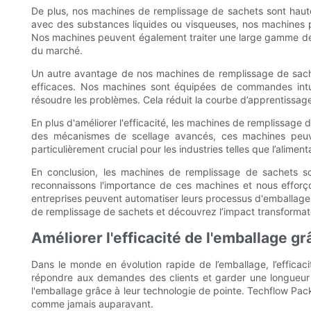
De plus, nos machines de remplissage de sachets sont haut
avec des substances liquides ou visqueuses, nos machines 
Nos machines peuvent également traiter une large gamme de tai
du marché.
Un autre avantage de nos machines de remplissage de sache
efficaces. Nos machines sont équipées de commandes intuiti
résoudre les problèmes. Cela réduit la courbe d’apprentissage
En plus d'améliorer l'efficacité, les machines de remplissage 
des mécanismes de scellage avancés, ces machines peuven
particulièrement crucial pour les industries telles que l’alimen
En conclusion, les machines de remplissage de sachets sont
reconnaissons l'importance de ces machines et nous efforço
entreprises peuvent automatiser leurs processus d'emballage, 
de remplissage de sachets et découvrez l’impact transformat
Améliorer l'efficacité de l'emballage 
Dans le monde en évolution rapide de l’emballage, l’efficaci
répondre aux demandes des clients et garder une longueur d
l'emballage grâce à leur technologie de pointe. Techflow Pack
comme jamais auparavant.