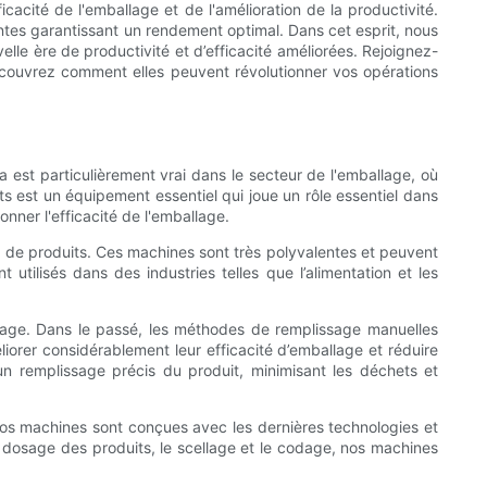
acité de l'emballage et de l'amélioration de la productivité.
vantes garantissant un rendement optimal. Dans cet esprit, nous
le ère de productivité et d’efficacité améliorées. Rejoignez-
découvrez comment elles peuvent révolutionner vos opérations
a est particulièrement vrai dans le secteur de l'emballage, où
ts est un équipement essentiel qui joue un rôle essentiel dans
nner l'efficacité de l'emballage.
 de produits. Ces machines sont très polyvalentes et peuvent
utilisés dans des industries telles que l’alimentation et les
lage. Dans le passé, les méthodes de remplissage manuelles
iorer considérablement leur efficacité d’emballage et réduire
n remplissage précis du produit, minimisant les déchets et
s machines sont conçues avec les dernières technologies et
e dosage des produits, le scellage et le codage, nos machines