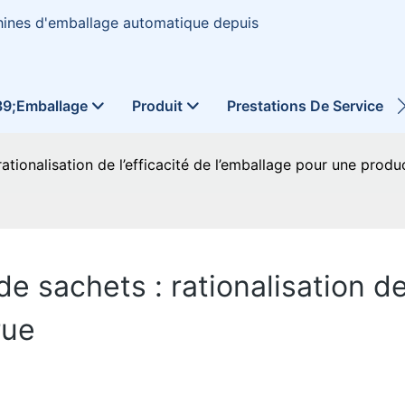
hines d'emballage automatique depuis
39;emballage
Produit
Prestations De Service
tionalisation de l’efficacité de l’emballage pour une produ
 sachets : rationalisation de 
rue