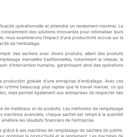
fficacité opérationnelle et atteindre un rendement maximal. Le
 constamment des solutions innovantes pour rationaliser leurs
cle, nous examinerons l'impact d'une productivité accrue sur la
cité de l'emballage.
lir des sachets avec divers produits, allant des produits
plissage manuelles traditionnelles, notamment la vitesse, la
oin d'intervention humaine, garantissant ainsi des opérations
la production globale d'une entreprise d'emballage. Avec ces
n rythme beaucoup plus rapide que le travail manuel, ce qui
tion, mais permet également aux entreprises de respecter des
lage de matériaux et de produits. Les méthodes de remplissage
es machines avancées, chaque sachet est rempli à la quantité
améliore les résultats financiers de l'entreprise.
lage grâce à ses machines de remplissage de sachets de pointe.
our optimiser la productivité et le rendement. Les machines de