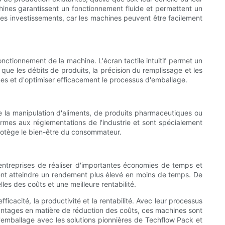
hines garantissent un fonctionnement fluide et permettent un
des investissements, car les machines peuvent être facilement
 fonctionnement de la machine. L'écran tactile intuitif permet un
 que les débits de produits, la précision du remplissage et les
mes et d'optimiser efficacement le processus d'emballage.
 de la manipulation d'aliments, de produits pharmaceutiques ou
mes aux réglementations de l'industrie et sont spécialement
 protège le bien-être du consommateur.
entreprises de réaliser d'importantes économies de temps et
vent atteindre un rendement plus élevé en moins de temps. De
les des coûts et une meilleure rentabilité.
cacité, la productivité et la rentabilité. Avec leur processus
s avantages en matière de réduction des coûts, ces machines sont
l'emballage avec les solutions pionnières de Techflow Pack et