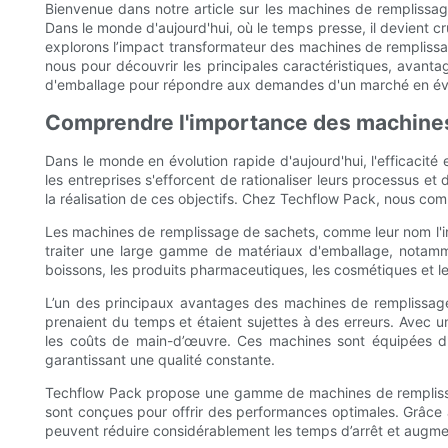
Bienvenue dans notre article sur les machines de remplissage
Dans le monde d'aujourd'hui, où le temps presse, il devient cr
explorons l’impact transformateur des machines de remplissag
nous pour découvrir les principales caractéristiques, avant
d'emballage pour répondre aux demandes d'un marché en évo
Comprendre l'importance des machines
Dans le monde en évolution rapide d'aujourd'hui, l'efficacité
les entreprises s'efforcent de rationaliser leurs processus e
la réalisation de ces objectifs. Chez Techflow Pack, nous com
Les machines de remplissage de sachets, comme leur nom l'in
traiter une large gamme de matériaux d'emballage, notamment 
boissons, les produits pharmaceutiques, les cosmétiques et l
L’un des principaux avantages des machines de remplissage
prenaient du temps et étaient sujettes à des erreurs. Avec u
les coûts de main-d’œuvre. Ces machines sont équipées d'u
garantissant une qualité constante.
Techflow Pack propose une gamme de machines de remplissag
sont conçues pour offrir des performances optimales. Grâce à
peuvent réduire considérablement les temps d’arrêt et augmen