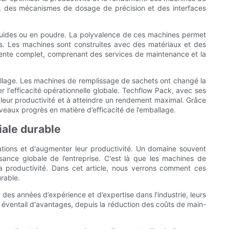
es, des mécanismes de dosage de précision et des interfaces
iquides ou en poudre. La polyvalence de ces machines permet
its. Les machines sont construites avec des matériaux et des
s-vente complet, comprenant des services de maintenance et la
mballage. Les machines de remplissage de sachets ont changé la
r l'efficacité opérationnelle globale. Techflow Pack, avec ses
 leur productivité et à atteindre un rendement maximal. Grâce
veaux progrès en matière d’efficacité de l’emballage.
iale durable
ations et d'augmenter leur productivité. Un domaine souvent
ssance globale de l’entreprise. C'est là que les machines de
t la productivité. Dans cet article, nous verrons comment ces
rable.
s années d’expérience et d’expertise dans l’industrie, leurs
éventail d'avantages, depuis la réduction des coûts de main-