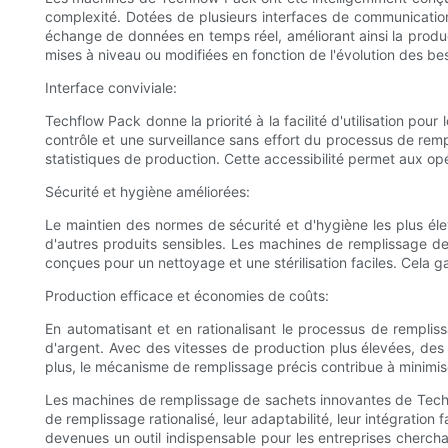
complexité. Dotées de plusieurs interfaces de communication
échange de données en temps réel, améliorant ainsi la produc
mises à niveau ou modifiées en fonction de l'évolution des be
Interface conviviale:
Techflow Pack donne la priorité à la facilité d'utilisation pour
contrôle et une surveillance sans effort du processus de rempl
statistiques de production. Cette accessibilité permet aux o
Sécurité et hygiène améliorées:
Le maintien des normes de sécurité et d'hygiène les plus élev
d'autres produits sensibles. Les machines de remplissage d
conçues pour un nettoyage et une stérilisation faciles. Cela g
Production efficace et économies de coûts:
En automatisant et en rationalisant le processus de rempli
d'argent. Avec des vitesses de production plus élevées, des
plus, le mécanisme de remplissage précis contribue à minimiser
Les machines de remplissage de sachets innovantes de Techflow
de remplissage rationalisé, leur adaptabilité, leur intégration
devenues un outil indispensable pour les entreprises chercha