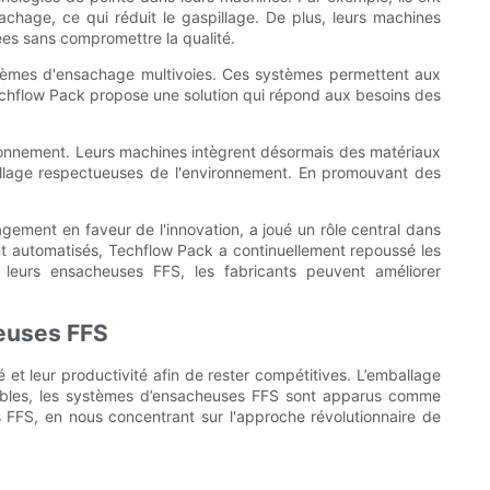
hage, ce qui réduit le gaspillage. De plus, leurs machines
es sans compromettre la qualité.
ystèmes d'ensachage multivoies. Ces systèmes permettent aux
, Techflow Pack propose une solution qui répond aux besoins des
onnement. Leurs machines intègrent désormais des matériaux
llage respectueuses de l'environnement. En promouvant des
gement en faveur de l'innovation, a joué un rôle central dans
nt automatisés, Techflow Pack a continuellement repoussé les
c leurs ensacheuses FFS, les fabricants peuvent améliorer
heuses FFS
et leur productivité afin de rester compétitives. L’emballage
ponibles, les systèmes d’ensacheuses FFS sont apparus comme
s FFS, en nous concentrant sur l'approche révolutionnaire de