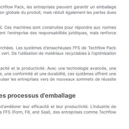
echflow Pack, les entreprises peuvent garantir un emballage
on globale du produit, mais réduit également les pertes dues
FFS. Ces machines sont construites pour répondre aux normes
t l'entreprise des responsabilités juridiques, mais renforce
cherchées. Les systèmes d'ensacheuses FFS de Techflow Pack
rt. De l'utilisation de matériaux recyclables à l'optimisation
cacité et la productivité. Avec une technologie avancée, une
, une conformité et une durabilité, ces systèmes offrent une
opulser les entreprises vers de nouveaux sommets de réussite
les processus d’emballage
méliorer leur efficacité et leur productivité. L’industrie de
s FFS (Form, Fill, and Seal), des entreprises comme Techflow