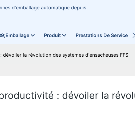
hines d'emballage automatique depuis
39;emballage
Produit
Prestations De Service
té : dévoiler la révolution des systèmes d'ensacheuses FFS
a productivité : dévoiler la ré