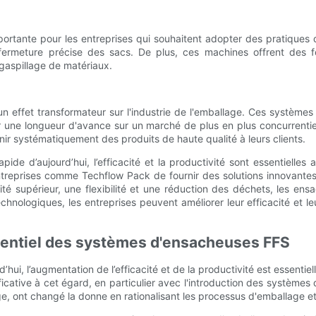
ortante pour les entreprises qui souhaitent adopter des pratique
fermeture précise des sacs. De plus, ces machines offrent des fo
 gaspillage de matériaux.
effet transformateur sur l'industrie de l'emballage. Ces systèmes o
r une longueur d'avance sur un marché de plus en plus concurrentie
rnir systématiquement des produits de haute qualité à leurs clients.
ide d’aujourd’hui, l’efficacité et la productivité sont essentiell
treprises comme Techflow Pack de fournir des solutions innovantes
ité supérieur, une flexibilité et une réduction des déchets, les e
nologiques, les entreprises peuvent améliorer leur efficacité et leu
potentiel des systèmes d'ensacheuses FFS
ui, l’augmentation de l’efficacité et de la productivité est essentiel
ificative à cet égard, en particulier avec l'introduction des systèm
e, ont changé la donne en rationalisant les processus d'emballage et