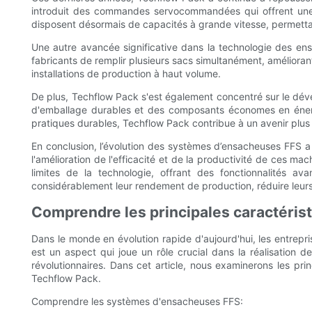
introduit des commandes servocommandées qui offrent une p
disposent désormais de capacités à grande vitesse, permetta
Une autre avancée significative dans la technologie des en
fabricants de remplir plusieurs sacs simultanément, améliorant
installations de production à haut volume.
De plus, Techflow Pack s'est également concentré sur le d
d'emballage durables et des composants économes en énerg
pratiques durables, Techflow Pack contribue à un avenir plus v
En conclusion, l’évolution des systèmes d’ensacheuses FFS a 
l'amélioration de l'efficacité et de la productivité de ces
limites de la technologie, offrant des fonctionnalités a
considérablement leur rendement de production, réduire leurs 
Comprendre les principales caractéri
Dans le monde en évolution rapide d'aujourd'hui, les entrepr
est un aspect qui joue un rôle crucial dans la réalisation
révolutionnaires. Dans cet article, nous examinerons les pr
Techflow Pack.
Comprendre les systèmes d'ensacheuses FFS: