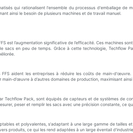
isés qui rationalisent l'ensemble du processus d'emballage de m
nant ainsi le besoin de plusieurs machines et de travail manuel.
 est l’augmentation significative de l’efficacité. Ces machines son
 de sacs en peu de temps. Grâce à cette technologie, Techflow P
éliorée.
FFS aident les entreprises à réduire les coûts de main-d'œuvre. A
ur main-d’œuvre à d’autres domaines de production, maximisant ainsi 
 Techflow Pack, sont équipés de capteurs et de systèmes de contrô
surer, peser et remplir les sacs avec une précision constante, ce qui
bles et polyvalentes, s'adaptant à une large gamme de tailles et d
ers produits, ce qui les rend adaptées à un large éventail d'industrie