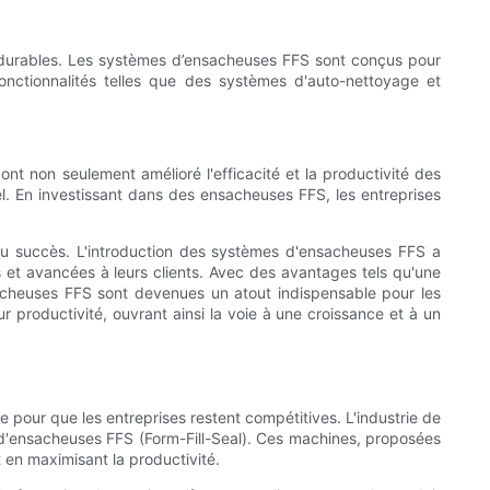
s durables. Les systèmes d’ensacheuses FFS sont conçus pour
nctionnalités telles que des systèmes d'auto-nettoyage et
nt non seulement amélioré l'efficacité et la productivité des
l. En investissant dans des ensacheuses FFS, les entreprises
es au succès. L'introduction des systèmes d'ensacheuses FFS a
 et avancées à leurs clients. Avec des avantages tels qu'une
nsacheuses FFS sont devenues un atout indispensable pour les
r productivité, ouvrant ainsi la voie à une croissance et à un
le pour que les entreprises restent compétitives. L'industrie de
es d'ensacheuses FFS (Form-Fill-Seal). Ces machines, proposées
 en maximisant la productivité.