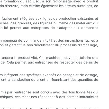
a formation du sac jusqu'à son remplissage avec le produit
ain d'œuvre, mais élimine également les erreurs humaines, ce
acilement intégrées aux lignes de production existantes et
sèches, des granulés, des liquides ou même des matériaux qui
ibilité permet aux entreprises de s'adapter aux demandes
 panneau de commande intuitif et des instructions faciles à
ion et garantit le bon déroulement du processus d’emballage,
 encore la productivité. Ces machines peuvent atteindre des
lage. Cela permet aux entreprises de respecter des délais de
nes intègrent des systèmes avancés de pesage et de dosage,
nt la satisfaction du client en fournissant des quantités de
is par l'entreprise sont conçus avec des fonctionnalités qui
étiques, ces machines répondent à des normes industrielles