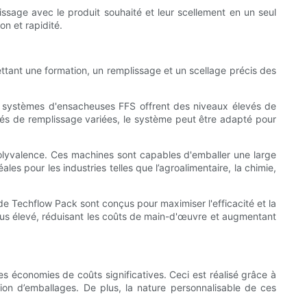
lissage avec le produit souhaité et leur scellement en un seul
n et rapidité.
tant une formation, un remplissage et un scellage précis des
rs systèmes d'ensacheuses FFS offrent des niveaux élevés de
ités de remplissage variées, le système peut être adapté pour
olyvalence. Ces machines sont capables d'emballer une large
es pour les industries telles que l’agroalimentaire, la chimie,
de Techflow Pack sont conçus pour maximiser l'efficacité et la
plus élevé, réduisant les coûts de main-d'œuvre et augmentant
 économies de coûts significatives. Ceci est réalisé grâce à
on d’emballages. De plus, la nature personnalisable de ces