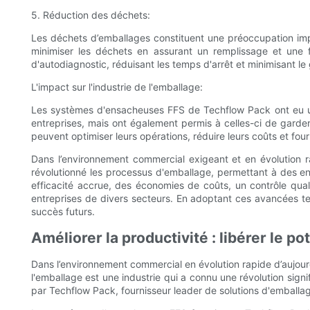
5. Réduction des déchets:
Les déchets d’emballages constituent une préoccupation imp
minimiser les déchets en assurant un remplissage et une 
d'autodiagnostic, réduisant les temps d'arrêt et minimisant le
L'impact sur l'industrie de l'emballage:
Les systèmes d'ensacheuses FFS de Techflow Pack ont ​​eu un 
entreprises, mais ont également permis à celles-ci de garde
peuvent optimiser leurs opérations, réduire leurs coûts et fou
Dans l’environnement commercial exigeant et en évolution rap
révolutionné les processus d'emballage, permettant à des en
efficacité accrue, des économies de coûts, un contrôle qual
entreprises de divers secteurs. En adoptant ces avancées tech
succès futurs.
Améliorer la productivité : libérer le 
Dans l’environnement commercial en évolution rapide d’aujourd’h
l'emballage est une industrie qui a connu une révolution sign
par Techflow Pack, fournisseur leader de solutions d'emballag