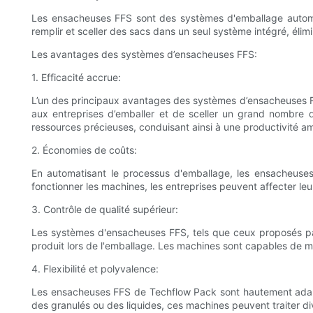
Les ensacheuses FFS sont des systèmes d'emballage automat
remplir et sceller des sacs dans un seul système intégré, élimi
Les avantages des systèmes d’ensacheuses FFS:
1. Efficacité accrue:
L’un des principaux avantages des systèmes d’ensacheuses FFS
aux entreprises d’emballer et de sceller un grand nombre
ressources précieuses, conduisant ainsi à une productivité am
2. Économies de coûts:
En automatisant le processus d'emballage, les ensacheuses 
fonctionner les machines, les entreprises peuvent affecter le
3. Contrôle de qualité supérieur:
Les systèmes d'ensacheuses FFS, tels que ceux proposés par
produit lors de l'emballage. Les machines sont capables de me
4. Flexibilité et polyvalence:
Les ensacheuses FFS de Techflow Pack sont hautement adapta
des granulés ou des liquides, ces machines peuvent traiter div