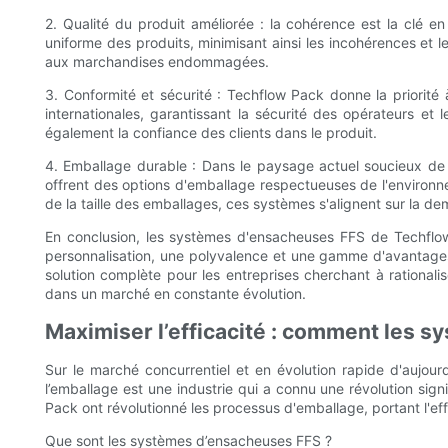
2. Qualité du produit améliorée : la cohérence est la clé 
uniforme des produits, minimisant ainsi les incohérences et
aux marchandises endommagées.
3. Conformité et sécurité : Techflow Pack donne la priorit
internationales, garantissant la sécurité des opérateurs et
également la confiance des clients dans le produit.
4. Emballage durable : Dans le paysage actuel soucieux de
offrent des options d'emballage respectueuses de l'environnem
de la taille des emballages, ces systèmes s'alignent sur la d
En conclusion, les systèmes d'ensacheuses FFS de Techflow P
personnalisation, une polyvalence et une gamme d'avantages 
solution complète pour les entreprises cherchant à rational
dans un marché en constante évolution.
Maximiser l’efficacité : comment les 
Sur le marché concurrentiel et en évolution rapide d'aujourd
l’emballage est une industrie qui a connu une révolution si
Pack ont ​​révolutionné les processus d'emballage, portant l'e
Que sont les systèmes d’ensacheuses FFS ?